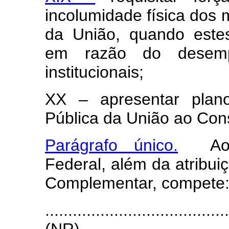
incolumidade física dos
da União, quando este
em razão do desemp
institucionais;
XX – apresentar plan
Pública da União ao Con
Parágrafo único.
Ao Su
Federal, além da atribuiç
Complementar, compete
.......................................