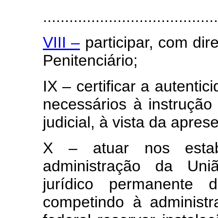
.......................................
VIII –
participar, com dir
Penitenciário;
IX – certificar a autent
necessários à instrução
judicial, à vista da apre
X – atuar nos estab
administração da Uni
jurídico permanente 
competindo à administr