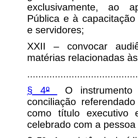
exclusivamente, ao a
Pública e à capacitação
e servidores;
XXII – convocar audiê
matérias relacionadas às 
.......................................
§ 4
º
O instrumento 
conciliação referendado
como título executivo e
celebrado com a pessoa j