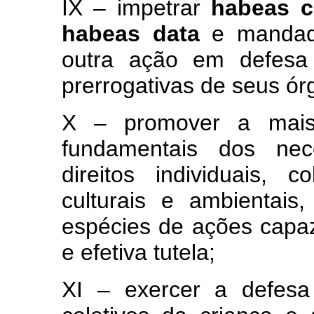
IX – impetrar
habeas c
habeas data
e mandado
outra ação em defesa 
prerrogativas de seus ó
X – promover a mais 
fundamentais dos nec
direitos individuais, c
culturais e ambientais
espécies de ações capa
e efetiva tutela;
XI – exercer a defesa 