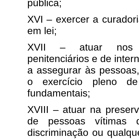
pública;
XVI – exercer a curadori
em lei;
XVII – atuar nos es
penitenciários e de inte
a assegurar às pessoas,
o exercício pleno de
fundamentais;
XVIII – atuar na preser
de pessoas vítimas d
discriminação ou qualqu