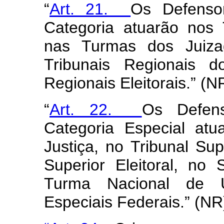
“
Art. 21.
Os Defenso
Categoria atuarão nos 
nas Turmas dos Juizad
Tribunais Regionais d
Regionais Eleitorais.” (
“
Art. 22.
Os Defens
Categoria Especial atu
Justiça, no Tribunal Sup
Superior Eleitoral, no 
Turma Nacional de U
Especiais Federais.” (N