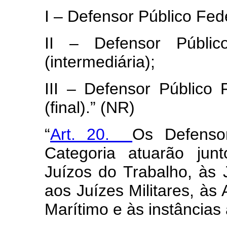
I – Defensor Público Fed
II – Defensor Públi
(intermediária);
III – Defensor Público 
(final).” (NR)
“
Art. 20.
Os Defenso
Categoria atuarão jun
Juízos do Trabalho, às J
aos Juízes Militares, às 
Marítimo e às instâncias