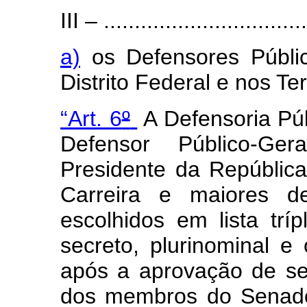
III – .................................
a)
os Defensores Públic
Distrito Federal e nos Ter
“Art. 6
º
A Defensoria Púb
Defensor Público-Ge
Presidente da Repúblic
Carreira e maiores de
escolhidos em lista tríp
secreto, plurinominal e
após a aprovação de se
dos membros do Senado