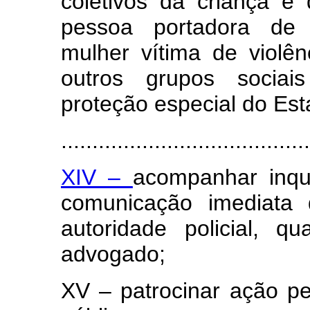
coletivos da criança e
pessoa portadora de 
mulher vítima de violên
outros grupos sociai
proteção especial do Est
.......................................
XIV –
acompanhar inqué
comunicação imediata 
autoridade policial, q
advogado;
XV – patrocinar ação pe