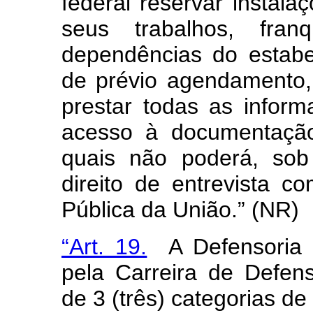
federal reservar instal
seus trabalhos, fra
dependências do estab
de prévio agendamento, 
prestar todas as inform
acesso à documentação
quais não poderá, sob
direito de entrevista 
Pública da União.” (NR)
“Art. 19.
A Defensoria P
pela Carreira de Defen
de 3 (três) categorias de