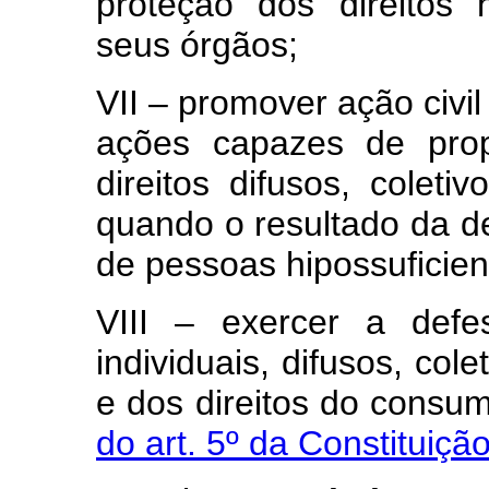
proteção dos direitos
seus órgãos;
VII – promover ação civil
ações capazes de prop
direitos difusos, colet
quando o resultado da d
de pessoas hipossuficie
VIII – exercer a defe
individuais, difusos, col
e dos direitos do consu
do art. 5º da Constituiçã