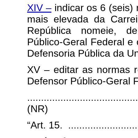
XIV –
indicar os 6 (seis
mais elevada da Carre
República nomeie, de
Público-Geral Federal e
Defensoria Pública da U
XV – editar as normas 
Defensor Público-Geral F
.......................................
(NR)
“Art. 15. ...........................