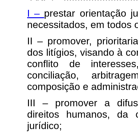
I –
prestar orientação j
necessitados, em todos 
II – promover, prioritari
dos litígios, visando à 
conflito de interess
conciliação, arbitr
composição e administraç
III – promover a difu
direitos humanos, da 
jurídico;