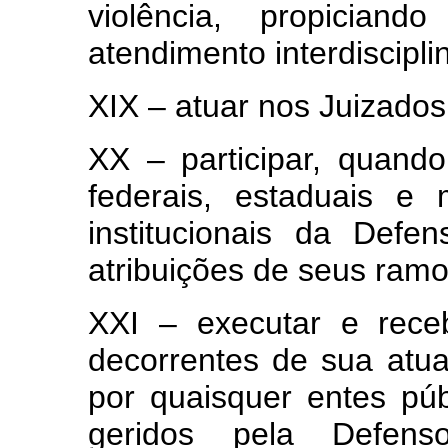
violência, propicia
atendimento interdiscipli
XIX – atuar nos Juizados
XX – participar, quando
federais, estaduais e 
institucionais da Defen
atribuições de seus ram
XXI – executar e rece
decorrentes de sua atua
por quaisquer entes púb
geridos pela Defenso