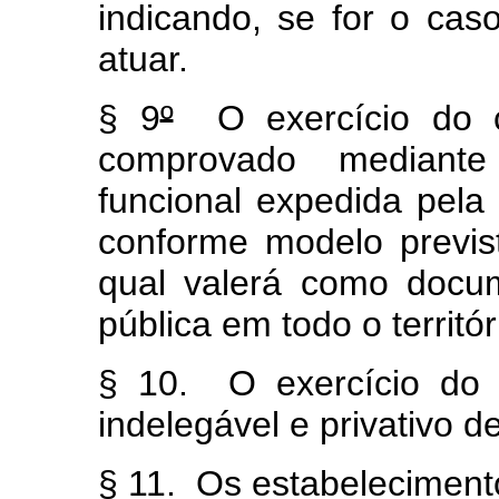
indicando, se for o cas
atuar.
§ 9
º
O exercício do c
comprovado mediante
funcional expedida pela 
conforme modelo previs
qual valerá como docum
pública em todo o territó
§ 10. O exercício do 
indelegável e privativo 
§ 11. Os estabelecimento