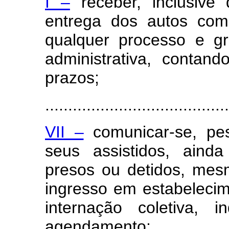
I –
receber, inclusive
entrega dos autos com
qualquer processo e gr
administrativa, contan
prazos;
.......................................
VII –
comunicar-se, pe
seus assistidos, ain
presos ou detidos, mesm
ingresso em estabelecime
internação coletiva, 
agendamento;