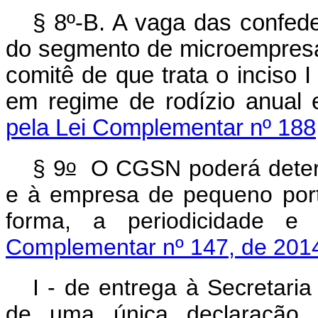
§ 8º-B. A vaga das confed
do segmento de microempres
comitê de que trata o inciso 
em regime de rodízio anual 
pela Lei Complementar nº 188
o
§ 9
O CGSN poderá determ
e à empresa de pequeno port
forma, a periodicidad
Complementar nº 147, de 201
I - de entrega à Secretari
de uma única declaração 