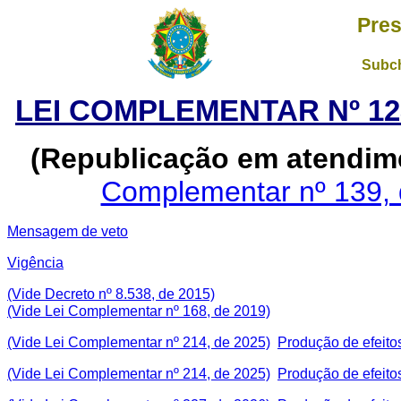
Pres
Subch
LEI COMPLEMENTAR Nº 12
(Republicação em atendim
Complementar nº 139,
Mensagem de veto
Vigência
(Vide Decreto nº 8.538, de 2015)
(Vide Lei Complementar nº 168, de 2019)
(Vide Lei Complementar nº 214, de 2025)
Produção de efeito
(Vide Lei Complementar nº 214, de 2025)
Produção de efeito