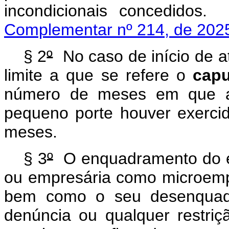
incondicionais concedido
Complementar nº 214, de 202
§ 2
º
No caso de início de at
limite a que se refere o
capu
número de meses em que a
pequeno porte houver exercido
meses.
§ 3
º
O enquadramento do em
ou empresária como microem
bem como o seu desenquadra
denúncia ou qualquer restriç