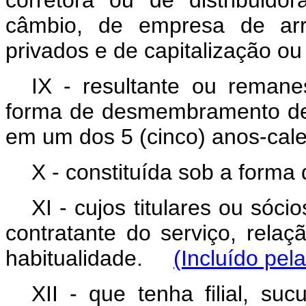
corretora ou de distribuidor
câmbio, de empresa de arr
privados e de capitalização o
IX - resultante ou remane
forma de desmembramento de 
em um dos 5 (cinco) anos-cale
X - constituída sob a forma
XI - cujos titulares ou só
contratante do serviço, rela
habitualidade.
(Incluído pel
XII - que tenha filial, su