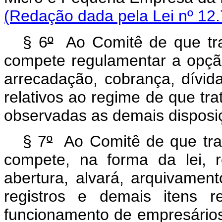
(Redação dada pela Lei nº 12.
§
6
º
Ao Comitê de que tra
compete regulamentar a opção,
arrecadação, cobrança, dívida
relativos ao regime de que tr
observadas as demais disposi
§ 7
º
Ao Comitê de que trat
compete, na forma da lei, r
abertura, alvará, arquivament
registros e demais itens re
funcionamento de empresários