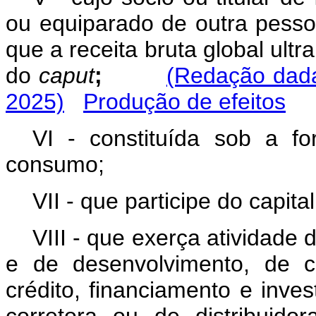
ou equiparado de outra pessoa
que a receita bruta global ultra
do
caput
;
(Redação dada
2025)
Produção de efeitos
VI - constituída sob a f
consumo;
VII - que participe do capita
VIII - que exerça atividade
e de desenvolvimento, de c
crédito, financiamento e inves