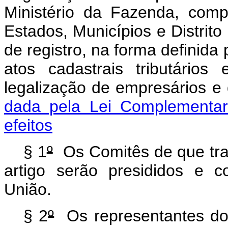
Ministério da Fazenda, comp
Estados, Municípios e Distrit
de registro, na forma definida 
atos cadastrais tributário
legalização de empresários 
dada pela Lei Complementar
efeitos
§ 1
º
Os Comitês de que trat
artigo serão presididos e 
União.
§ 2
º
Os representantes dos