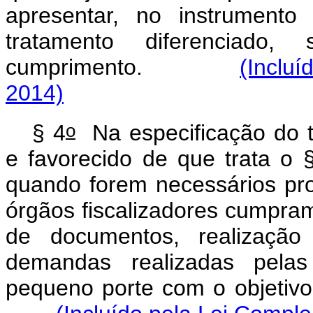
apresentar, no instrumento 
tratamento diferenciado, 
cumprimento.
(Inclu
2014)
o
§ 4
Na especificação do tr
e favorecido de que trata o 
quando forem necessários pro
órgãos fiscalizadores cumpra
de documentos, realização
demandas realizadas pela
pequeno porte com o objeti