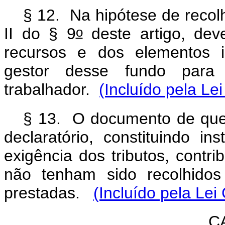
§ 12. Na hipótese de recol
o
II do § 9
deste artigo, dev
recursos e dos elementos i
gestor desse fundo para 
trabalhador.
(Incluído pela L
§ 13. O documento de que t
declaratório, constituindo in
exigência dos tributos, contri
não tenham sido recolhidos
prestadas.
(Incluído pela Le
C