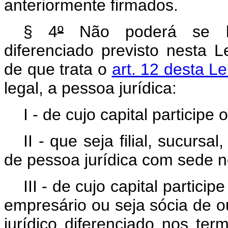
anteriormente firmados.
§
4
º
Não poderá se ben
diferenciado previsto nesta 
de que trata o
art. 12 desta L
legal, a pessoa jurídica:
I - de cujo capital participe 
II - que seja filial, sucurs
de pessoa jurídica com sede no
III - de cujo capital partici
empresário ou seja sócia de 
jurídico diferenciado nos te