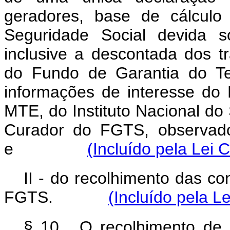
geradores, base de cálculo
Seguridade Social devida s
inclusive a descontada dos t
do Fundo de Garantia do T
informações de interesse do 
MTE, do Instituto Nacional do
Curador do FGTS, observad
e
(Incluído pela Lei
II - do recolhimento das con
FGTS.
(Incluído pela 
§ 10. O recolhimento de q