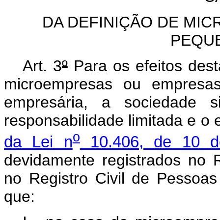
DA DEFINIÇÃO DE MI
PEQU
Art. 3
º
Para os efeitos des
microempresas ou empresas
empresária, a sociedade s
responsabilidade limitada e o
o
da Lei n
10.406, de 10 de
devidamente registrados no 
no Registro Civil de Pessoas
que: