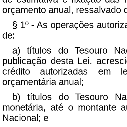
orçamento anual, ressalvado o 
§ 1º - As operações autoriz
de:
a) títulos do Tesouro N
publicação desta Lei, acres
crédito autorizadas em l
orçamentária anual;
b) títulos do Tesouro Na
monetária, até o montante a
Nacional; e