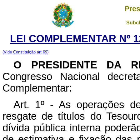
Pres
Subch
LEI COMPLEMENTAR Nº 1
(Vide Constituição art 69)
O PRESIDENTE DA R
Congresso Nacional decret
Complementar:
Art. 1º - As operações de
resgate de títulos do Tesour
dívida pública interna poder
de estimativa e fixação das 