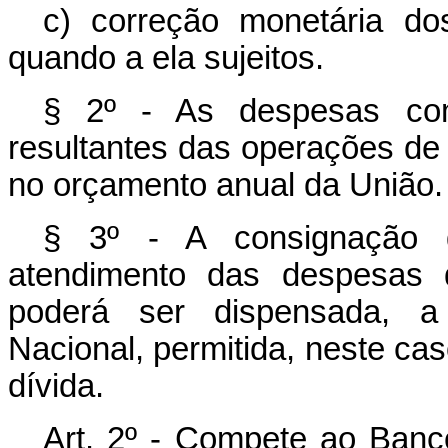
c) correção monetária dos
quando a ela sujeitos.
§ 2º - As despesas com
resultantes das operações de q
no orçamento anual da União.
§ 3º - A consignação d
atendimento das despesas d
poderá ser dispensada, a 
Nacional, permitida, neste cas
dívida.
Art. 2º - Compete ao Banco