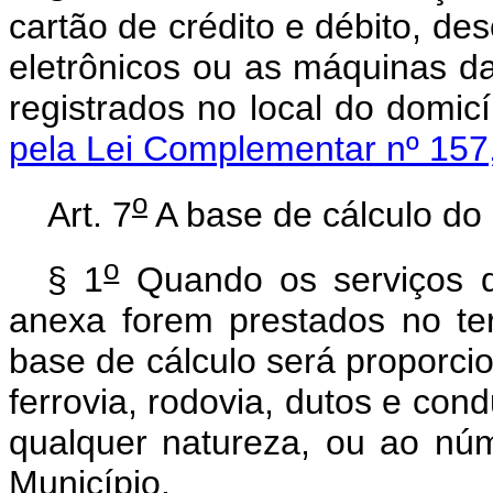
cartão de crédito e débito, des
eletrônicos ou as máquinas d
registrados no local do domicí
pela Lei Complementar nº 157
o
Art. 7
A base de cálculo do 
o
§ 1
Quando os serviços de
anexa forem prestados no ter
base de cálculo será proporci
ferrovia, rodovia, dutos e con
qualquer natureza, ou ao nú
Município.