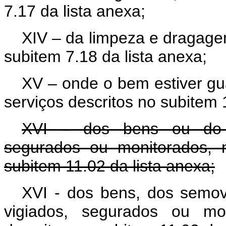
7.17 da lista anexa;
XIV – da limpeza e dragagem
subitem 7.18 da lista anexa;
XV – onde o bem estiver gu
serviços descritos no subitem 
XVI – dos bens ou do d
segurados ou monitorados, 
subitem 11.02 da lista anexa;
XVI - dos bens, dos semov
vigiados, segurados ou mo