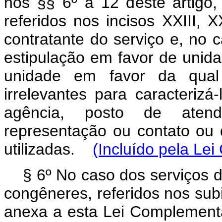
nos §§ 6º a 12 deste artigo,
referidos nos incisos XXIII,
contratante do serviço e, no 
estipulação em favor de unida
unidade em favor da qual 
irrelevantes para caracterizá
agência, posto de atendi
representação ou contato ou
utilizadas.
(Incluído pela Le
§ 6º No caso dos serviços 
congêneres, referidos nos subi
anexa a esta Lei Complementa