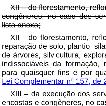
XII – do florestamento, ref
congêneres, no caso dos ser
lista anexa;
XII - do florestamento, re
reparação de solo, plantio, si
de árvores, silvicultura, explo
indissociáveis da formação, 
para quaisquer fins e por q
Lei Complementar nº 157, de 
XIII – da execução dos ser
encostas e congêneres, no cas