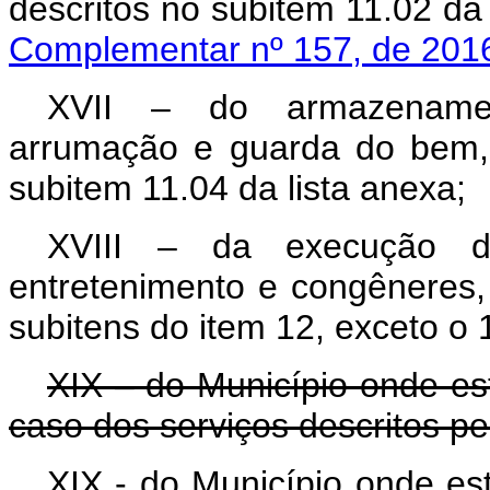
descritos no subitem 11.02 da
Complementar nº 157, de 201
XVII – do armazenament
arrumação e guarda do bem, 
subitem 11.04 da lista anexa;
XVIII – da execução do
entretenimento e congêneres,
subitens do item 12, exceto o 1
XIX – do Município onde es
caso dos serviços descritos pe
XIX - do Município onde es