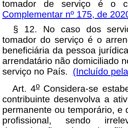
tomador de serviço é o
Complementar nº 175, de 202
§ 12. No caso dos servi
tomador do serviço é o arren
beneficiária da pessoa jurídic
arrendatário não domiciliado n
serviço no País.
(Incluído pe
o
Art. 4
Considera-se estabe
contribuinte desenvolva a ati
permanente ou temporário, e 
profissional, sendo irrel