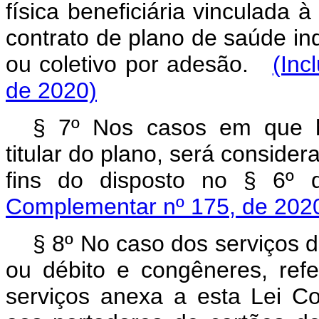
física beneficiária vinculada
contrato de plano de saúde indi
ou coletivo por adesão.
(Inc
de 2020)
§ 7º Nos casos em que h
titular do plano, será consider
fins do disposto no § 6º
Complementar nº 175, de 202
§ 8º No caso dos serviços d
ou débito e congêneres, refe
serviços anexa a esta Lei C