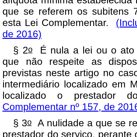
que se referem os subitens 7
esta Lei Complementar.
(Inc
de 2016)
o
§ 2
É nula a lei ou o ato 
que não respeite as dispos
previstas neste artigo no ca
intermediário localizado em 
localizado o prestador
Complementar nº 157, de 201
o
§ 3
A nulidade a que se re
prestador do serviço, perante 