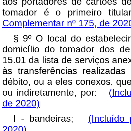
aos portadores de cartões de
tomador é o primeiro tit
Complementar nº 175, de 202
§ 9º O local do estabelec
domicílio do tomador dos de
15.01 da lista de serviços ane
às transferências realizada
débito, ou a eles conexos, qu
ou indiretamente, por:
(Inc
de 2020)
I - bandeiras;
(Incluído
2020)