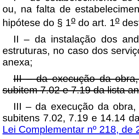
ou, na falta de estabelecimen
o
o
hipótese do § 1
do art. 1
des
II – da instalação dos and
estruturas, no caso dos serviç
anexa;
III – da execução da obra,
subitem 7.02 e 7.19 da lista a
III – da execução da obra,
subitens 7.02, 7.19 e 14.14 
Lei Complementar nº 218, de 