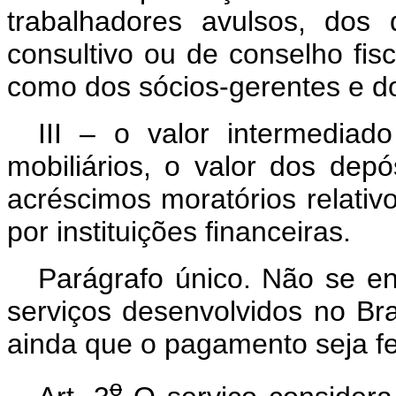
trabalhadores avulsos, dos
consultivo ou de conselho fi
como dos sócios-gerentes e d
III – o valor intermediad
mobiliários, o valor dos depós
acréscimos moratórios relativ
por instituições financeiras.
Parágrafo único. Não se en
serviços desenvolvidos no Bras
ainda que o pagamento seja fei
o