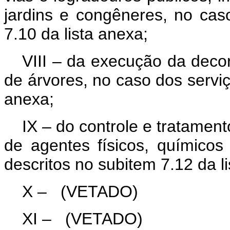
jardins e congêneres, no cas
7.10 da lista anexa;
VIII – da execução da deco
de árvores, no caso dos serviç
anexa;
IX – do controle e tratamen
de agentes físicos, químicos
descritos no subitem 7.12 da l
X –
(VETADO)
XI –
(VETADO)