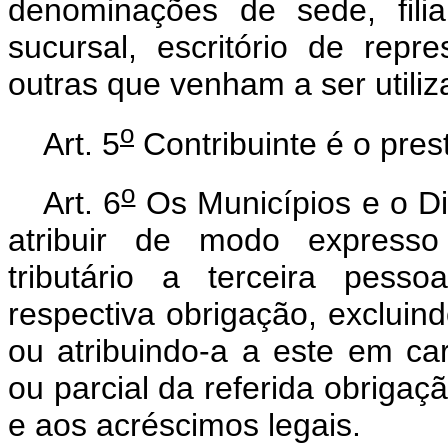
denominações de sede, filia
sucursal, escritório de rep
outras que venham a ser utiliz
o
Art. 5
Contribuinte é o pres
o
Art. 6
Os Municípios e o Dis
atribuir de modo expresso 
tributário a terceira pess
respectiva obrigação, excluind
ou atribuindo-a a este em car
ou parcial da referida obrigaçã
e aos acréscimos legais.