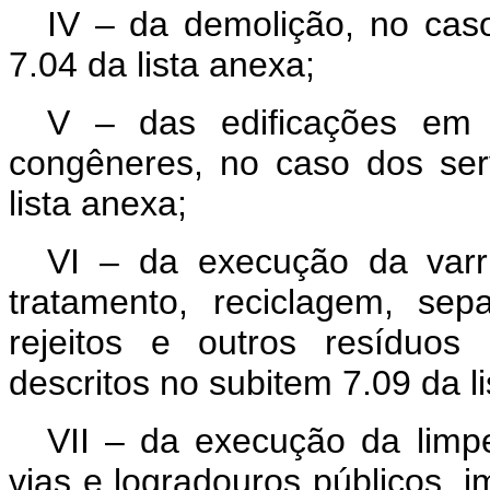
IV – da demolição, no caso
7.04 da lista anexa;
V – das edificações em g
congêneres, no caso dos ser
lista anexa;
VI – da execução da varri
tratamento, reciclagem, sep
rejeitos e outros resíduos
descritos no subitem 7.09 da l
VII – da execução da lim
vias e logradouros públicos, i