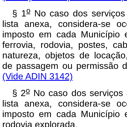
o
§ 1
No caso dos serviços 
lista anexa, considera-se o
imposto em cada Município e
ferrovia, rodovia, postes, c
natureza, objetos de locação
de passagem ou permissão
(Vide ADIN 3142)
o
§ 2
No caso dos serviços 
lista anexa, considera-se o
imposto em cada Município e
rodovia explorada.