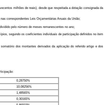
vecentos milhões de reais), desde que respeitada a dotação consignada da
 nas correspondentes Leis Orçamentárias Anuais da União;
 dividido pelo número de meses remanescentes no ano;
ios, segundo os coeficientes individuais de participação definidos no item
somatório dos montantes derivados da aplicação do referido artigo e dos
ticipação:
0,28750%
10,08256%
1,48565%
0,30165%
5,86503%