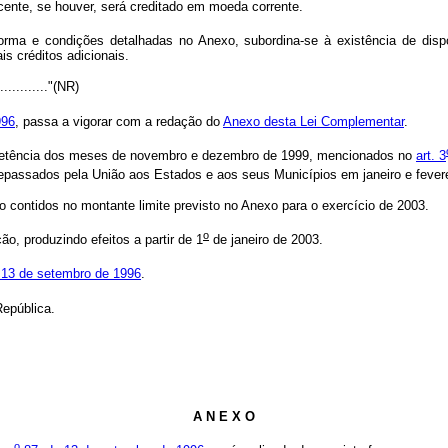
ente, se houver, será creditado em moeda corrente.
orma e condições detalhadas no Anexo, subordina-se à existência de dispo
is créditos adicionais.
..............."(NR)
996
, passa a vigorar com a redação do
Anexo desta Lei Complementar
.
petência dos meses de novembro e dezembro de 1999, mencionados no
art. 3
 repassados pela União aos Estados e aos seus Municípios em janeiro e fever
o contidos no montante limite previsto no Anexo para o exercício de 2003.
o
o, produzindo efeitos a partir de 1
de janeiro de 2003.
 13 de setembro de 1996
.
epública.
A N E X O
o