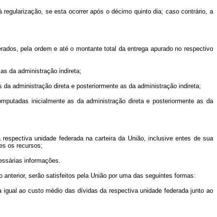
gularização, se esta ocorrer após o décimo quinto dia; caso contrário, a
dos, pela ordem e até o montante total da entrega apurado no respectivo
s da administração indireta;
a administração direta e posteriormente as da administração indireta;
putadas inicialmente as da administração direta e posteriormente as da
spectiva unidade federada na carteira da União, inclusive entes de sua
es os recursos;
ssárias informações.
terior, serão satisfeitos pela União por uma das seguintes formas:
igual ao custo médio das dívidas da respectiva unidade federada junto ao