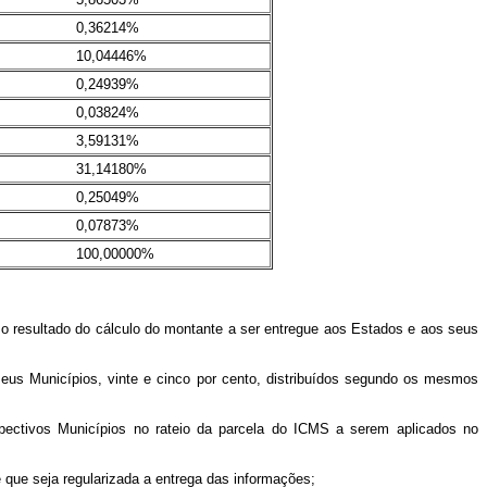
0,36214%
10,04446%
0,24939%
0,03824%
3,59131%
31,14180%
0,25049%
0,07873%
100,00000%
 o resultado do cálculo do montante a ser entregue aos Estados e aos seus
us Municípios, vinte e cinco por cento, distribuídos segundo os mesmos
ectivos Municípios no rateio da parcela do ICMS a serem aplicados no
que seja regularizada a entrega das informações;