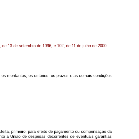
 de 13 de setembro de 1996, e 102, de 11 de julho de 2000.
os montantes, os critérios, os prazos e as demais condições
sfeita, primeiro, para efeito de pagamento ou compensação da
ento à União de despesas decorrentes de eventuais garantias