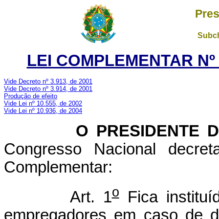
Pres
Subch
LEI COMPLEMENTAR Nº 1
Vide Decreto nº 3.913, de 2001
Vide Decreto nº 3.914, de 2001
Produção de efeito
Vide Lei nº 10.555, de 2002
Vide Lei nº 10.936, de 2004
O PRESIDENTE DA
Congresso Nacional decret
Complementar:
o
Art. 1
Fica instituí
empregadores em caso de d