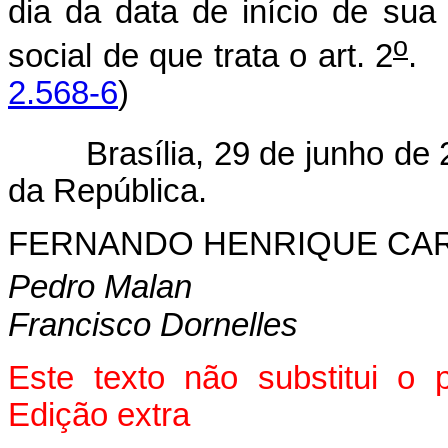
dia da data de início de sua 
o
social de que trata o art. 2
.
2.568-6
)
Brasília, 29 de junho de 
da República.
FERNANDO HENRIQUE CA
Pedro Malan
Francisco Dornelles
Este texto não substitui o
Edição extra