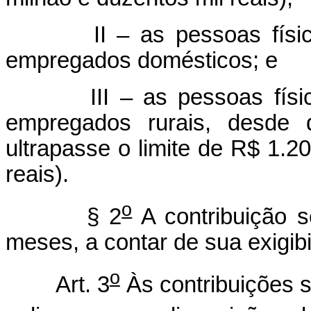
II – as pessoas físicas
empregados domésticos; e
III – as pessoas físicas
empregados rurais, desde 
ultrapasse o limite de R$ 1.2
reais).
o
§ 2
A contribuição s
meses, a contar de sua exigibi
o
Art. 3
Às contribuições s