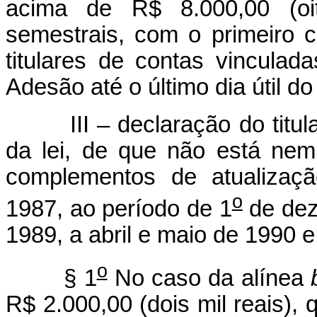
acima de R$ 8.000,00 (oit
semestrais, com o primeiro c
titulares de contas vincula
Adesão até o último dia útil d
III – declaração do titular
da lei, de que não está nem
complementos de atualizaçã
o
1987, ao período de 1
de dez
1989, a abril e maio de 1990 e
o
§ 1
No caso da alínea
R$ 2.000,00 (dois mil reais),