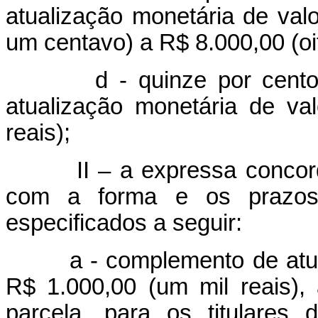
atualização monetária de valo
um centavo) a R$ 8.000,00 (oit
d - quinze por cento so
atualização monetária de va
reais);
II – a expressa concordânc
com a forma e os prazos 
especificados a seguir:
a - complemento de atualiz
R$ 1.000,00 (um mil reais)
parcela, para os titulares