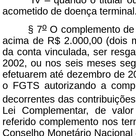
acometido de doença terminal
o
§ 7
O complemento de at
acima de R$ 2.000,00 (dois mil
da conta vinculada, ser resg
2002, ou nos seis meses seg
efetuarem até dezembro de 2
o FGTS autorizando a compra
decorrentes das contribuições 
Lei Complementar, de valor
referido complemento nos ter
Conselho Monetário Naci