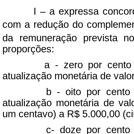
I – a expressa concord
com a redução do complement
da remuneração prevista 
proporções:
a - zero por cento sob
atualização monetária de valor
b - oito por cento sob
atualização monetária de val
um centavo) a R$ 5.000,00 (cin
c- doze por cento sobr