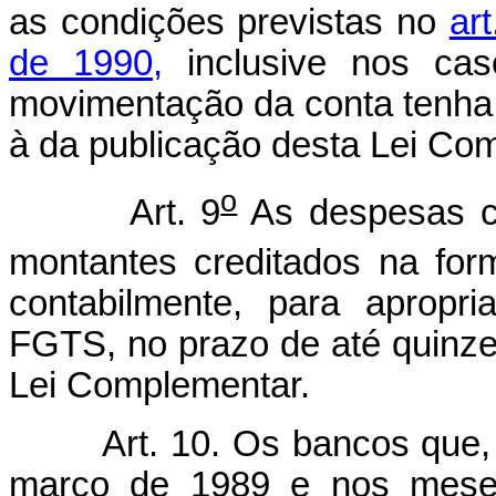
as condições previstas no
ar
de 1990,
inclusive nos cas
movimentação da conta tenha 
à da publicação desta Lei Co
o
Art. 9
As despesas c
montantes creditados na for
contabilmente, para apropr
FGTS, no prazo de até quinze
Lei Complementar.
Art. 10. Os bancos que
março de 1989 e nos meses