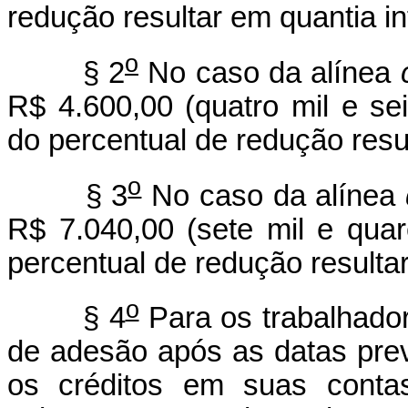
redução resultar em quantia inf
o
§ 2
No caso da alínea
R$ 4.600,00 (quatro mil e se
do percentual de redução resul
o
§ 3
No caso da alínea
R$ 7.040,00 (sete mil e quar
percentual de redução resultar
o
§ 4
Para os trabalhador
de adesão após as datas pre
os créditos em suas contas