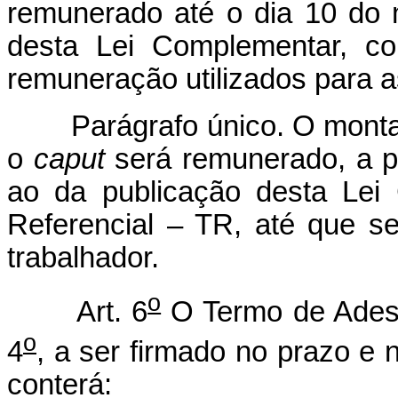
remunerado até o dia 10 do
desta Lei Complementar, c
remuneração utilizados para a
Parágrafo único. O montant
o
caput
será remunerado, a p
ao da publicação desta Lei
Referencial – TR, até que se
trabalhador.
o
Art. 6
O Termo de Adesão
o
4
, a ser firmado no prazo e
conterá: