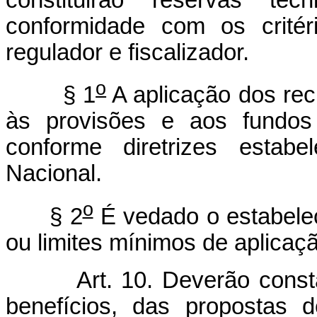
conformidade com os critér
regulador e fiscalizador.
o
§ 1
A aplicação dos rec
às provisões e aos fundos 
conforme diretrizes estabe
Nacional.
o
§ 2
É vedado o estabele
ou limites mínimos de aplicaç
Art. 10. Deverão cons
benefícios, das propostas d