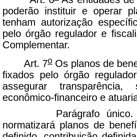
poderão instituir e operar 
tenham autorização específ
pelo órgão regulador e fiscal
Complementar.
o
Art. 7
Os planos de bene
fixados pelo órgão regulador
assegurar transparência, s
econômico-financeiro e atuaria
Parágrafo único. O órg
normatizará planos de benef
definido, contribuição defini