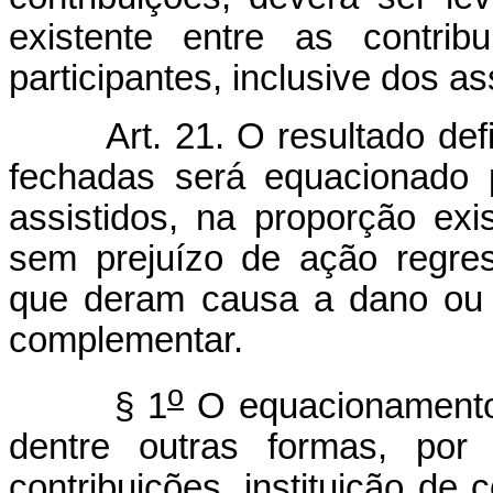
existente entre as contrib
participantes, inclusive dos as
Art. 21. O resultado def
fechadas será equacionado p
assistidos, na proporção exi
sem prejuízo de ação regress
que deram causa a dano ou p
complementar.
o
§ 1
O equacionamento r
dentre outras formas, po
contribuições, instituição de 