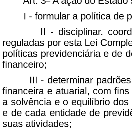
Art. 3
A ação do Estado s
I - formular a política de p
II - disciplinar, coordena
reguladas por esta Lei Compl
políticas previdenciária e de
financeiro;
III - determinar padrões 
financeira e atuarial, com fins
a solvência e o equilíbrio dos
e de cada entidade de previd
suas atividades;