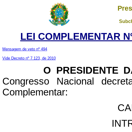
Pres
Subch
LEI COMPLEMENTAR Nº 
Mensagem de veto nº 494
Vide Decreto nº 7.123, de 2010
O PRESIDENTE DA 
Congresso Nacional decret
Complementar:
CA
INT