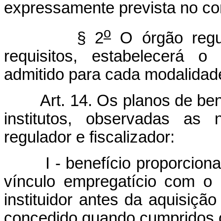
expressamente prevista no co
o
§ 2
O órgão regula
requisitos, estabelecerá o
admitido para cada modalidade
Art. 14. Os planos de be
institutos, observadas as 
regulador e fiscalizador:
I - benefício proporcional 
vínculo empregatício com o 
instituidor antes da aquisição
concedido quando cumpridos os