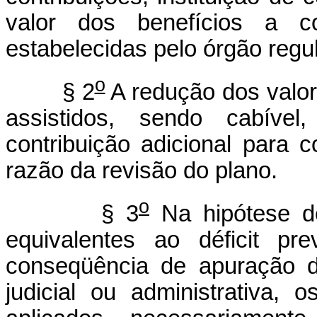
valor dos benefícios a c
estabelecidas pelo órgão regul
o
§ 2
A redução dos valor
assistidos, sendo cabível
contribuição adicional para 
razão da revisão do plano.
o
§ 3
Na hipótese de
equivalentes ao déficit pr
conseqüência de apuração d
judicial ou administrativa, 