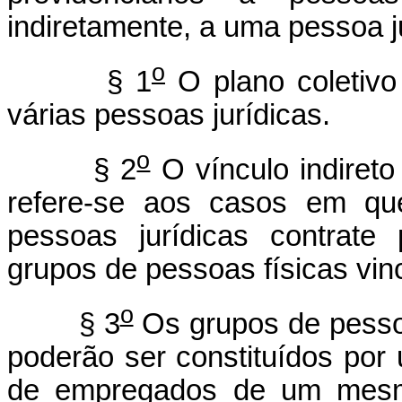
indiretamente, a uma pessoa ju
o
§ 1
O plano coletivo
várias pessoas jurídicas.
o
§ 2
O vínculo indireto 
refere-se aos casos em que
pessoas jurídicas contrate 
grupos de pessoas físicas vinc
o
§ 3
Os grupos de pessoa
poderão ser constituídos por
de empregados de um mesm