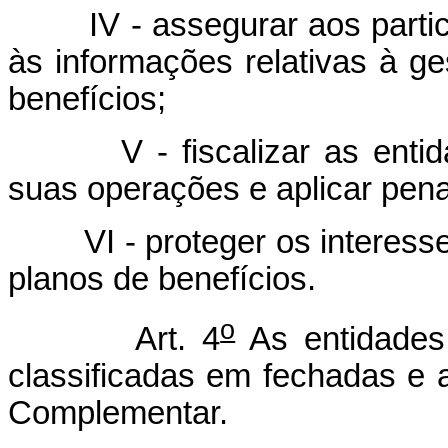
IV - assegurar aos particip
às informações relativas à g
benefícios;
V - fiscalizar as entidad
suas operações e aplicar pena
VI - proteger os interesses 
planos de benefícios.
o
Art. 4
As entidades
classificadas em fechadas e a
Complementar.