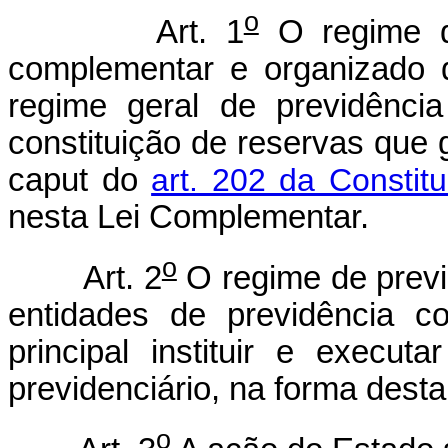
o
Art. 1
O regime de
complementar e organizado 
regime geral de previdência
constituição de reservas que 
caput do
art. 202 da Constit
nesta Lei Complementar.
o
Art. 2
O regime de previ
entidades de previdência c
principal instituir e execut
previdenciário, na forma dest
o