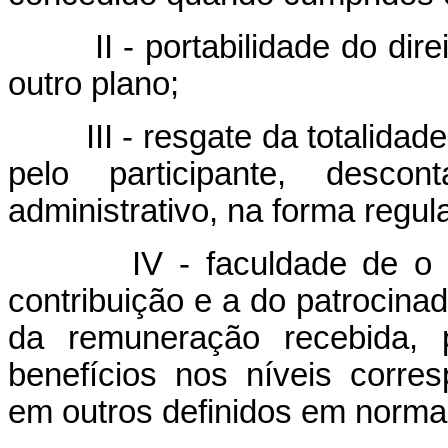
II - portabilidade do direit
outro plano;
III - resgate da totalidade 
pelo participante, desco
administrativo, na forma regu
IV - faculdade de o part
contribuição e a do patrocinad
da remuneração recebida, 
benefícios nos níveis corr
em outros definidos em norma