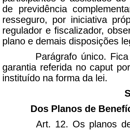
de previdência complementa
resseguro, por iniciativa pr
regulador e fiscalizador, obs
plano e demais disposições le
Parágrafo único. Fica fac
garantia referida no caput po
instituído na forma da lei.
S
Dos Planos de Benefí
Art. 12. Os planos d