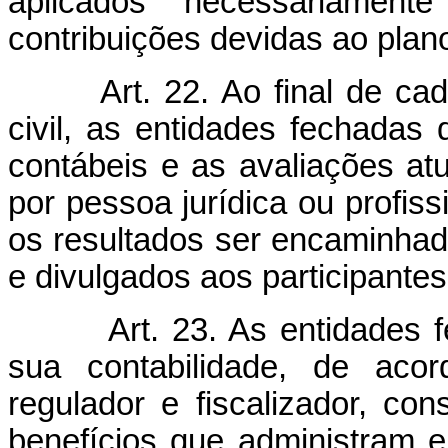
aplicados necessariament
contribuições devidas ao plan
Art. 22. Ao final de ca
civil, as entidades fechadas
contábeis e as avaliações atu
por pessoa jurídica ou profiss
os resultados ser encaminhado
e divulgados aos participantes
Art. 23. As entidades 
sua contabilidade, de aco
regulador e fiscalizador, co
benefícios que administram