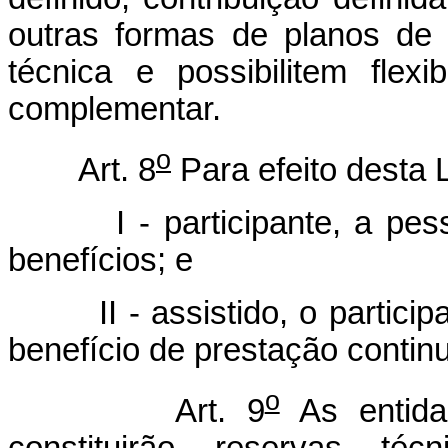
outras formas de planos de 
técnica e possibilitem flex
complementar.
o
Art. 8
Para efeito desta 
I - participante, a pessoa
benefícios; e
II - assistido, o participa
benefício de prestação contin
o
Art. 9
As entida
constituirão reservas té