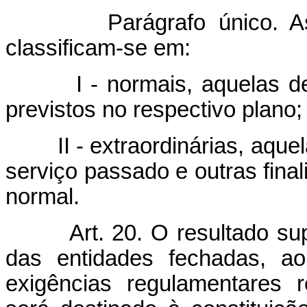
Parágrafo único. As con
classificam-se em:
I - normais, aquelas desti
previstos no respectivo plano;
II - extraordinárias, aquelas
serviço passado e outras final
normal.
Art. 20. O resultado su
das entidades fechadas, ao 
exigências regulamentares 