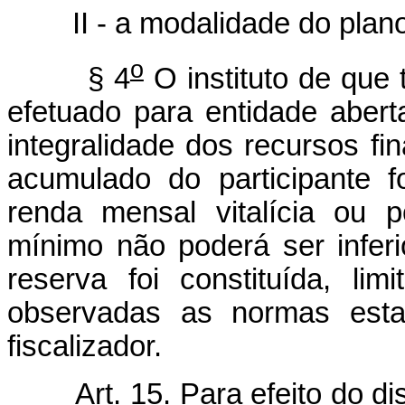
II - a modalidade do plano 
o
§ 4
O instituto de que t
efetuado para entidade aber
integralidade dos recursos fi
acumulado do participante f
renda mensal vitalícia ou 
mínimo não poderá ser infer
reserva foi constituída, l
observadas as normas estab
fiscalizador.
Art. 15. Para efeito do di