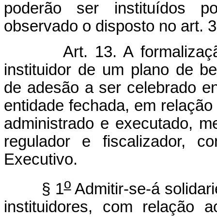
poderão ser instituídos po
observado o disposto no art. 
Art. 13. A formaliza
instituidor de um plano de b
de adesão a ser celebrado ent
entidade fechada, em relação 
administrado e executado, me
regulador e fiscalizador, 
Executivo.
o
§ 1
Admitir-se-á solidar
instituidores, com relação 