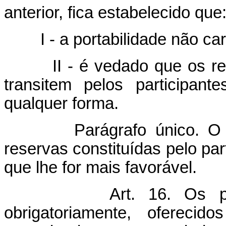
anterior, fica estabelecido que
I - a portabilidade não cara
II - é vedado que os recur
transitem pelos participan
qualquer forma.
Parágrafo único. O dire
reservas constituídas pelo par
que lhe for mais favorável.
Art. 16. Os p
obrigatoriamente, oferec