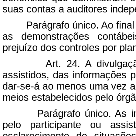
suas contas a auditores inde
Parágrafo único. Ao final d
as demonstrações contábei
prejuízo dos controles por pla
Art. 24. A divulgaç
assistidos, das informações p
dar-se-á ao menos uma vez ao
meios estabelecidos pelo órgão
Parágrafo único. As info
pelo participante ou assis