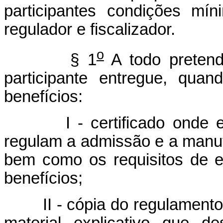
participantes condições mí
regulador e fiscalizador.
o
§ 1
A todo pretende
participante entregue, qua
benefícios:
I - certificado onde esta
regulam a admissão e a manut
bem como os requisitos de el
benefícios;
II - cópia do regulamento a