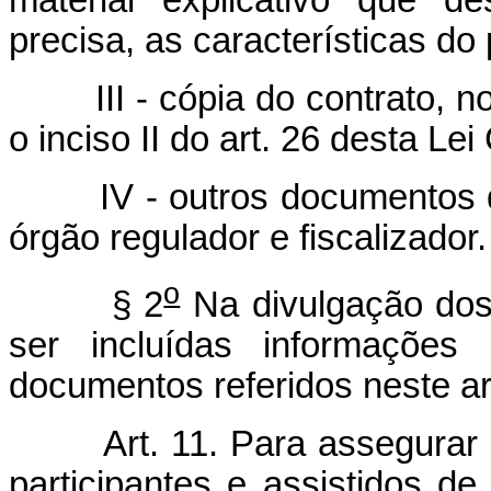
material explicativo que d
precisa, as características do 
III - cópia do contrato, no 
o inciso II do art. 26 desta L
IV - outros documentos que
órgão regulador e fiscalizador.
o
§ 2
Na divulgação dos
ser incluídas informações
documentos referidos neste ar
Art. 11. Para assegura
participantes e assistidos de