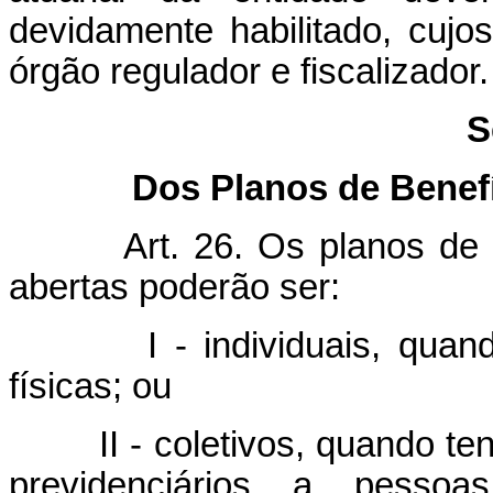
devidamente habilitado, cujo
órgão regulador e fiscalizador.
S
Dos Planos de Benef
Art. 26. Os planos de 
abertas poderão ser:
I - individuais, quando 
físicas; ou
II - coletivos, quando tenha
previdenciários a pessoas