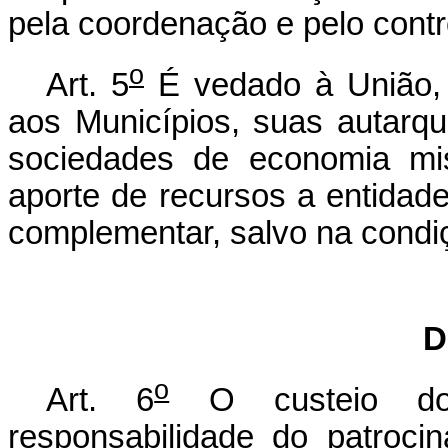
pela coordenação e pelo contro
o
Art. 5
É vedado à União, a
aos Municípios, suas autarqu
sociedades de economia mis
aporte de recursos a entidade
complementar, salvo na condiç
D
o
Art. 6
O custeio dos
responsabilidade do patrocin