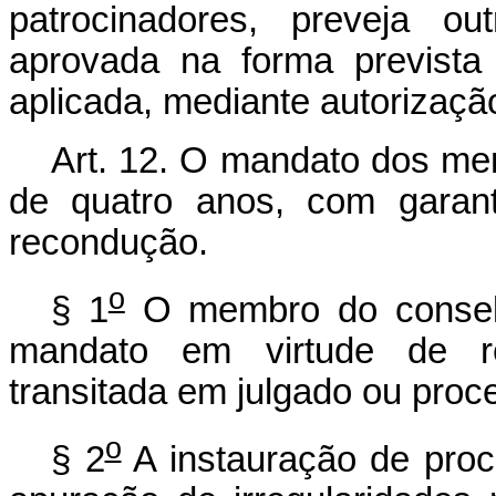
patrocinadores, preveja o
aprovada na forma prevista
aplicada, mediante autorização
Art. 12. O mandato dos mem
de quatro anos, com garant
recondução.
o
§ 1
O membro do conselh
mandato em virtude de re
transitada em julgado ou proce
o
§ 2
A instauração de proce