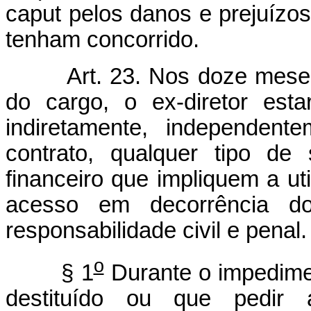
caput pelos danos e prejuízo
tenham concorrido.
Art. 23. Nos doze mese
do cargo, o ex-diretor esta
indiretamente, independen
contrato, qualquer tipo de
financeiro que impliquem a ut
acesso em decorrência d
responsabilidade civil e penal.
o
§ 1
Durante o impedimen
destituído ou que pedir 