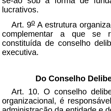
se-ão sob a forma de funda
lucrativos.
o
Art. 9
A estrutura organiza
complementar a que se r
constituída de conselho delibe
executiva.
Do Conselho Delibe
Art. 10. O conselho delib
organizacional, é responsável
administração da entidade e d