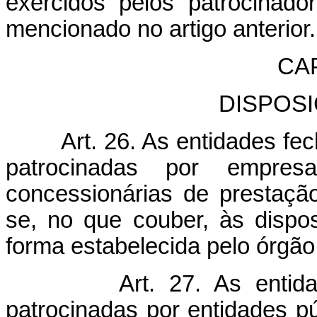
exercidos pelos patrocinad
mencionado no artigo anterior.
CA
DISPOS
Art. 26. As entidades f
patrocinadas por empresa
concessionárias de prestaçã
se, no que couber, às dispo
forma estabelecida pelo órgão 
Art. 27. As entid
patrocinadas por entidades pú