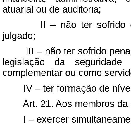
atuarial ou de auditoria;
II – não ter sofrido
julgado;
III – não ter sofrido pen
legislação da seguridade s
complementar ou como servido
IV – ter formação de nível
Art. 21. Aos membros da 
I – exercer simultaneamente