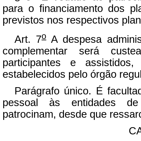
para o financiamento dos pl
previstos nos respectivos plan
o
Art. 7
A despesa administ
complementar será custe
participantes e assistidos
estabelecidos pelo órgão regul
Parágrafo único. É facult
pessoal às entidades de
patrocinam, desde que ressar
CA