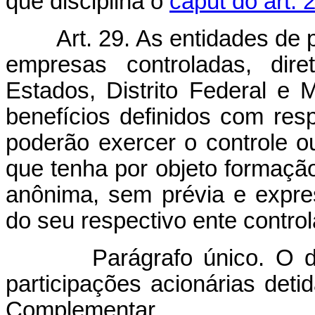
que disciplina o
caput do art. 
Art. 29. As entidades de 
empresas controladas, dire
Estados, Distrito Federal e
benefícios definidos com res
poderão exercer o controle ou
que tenha por objeto formaçã
anônima, sem prévia e expre
do seu respectivo ente control
Parágrafo único. O dispo
participações acionárias deti
Complementar.