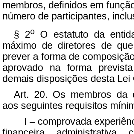
membros, definidos em função
número de participantes, inclu
o
§ 2
O estatuto da entid
máximo de diretores de que 
prever a forma de composição 
aprovado na forma prevista
demais disposições desta Lei
Art. 20. Os membros da di
aos seguintes requisitos míni
I – comprovada experiênc
financeira, administrativa, c