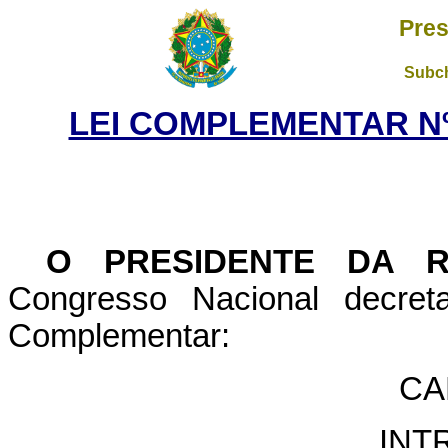
Pres
Subch
LEI COMPLEMENTAR Nº 
O PRESIDENTE DA 
Congresso Nacional decret
Complementar:
CA
INT