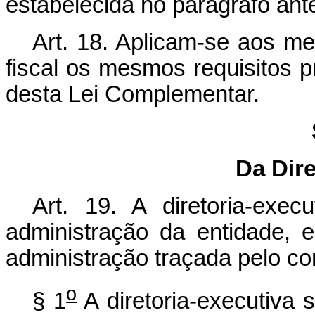
estabelecida no parágrafo ante
Art. 18. Aplicam-se aos me
fiscal os mesmos requisitos pre
desta Lei Complementar.
Da Dire
Art. 19. A diretoria-exe
administração da entidade, 
administração traçada pelo con
o
§ 1
A diretoria-executiva