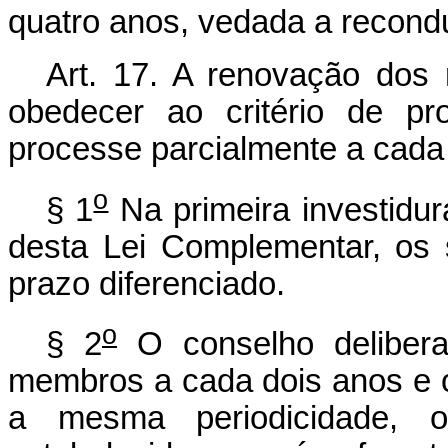
quatro anos, vedada a recond
Art. 17. A renovação dos
obedecer ao critério de pr
processe parcialmente a cada
o
§ 1
Na primeira investidur
desta Lei Complementar, os
prazo diferenciado.
o
§ 2
O conselho delibera
membros a cada dois anos e 
a mesma periodicidade, o