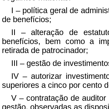
I – política geral de admin
de benefícios;
II – alteração de estat
benefícios, bem como a imp
retirada de patrocinador;
III – gestão de investiment
IV – autorizar investimen
superiores a cinco por cento 
V – contratação de auditor
gestão, observadas as disposi