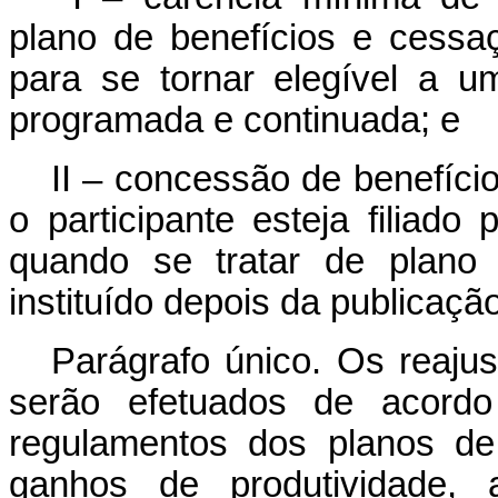
plano de benefícios e cessa
para se tornar elegível a u
programada e continuada; e
II – concessão de benefíci
o participante esteja filiado
quando se tratar de plano 
instituído depois da publicaç
Parágrafo único. Os reaju
serão efetuados de acordo 
regulamentos dos planos de
ganhos de produtividade,