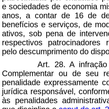
e sociedades de economia mis
anos, a contar de 16 de d
benefícios e serviços, de mod
ativos, sob pena de interve
respectivos patrocinadores 
pelo descumprimento do dispos
Art. 28. A infraçã
Complementar ou de seu re
penalidade expressamente co
jurídica responsável, conform
às penalidades administrati