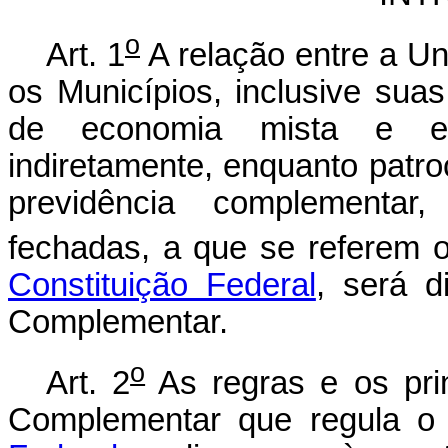
o
Art. 1
A relação entre a Uni
os Municípios, inclusive sua
de economia mista e em
indiretamente, enquanto patr
previdência complementar
fechadas, a que se referem 
Constituição Federal
, será d
Complementar.
o
Art. 2
As regras e os prin
Complementar que regula o