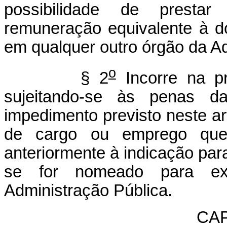
possibilidade de prestar
remuneração equivalente à d
em qualquer outro órgão da Ad
o
§ 2
Incorre na pr
sujeitando-se às penas da
impedimento previsto neste art
de cargo ou emprego que 
anteriormente à indicação para
se for nomeado para ex
Administração Pública.
CAP