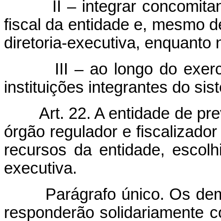
II – integrar concomitante
fiscal da entidade e, mesmo 
diretoria-executiva, enquanto 
III – ao longo do exercíci
instituições integrantes do sis
Art. 22. A entidade de p
órgão regulador e fiscalizado
recursos da entidade, escolh
executiva.
Parágrafo único. Os demais
responderão solidariamente c