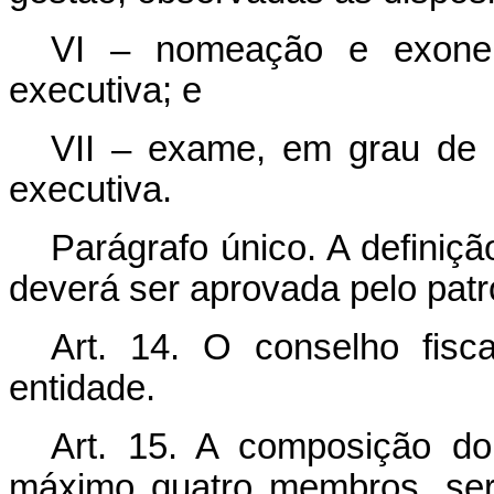
VI – nomeação e exoner
executiva; e
VII – exame, em grau de r
executiva.
Parágrafo único. A definiçã
deverá ser aprovada pelo patr
Art. 14. O conselho fisc
entidade.
Art. 15. A composição do 
máximo quatro membros, será