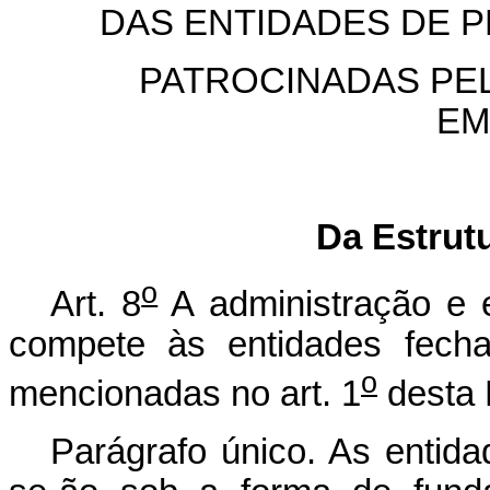
DAS ENTIDADES DE 
PATROCINADAS PE
EM
Da Estrut
o
Art. 8
A administração e 
compete às entidades fecha
o
mencionadas no art. 1
desta 
Parágrafo único. As entida