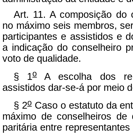
Art. 11. A composição do c
no máximo seis membros, será
participantes e assistidos e 
a indicação do conselheiro p
voto de qualidade.
o
§ 1
A escolha dos repr
assistidos dar-se-á por meio d
o
§ 2
Caso o estatuto da ent
máximo de conselheiros de q
paritária entre representantes