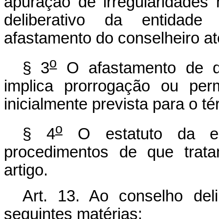
apuração de irregularidades
deliberativo da entidade
afastamento do conselheiro at
o
§ 3
O afastamento de qu
implica prorrogação ou pe
inicialmente prevista para o t
o
§ 4
O estatuto da ent
procedimentos de que trata
artigo.
Art. 13. Ao conselho del
seguintes matérias: