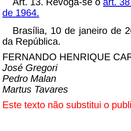
Art. 13.
Revoga-se o
art. 38
de 1964.
Brasília, 10 de janeiro de 
da República.
FERNANDO HENRIQUE CA
José Gregori
Pedro Malan
Martus Tavares
Este texto não substitui o pu