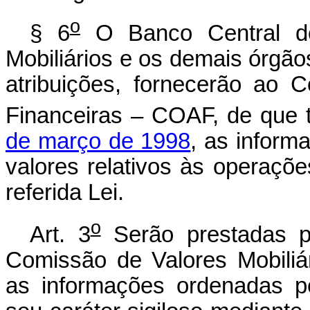
o
§ 6
O Banco Central do
Mobiliários e os demais órgão
atribuições, fornecerão ao 
Financeiras – COAF, de que 
de março de 1998
, as inform
valores relativos às operações
referida Lei.
o
Art. 3
Serão prestadas p
Comissão de Valores Mobiliári
as informações ordenadas pe