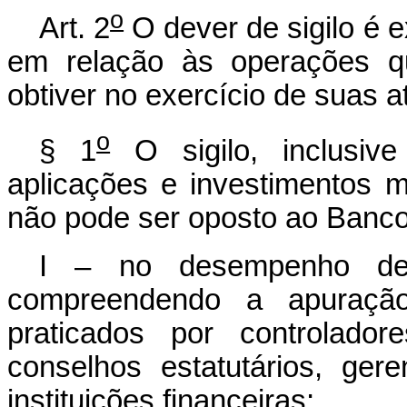
o
Art. 2
O dever de sigilo é 
em relação às operações qu
obtiver no exercício de suas a
o
§ 1
O sigilo, inclusiv
aplicações e investimentos ma
não pode ser oposto ao Banco 
I – no desempenho de 
compreendendo a apuração,
praticados por controlador
conselhos estatutários, ger
instituições financeiras;