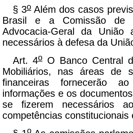
o
§ 3
Além dos casos previst
Brasil e a Comissão de Va
Advocacia-Geral da União 
necessários à defesa da Uniã
o
Art. 4
O Banco Central d
Mobiliários, nas áreas de s
financeiras fornecerão a
informações e os documentos
se fizerem necessários ao
competências constitucionais e
o