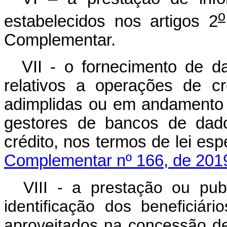
o
estabelecidos nos artigos 2
Complementar.
VII - o fornecimento de d
relativos a operações de c
adimplidas ou em andamento d
gestores de bancos de dado
crédito, nos termos de 
Complementar nº 166, de 201
VIII - a prestação ou pub
identificação dos beneficiár
aproveitados na concessão de