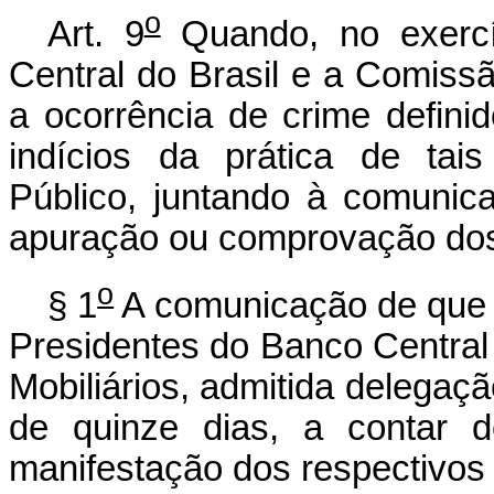
o
Art. 9
Quando, no exercí
Central do Brasil e a Comissã
a ocorrência de crime defini
indícios da prática de tais
Público, juntando à comuni
apuração ou comprovação dos
o
§ 1
A comunicação de que tr
Presidentes do Banco Central
Mobiliários, admitida delega
de quinze dias, a contar 
manifestação dos respectivos s