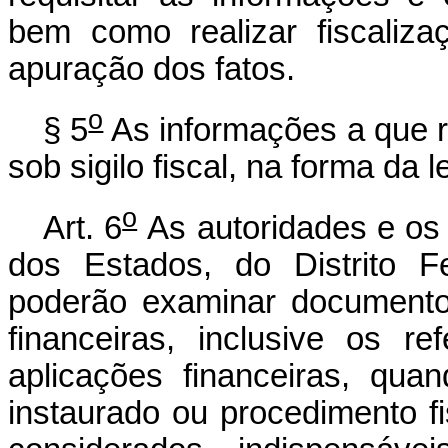
bem como realizar fiscaliz
apuração dos fatos.
o
§ 5
As informações a que r
sob sigilo fiscal, na forma da 
o
Art. 6
As autoridades e os 
dos Estados, do Distrito F
poderão examinar documentos,
financeiras, inclusive os r
aplicações financeiras, qua
instaurado ou procedimento f