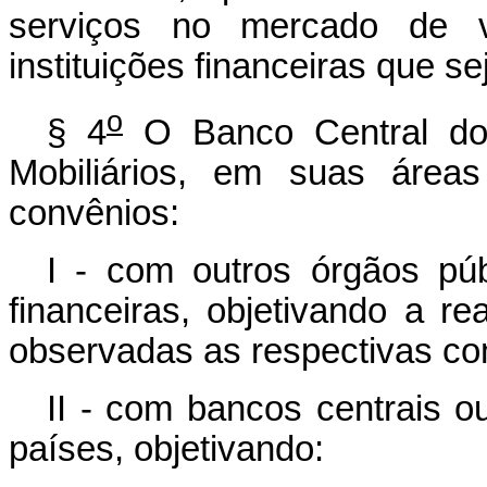
serviços no mercado de val
instituições financeiras que 
o
§ 4
O Banco Central do 
Mobiliários, em suas áreas
convênios:
I - com outros órgãos públ
financeiras, objetivando a re
observadas as respectivas co
II - com bancos centrais ou
países, objetivando: