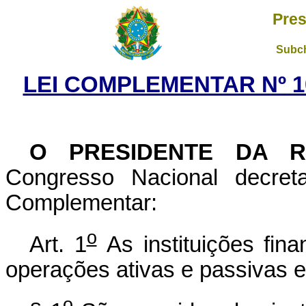
Pres
Subch
LEI COMPLEMENTAR Nº 10
O PRESIDENTE DA 
Congresso Nacional decret
Complementar:
o
Art. 1
As instituições fin
operações ativas e passivas e
o