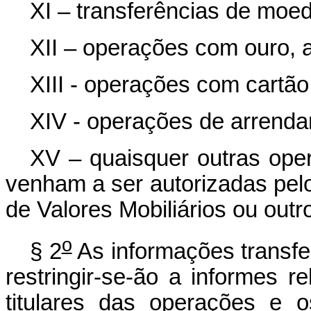
XI – transferências de moeda
XII – operações com ouro, at
XIII - operações com cartão 
XIV - operações de arrenda
XV – quaisquer outras ope
venham a ser autorizadas pel
de Valores Mobiliários ou out
o
§ 2
As informações transfe
restringir-se-ão a informes r
titulares das operações e 