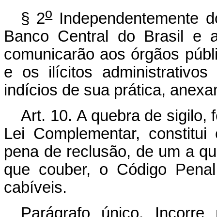
o
§ 2
Independentemente d
Banco Central do Brasil e 
comunicarão aos órgãos públi
e os ilícitos administrativ
indícios de sua prática, anex
Art. 10.
A quebra de sigilo,
Lei Complementar, constitui
pena de reclusão, de um a qua
que couber, o Código Penal
cabíveis.
Parágrafo único. Incorr