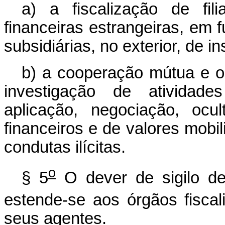
a)
a fiscalização de fili
financeiras estrangeiras, em f
subsidiárias, no exterior, de in
b)
a cooperação mútua e o
investigação de atividad
aplicação, negociação, ocu
financeiros e de valores mobil
condutas ilícitas.
o
§ 5
O dever de sigilo de
estende-se aos órgãos fisca
seus agentes.