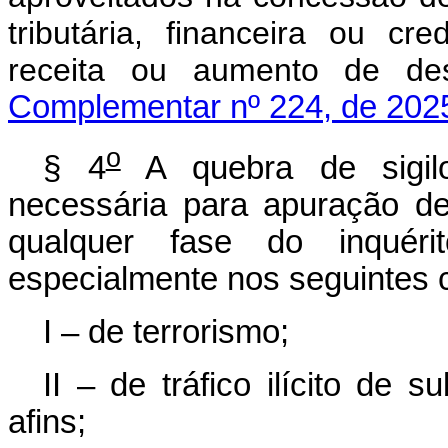
tributária, financeira ou cr
receita ou aumento 
Complementar nº 224, de 202
o
§ 4
A quebra de sigilo
necessária para apuração de 
qualquer fase do inquéri
especialmente nos seguintes 
I – de terrorismo;
II – de tráfico ilícito de 
afins;