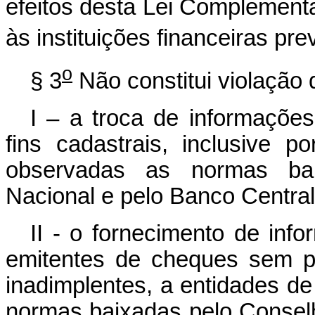
efeitos desta Lei Complement
às instituições financeiras pre
o
§ 3
Não constitui violação d
I – a troca de informações 
fins cadastrais, inclusive p
observadas as normas bai
Nacional e pelo Banco Central 
II - o fornecimento de inf
emitentes de cheques sem p
inadimplentes, a entidades de
normas baixadas pelo Consel