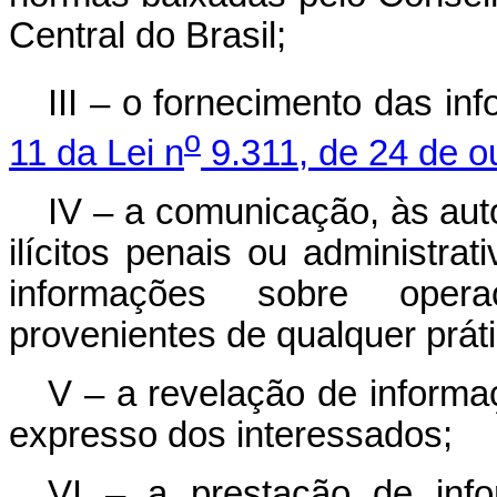
Central do Brasil;
III – o fornecimento das in
o
11 da Lei n
9.311, de 24 de o
IV – a comunicação, às aut
ilícitos penais ou administra
informações sobre oper
provenientes de qualquer prát
V – a revelação de informa
expresso dos interessados;
VI – a prestação de inf