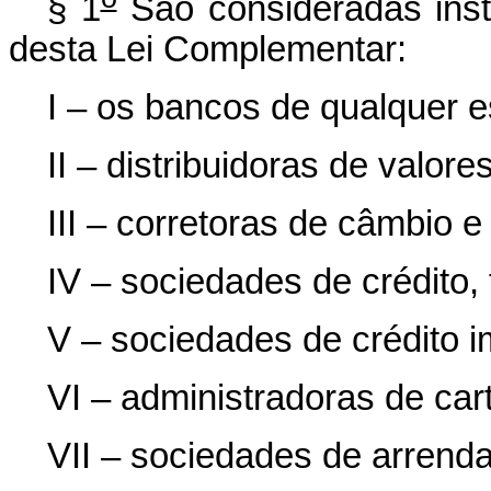
§ 1
São consideradas insti
desta Lei Complementar:
I – os bancos de qualquer e
II – distribuidoras de valore
III – corretoras de câmbio e
IV – sociedades de crédito,
V – sociedades de crédito im
VI – administradoras de car
VII – sociedades de arrend