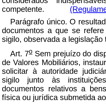
considerados indispensávei
competente.
(Regulame
Parágrafo único. O resulta
documentos a que se refere
sigilo, observada a legislação t
o
Art. 7
Sem prejuízo do dis
de Valores Mobiliários, instau
solicitar à autoridade judic
sigilo junto às instituiçõ
documentos relativos a bens
física ou jurídica submetida ao