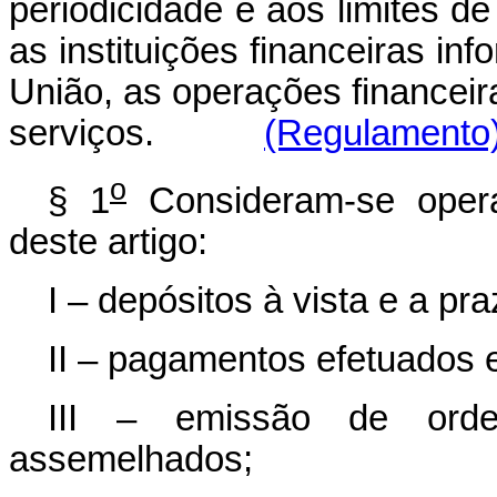
periodicidade e aos limites de
as instituições financeiras inf
União, as operações financeir
serviços.
(Regulamento
o
§ 1
Consideram-se operaç
deste artigo:
I – depósitos à vista e a p
II – pagamentos efetuados
III – emissão de ord
assemelhados;