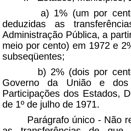
a) 1% (um por cento) das
deduzidas as transferênci
Administração Pública, a parti
meio por cento) em 1972 e 2%
subseqüentes;
b) 2% (dois por cento) d
Governo da União e dos
Participações dos Estados, Dis
de 1º de julho de 1971.
Parágrafo único - Não r
as transferências de que 