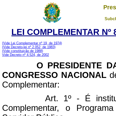
Pres
Subch
LEI COMPLEMENTAR Nº 8
(Vide Lei Complementar nº 19, de 1974)
(Vide Decreto-lei nº 2.052, de 1983)
(Vide constituição de 1988)
Vide Decreto nº 4.524, de 2002
O PRESIDENTE DA 
CONGRESSO NACIONAL
de
Complementar:
Art. 1º - É insti
Complementar, o Programa