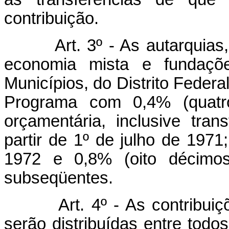
contribuição.
Art. 3º - As autarquia
economia mista e fundaçõ
Municípios, do Distrito Federal
Programa com 0,4% (quatro
orçamentária, inclusive tran
partir de 1º de julho de 197
1972 e 0,8% (oito décimo
subseqüentes.
Art. 4º - As contribui
serão distribuídas entre todos