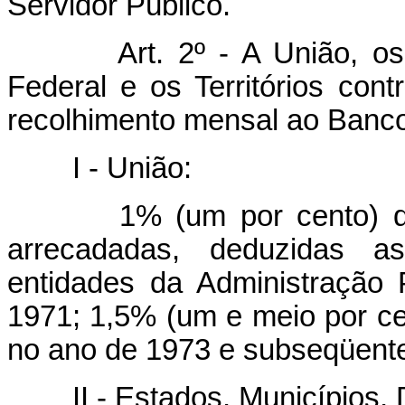
Servidor Público.
Art. 2º - A União, os
Federal e os Territórios con
recolhimento mensal ao Banco 
I - União:
1% (um por cento) das re
arrecadadas, deduzidas as
entidades da Administração P
1971; 1,5% (um e meio por ce
no ano de 1973 e subseqüent
II - Estados, Municípios, Dis