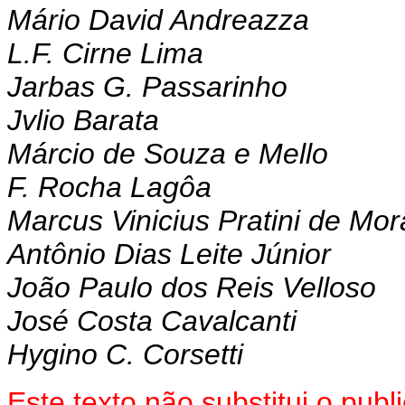
Mário David Andreazza
L.F. Cirne Lima
Jarbas G. Passarinho
Jvlio Barata
Márcio de Souza e Mello
F. Rocha Lagôa
Marcus Vinicius Pratini de Mo
Antônio Dias Leite Júnior
João Paulo dos Reis Velloso
José Costa Cavalcanti
Hygino C. Corsetti
Este texto não substitui o pu