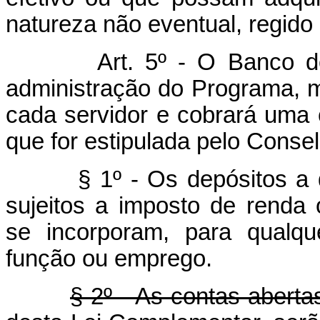
natureza não eventual, regido p
Art. 5º - O Banco do
administração do Programa, m
cada servidor e cobrará uma 
que for estipulada pelo Conse
§ 1º - Os depósitos a 
sujeitos a imposto de renda 
se incorporam, para qualqu
função ou emprego.
§ 2º - As contas aberta