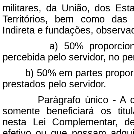
militares, da União, dos Esta
Territórios, bem como das 
Indireta e fundações, observad
a) 50% proporcionais 
percebida pelo servidor, no pe
b) 50% em partes proporcio
prestados pelo servidor.
Parágrafo único - A distri
somente beneficiará os tit
nesta Lei Complementar, d
efetivo ou que possam adqui