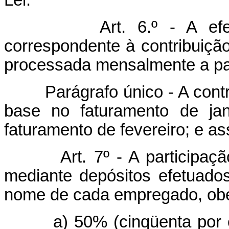
Lei.
Art. 6.º - A e
correspondente à contribuição 
processada mensalmente a part
Parágrafo único - A contrib
base no faturamento de ja
faturamento de fevereiro; e a
Art. 7º - A participa
mediante depósitos efetuado
nome de cada empregado, obed
a) 50% (cinqüenta por cen