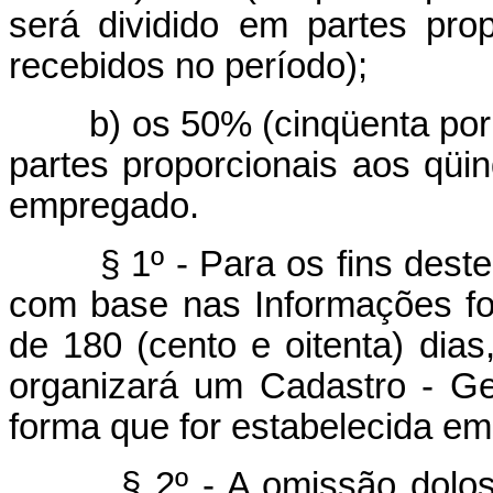
será dividido em partes pro
recebidos no período);
b) os 50% (cinqüenta por ce
partes proporcionais aos qüi
empregado.
§ 1º - Para os fins deste a
com base nas Informações fo
de 180 (cento e oitenta) dias
organizará um Cadastro - Ge
forma que for estabelecida em
§ 2º - A omissão dolosa 