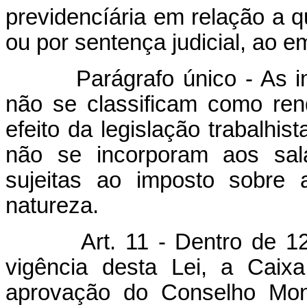
previdencíária em relação a q
ou por sentença judicial, ao 
Parágrafo único - As impo
não se classificam como ren
efeito da legislação trabalhis
não se incorporam aos salá
sujeitas ao imposto sobre 
natureza.
Art. 11 - Dentro de 12
vigência desta Lei, a Caix
aprovação do Conselho Mone