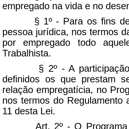
empregado na vida e no dese
§ 1º - Para os fins desta
pessoa jurídica, nos termos d
por empregado todo aquele
Trabalhista.
§ 2º - A participação do
definidos os que prestam s
relação empregatícia, no Prog
nos termos do Regulamento a
11 desta Lei.
Art. 2º - O Programa 