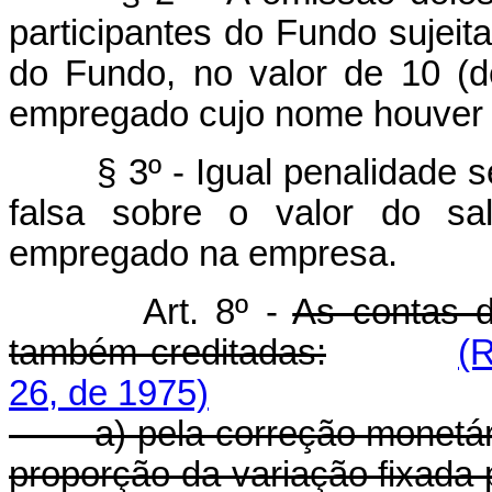
participantes do Fundo sujeit
do Fundo, no valor de 10 (d
empregado cujo nome houver s
§ 3º - Igual penalidade se
falsa sobre o valor do sa
empregado na empresa.
Art. 8º -
As contas d
também creditadas:
(
26, de 1975)
a) pela correção monetária
proporção da variação fixada