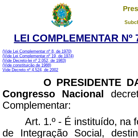
Pres
Subch
LEI COMPLEMENTAR Nº 7
(Vide Lei Complementar nº 8, de 1970)
(Vide Lei Complementar nº 19, de 1974)
(Vide Decreto-lei nº 2.052, de 1983)
(Vide constituição de 1988)
Vide Decreto nº 4.524, de 2002
O PRESIDENTE DA 
Congresso Nacional
decret
Complementar:
Art. 1.º - É instituído, n
de Integração Social, dest