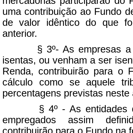
mercadorias participarão do
uma contribuição ao Fundo de
de valor idêntico do que f
anterior.
§ 3º- As empresas a títul
isentas, ou venham a ser ise
Renda, contribuirão para o 
cálculo como se aquele tri
percentagens previstas neste a
§ 4º - As entidades de f
empregados assim definido
contribuirão para o Fundo na f