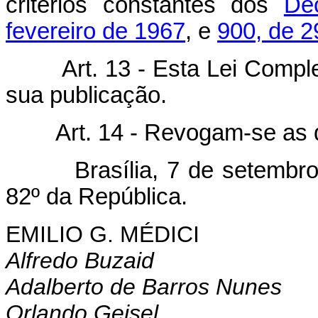
critérios constantes dos
De
fevereiro de 1967
, e
900, de 2
Art. 13 - Esta Lei Compl
sua publicação.
Art. 14 - Revogam-se as 
Brasília, 7 de setembro d
82º da República.
EMILIO G. MÉDICI
Alfredo Buzaid
Adalberto de Barros Nunes
Orlando Geisel