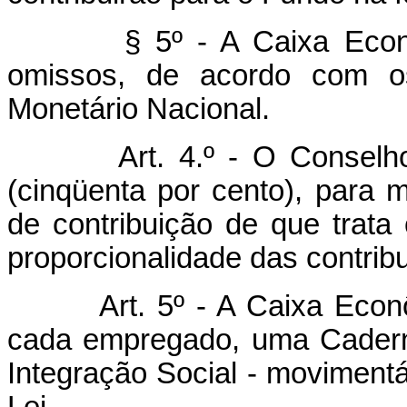
§ 5º - A Caixa Econômic
omissos, de acordo com os 
Monetário Nacional.
Art. 4.º - O Conselh
(cinqüenta por cento), para 
de contribuição de que trata 
proporcionalidade das contrib
Art. 5º - A Caixa Eco
cada empregado, uma Cadern
Integração Social - movimentá