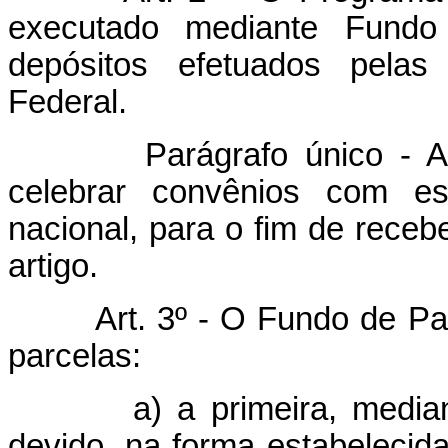
executado mediante Fundo d
depósitos efetuados pela
Federal.
Parágrafo único - A Ca
celebrar convênios com es
nacional, para o fim de receb
artigo.
Art. 3º - O Fundo de Pa
parcelas:
a) a primeira, mediante
devido, na forma estabelecida