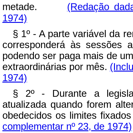
metade.
(Redação dada
1974)
§ 1º - A parte variável da r
corresponderá às sessões a
podendo ser paga mais de uma 
extraordinárias por mês.
(Incl
1974)
§ 2º - Durante a legisl
atualizada quando forem alt
obedecidos os limites fixa
complementar nº 23, de 1974)