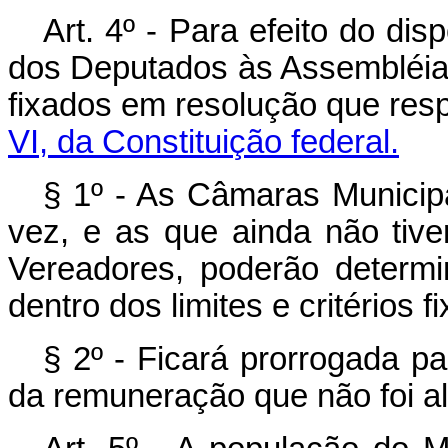
Art. 4º - Para efeito do dis
dos Deputados às Assembléias
fixados em resolução que resp
VI, da Constituição federal.
§ 1º - As Câmaras Municipa
vez, e as que ainda não tiv
Vereadores, poderão determi
dentro dos limites e critérios f
§ 2º - Ficará prorrogada pa
da remuneração que não foi al