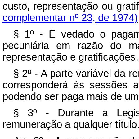
custo, representação ou gr
complementar nº 23, de 1974)
§ 1º - É vedado o pagam
pecuniária em razão do man
representação e gratificações.
§ 2º - A parte variável da r
corresponderá às sessões a
podendo ser paga mais de uma
§ 3º - Durante a Legis
remuneração a qualquer título