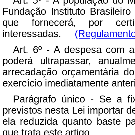
Art. 5º - A população do M
Fundação Instituto Brasileiro
que fornecerá, por ce
interessadas.
(Regulamento
Art. 6º - A despesa com 
poderá ultrapassar, anualm
arrecadação orçamentária do 
exercício imediatamente anteri
Parágrafo único - Se a f
previstos nesta Lei importar d
ela reduzida quanto baste 
que trata este artigo.