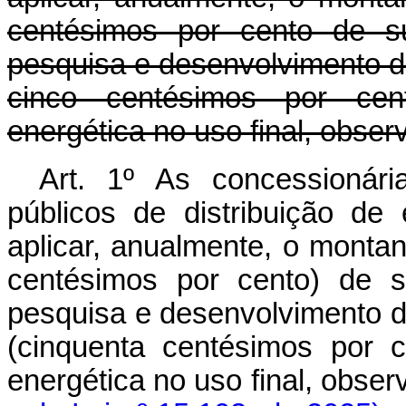
centésimos por cento de su
pesquisa e desenvolvimento do 
cinco centésimos por cen
energética no uso final, obser
Art. 1º As concessionári
públicos de distribuição de 
aplicar, anualmente, o monta
centésimos por cento) de s
pesquisa e desenvolvimento do
(cinquenta centésimos por 
energética no uso final, ob