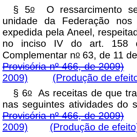
o
§ 5
O ressarcimento ser
unidade da Federação nos 
expedida pela Aneel, respeitado
no inciso IV do art. 158 
o
Complementar n
63, de 11 de
Provisória nº 466, de 2009)
2009)
(Produção de efeit
o
§ 6
As receitas de que tra
nas seguintes atividades
Provisória nº 466, de 2009)
2009)
(Produção de efeito