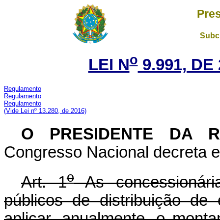
Pres
Subch
o
LEI N
9.991, DE
Regulamento
Regulamento
Regulamento
(Vide Lei nº 13.280, de 2016)
O PRESIDENTE DA 
Congresso Nacional decreta e 
o
Art. 1
As concessionária
públicos de distribuição de 
aplicar, anualmente, o monta