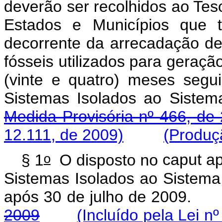
deverão ser recolhidos ao Tes
Estados e Municípios que t
decorrente da arrecadação de
fósseis utilizados para geração
(vinte e quatro) meses segui
Sistemas Isolados ao Sistem
Medida Provisória nº 466, de
12.111, de 2009)
(Produçã
o
§ 1
O disposto no
caput
ap
Sistemas Isolados ao Sistema 
após 30 de julho de 200
2009
(Incluído pela Lei n