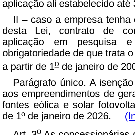
aplicação ali estabelecido at
II – caso a empresa tenha 
desta Lei, contrato de co
aplicação em pesquisa e 
obrigatoriedade de que trata 
o
a partir de 1
de janeiro de 20
Parágrafo único. A isenção
aos empreendimentos de geraç
fontes eólica e solar fotovolt
de 1º de janeiro de 2026.
(I
o
Art. 3
As concessionárias d