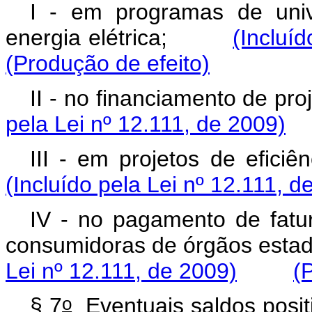
I - em programas de univ
energia elétrica;
(Incluí
(Produção de efeito)
II - no financiamento de 
pela Lei nº 12.111, de 2009)
III - em projetos de efi
(Incluído pela Lei nº 12.111, d
IV - no pagamento de fatur
consumidoras de órgãos est
Lei nº 12.111, de 2009)
(
o
§ 7
Eventuais saldos posit