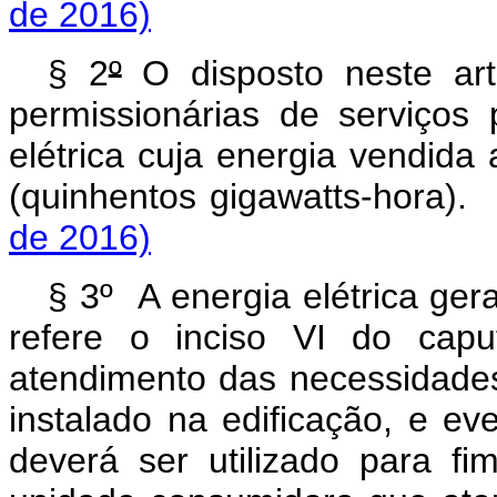
de 2016)
§ 2
º
O disposto neste art
permissionárias de serviços 
elétrica cuja energia vendida
(quinhentos gigawatts-
de 2016)
§ 3º A energia elétrica ger
refere o inciso VI do capu
atendimento das necessidades
instalado na edificação, e ev
deverá ser utilizado para f