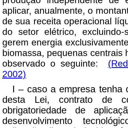
aplicar, anualmente, o montan
de sua receita operacional lí
do setor elétrico, excluind
gerem energia exclusivamente a
biomassa, pequenas centrais hi
observado o seguinte:
(Red
2002)
I – caso a empresa tenha c
desta Lei, contrato de c
obrigatoriedade de aplic
desenvolvimento tecnológ