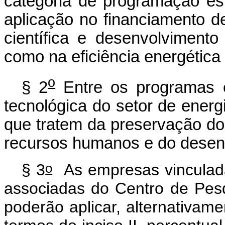
categoria de programação e
aplicação no financiamento d
científica e desenvolvimento
como na eficiência energética 
o
§ 2
Entre os programas e 
tecnológica do setor de energi
que tratem da preservação do
recursos humanos e do desenv
o
§ 3
As empresas vinculada
associadas do Centro de Pes
poderão aplicar, alternativam