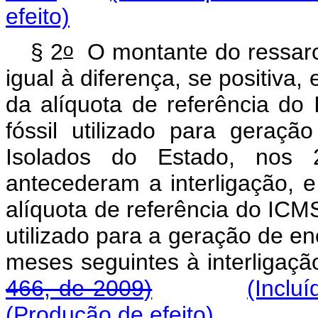
efeito)
o
§ 2
O montante do ressarc
igual à diferença, se positiva,
da alíquota de referência do
fóssil utilizado para geraçã
Isolados do Estado, nos 
antecederam a interligação, e
alíquota de referência do ICMS
utilizado para a geração de ene
meses seguintes à inter
466, de 2009)
(Inclu
(Produção de efeito)