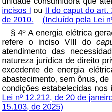
unidade consumidora que ate
incisos I
ou
II do caput do art.
de 2010.
(Incluído pela Lei 
§ 4º A energia elétrica ger
refere o inciso VIII do
cap
atendimento das necessidad
natureza jurídica de direito pr
excedente de energia elétric
abastecimento, sem ônus, de
condições estabelecidas nos i
Lei nº 12.212, de 20 de janeir
15.103, de 2025)