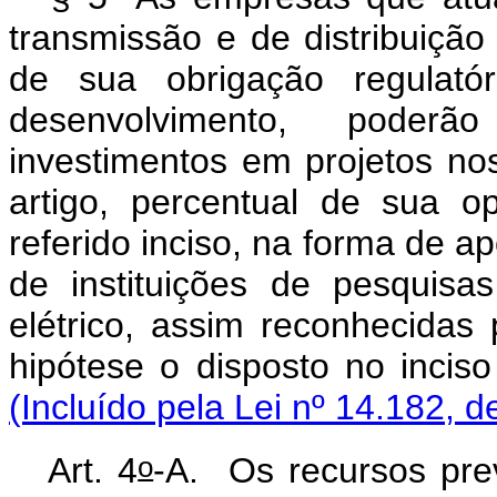
transmissão e de distribuição
de sua obrigação regulató
desenvolvimento, poderão
investimentos em projetos no
artigo, percentual de sua 
referido inciso, na forma de a
de instituições de pesquisa
elétrico, assim reconhecidas
hipótese o disposto no incis
(Incluído pela Lei nº 14.182, d
o
Art. 4
-A.
Os recursos prev