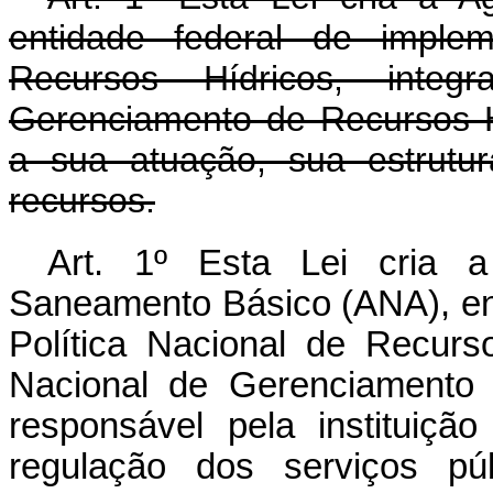
entidade federal de implem
Recursos Hídricos, inte
Gerenciamento de Recursos H
a sua atuação, sua estrutur
recursos.
Art. 1º Esta Lei cria 
Saneamento Básico (ANA), en
Política Nacional de Recurs
Nacional de Gerenciamento 
responsável pela instituiç
regulação dos serviços pú