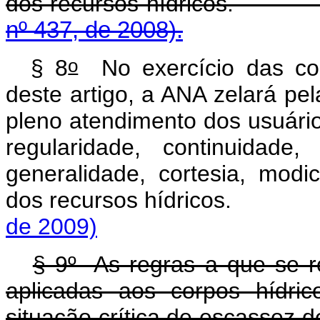
dos recursos hídric
nº 437, de 2008).
o
§ 8
No exercício das com
deste artigo, a ANA zelará pe
pleno atendimento dos usuário
regularidade, continuidade, 
generalidade, cortesia, modici
dos recursos hídricos.
de 2009)
§ 9º As regras a que se r
aplicadas aos corpos hídri
situação crítica de escassez d