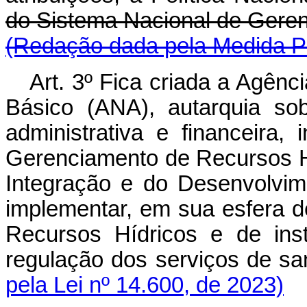
do Sistema Nacional de Ger
(Redação dada pela Medida Pr
Art. 3º Fica criada a Agên
Básico (ANA), autarquia so
administrativa e financeira,
Gerenciamento de Recursos Hí
Integração e do Desenvolvim
implementar, em sua esfera de
Recursos Hídricos e de inst
regulação dos serviços de 
pela Lei nº 14.600, de 2023)