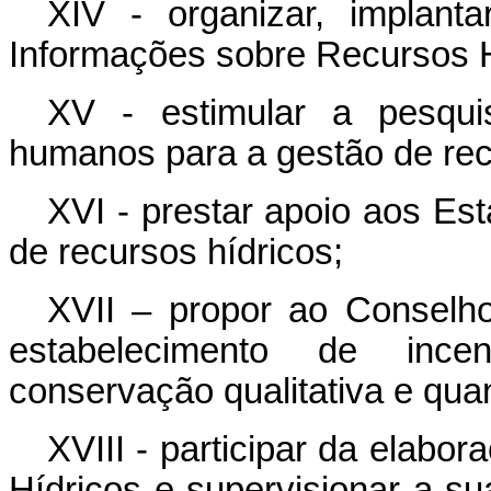
XIV - organizar, implant
Informações sobre Recursos H
XV - estimular a pesqui
humanos para a gestão de rec
XVI - prestar apoio aos Es
de recursos hídricos;
XVII – propor ao Conselh
estabelecimento de incent
conservação qualitativa e quan
XVIII -
participar da elabo
Hídricos e supervisionar a s