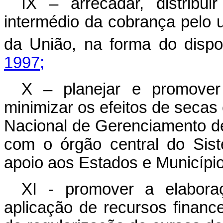
IX – arrecadar, distribui
intermédio da cobrança pelo 
da União, na forma do disp
1997;
X – planejar e promover
minimizar os efeitos de secas
Nacional de Gerenciamento de
com o órgão central do Sis
apoio aos Estados e Município
XI - promover a elabora
aplicação de recursos financ