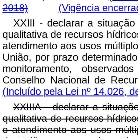
2018)
(Vigência encerra
XXIII - declarar a situação
qualitativa de recursos hídric
atendimento aos usos múltiplo
União, por prazo determinad
monitoramento, observados 
Conselho Nacional de Recu
(Incluído pela Lei nº 14.026, 
XXIIIA declarar a situação 
qualitativa de recursos hídri
o atendimento aos usos múlti