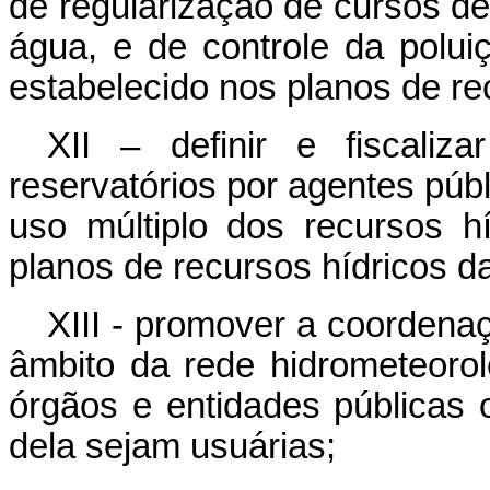
de regularização de cursos de
água, e de controle da polu
estabelecido nos planos de re
XII – definir e fiscali
reservatórios por agentes públ
uso múltiplo dos recursos h
planos de recursos hídricos da
XIII - promover a coordena
âmbito da rede hidrometeorol
órgãos e entidades públicas 
dela sejam usuárias;