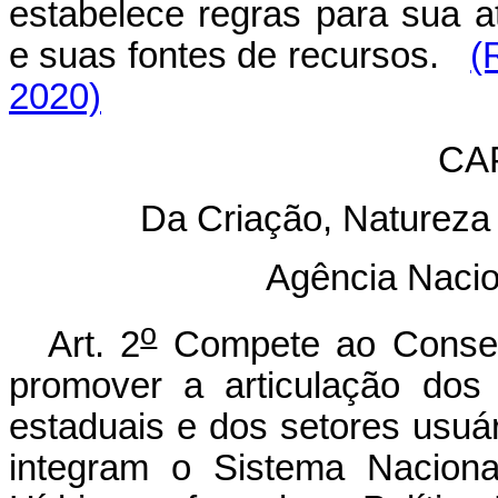
estabelece regras para sua at
e suas fontes de recursos.
(
2020)
CAP
Da Criação, Natureza
Agência Naci
o
Art. 2
Compete ao Conselh
promover a articulação dos 
estaduais e dos setores usuá
integram o Sistema Nacion