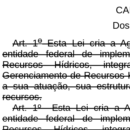
CA
Dos
o
Art. 1
Esta Lei cria a A
entidade federal de implem
Recursos Hídricos, inte
Gerenciamento de Recursos H
a sua atuação, sua estrutur
recursos.
Art. 1º Esta Lei cria a 
entidade federal de implem
Recursos Hídricos, inte