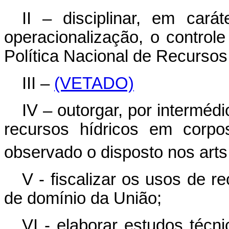
II – disciplinar, em cará
operacionalização, o control
Política Nacional de Recursos
III –
(VETADO)
IV – outorgar, por intermédi
recursos hídricos em corp
observado o disposto nos arts
V - fiscalizar os usos de r
de domínio da União;
VI - elaborar estudos técni