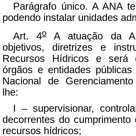
Parágrafo único. A ANA ter
podendo instalar unidades admi
o
Art. 4
A atuação da AN
objetivos, diretrizes e ins
Recursos Hídricos e será 
órgãos e entidades públicas
Nacional de Gerenciamento
lhe:
I – supervisionar, control
decorrentes do cumprimento d
recursos hídricos;