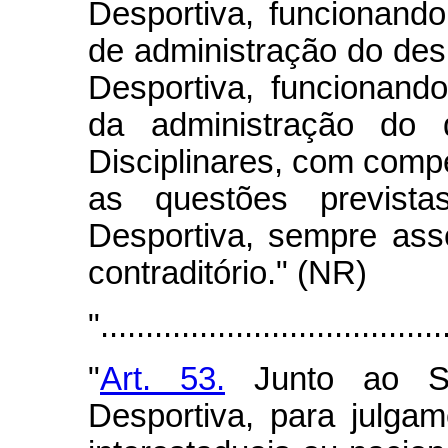
Desportiva, funcionando
de administração do desp
Desportiva, funcionando
da administração do 
Disciplinares, com compe
as questões previst
Desportiva, sempre as
contraditório." (NR)
"......................................
"
Art. 53.
Junto ao Sup
Desportiva, para julga