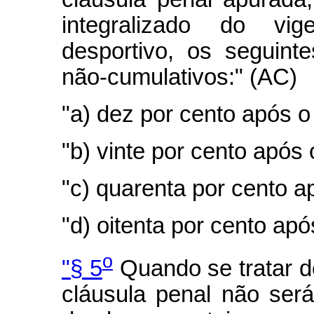
integralizado do vig
desportivo, os seguint
não-cumulativos:" (AC)
"a)
dez por cento após o
"b)
vinte por cento após
"c)
quarenta por cento ap
"d)
oitenta por cento apó
o
"§ 5
Quando se tratar de
cláusula penal não será