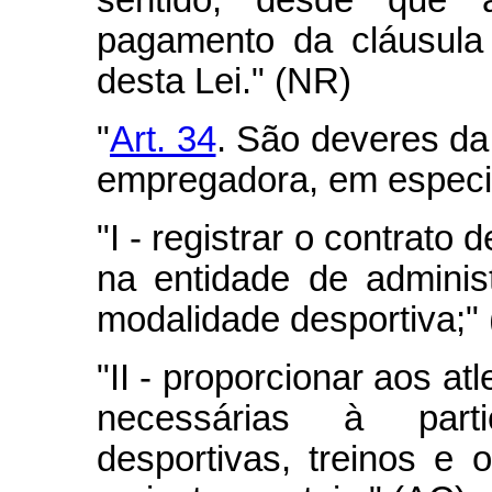
sentido, desde que
pagamento da cláusula
desta Lei." (NR)
"
Art. 34
. São deveres da
empregadora, em especia
"I -
registrar o contrato d
na entidade de adminis
modalidade desportiva;"
"II -
proporcionar aos atl
necessárias à part
desportivas, treinos e o