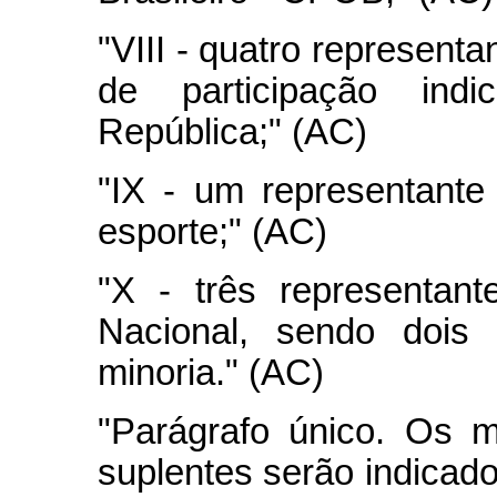
"VIII - quatro represent
de participação ind
República;" (AC)
"IX - um representante
esporte;" (AC)
"X - três representan
Nacional, sendo dois
minoria." (AC)
"Parágrafo único. Os 
suplentes serão indicad