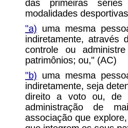
das primeiras séries
modalidades desportivas
"a)
uma mesma pessoa fí
indiretamente, através d
controle ou administr
patrimônios; ou," (AC)
"b)
uma mesma pessoa fí
indiretamente, seja dete
direito a voto ou, de 
administração de m
associação que explore, 