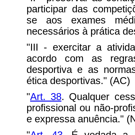
participar das competi
se aos exames médic
necessários à prática de
"III - exercitar a ativi
acordo com as regras
desportiva e as norma
ética desportivas." (AC)
"
Art. 38
. Qualquer cess
profissional ou não-prof
e expressa anuência." (