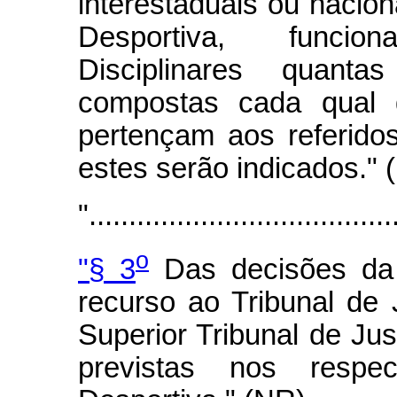
interestaduais ou nacion
Desportiva, funci
Disciplinares quanta
compostas cada qual
pertençam aos referido
estes serão indicados." 
"......................................
o
"§ 3
Das decisões da 
recurso ao Tribunal de 
Superior Tribunal de Jus
previstas nos respe