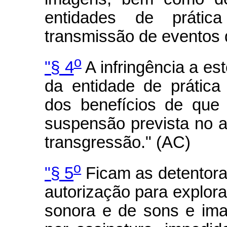
entidades de prátic
transmissão de eventos 
o
"§ 4
A infringência a est
da entidade de prática
dos benefícios de que
suspensão prevista no ar
transgressão." (AC)
o
"§ 5
Ficam as detentora
autorização para explora
sonora e de sons e im