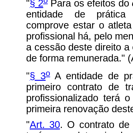
o
"
§ 2
Para os efeitos do
entidade de prática
comprove estar o atleta
profissional há, pelo me
a cessão deste direito a 
de forma remunerada." 
o
"
§ 3
A entidade de prá
primeiro contrato de t
profissionalizado terá o
primeira renovação deste
"
Art. 30
. O contrato de 