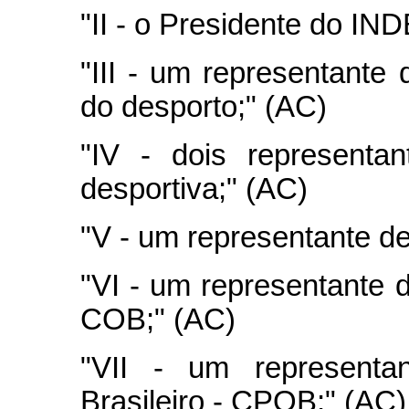
"II - o Presidente do IN
"III - um representante
do desporto;" (AC)
"IV - dois representa
desportiva;" (AC)
"V - um representante de
"VI - um representante d
COB;" (AC)
"VII - um representa
Brasileiro - CPOB;" (AC)