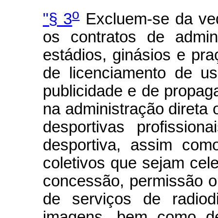
o
"§ 3
Excluem-se da ved
os contratos de admin
estádios, ginásios e pra
de licenciamento de u
publicidade e de propa
na administração direta 
desportivas profission
desportiva, assim como
coletivos que sejam cel
concessão, permissão o
de serviços de radio
imagens, bem como de 