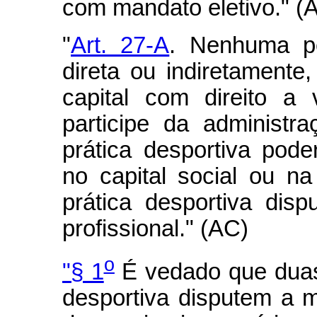
com mandato eletivo." (
"
Art. 27-A
. Nenhuma pe
direta ou indiretamente
capital com direito a
participe da administr
prática desportiva pode
no capital social ou n
prática desportiva di
profissional." (AC)
o
"§ 1
É vedado que duas 
desportiva disputem a 