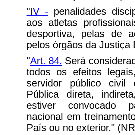
"IV -
penalidades discip
aos atletas profissiona
desportiva, pelas de 
pelos órgãos da Justiça
"
Art. 84.
Será considerad
todos os efeitos legai
servidor público civil
Pública direta, indiret
estiver convocado pa
nacional em treinament
País ou no exterior." (NR