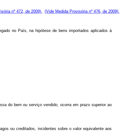
isória nº 472, de 2009).
(Vide Medida Provisória nº 476, de 2009).
regado no País, na hipótese de bens importados aplicados à
messa do bem ou serviço vendido, ocorra em prazo superior ao
agos ou creditados, incidentes sobre o valor equivalente aos