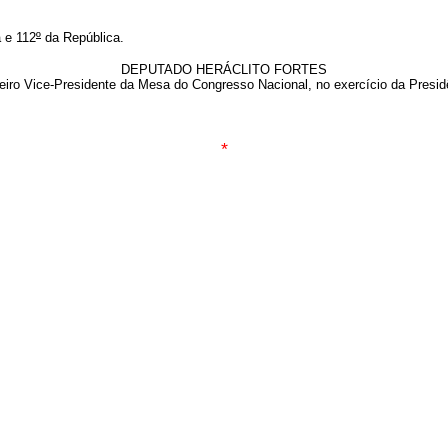
 e 112
º
da República.
DEPUTADO HERÁCLITO FORTES
eiro Vice-Presidente da Mesa do Congresso Nacional, no exercício da Presid
*