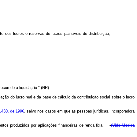
e dos lucros e reservas de lucros passíveis de distribuição,
corrido a liquidação." (NR)
ão do lucro real e da base de cálculo da contribuição social sobre o lucro
.430, de 1996
, salvo nos casos em que as pessoas jurídicas, incorporadora
mentos produzidos por aplicações financeiras de renda fixa:
(Vide Medida