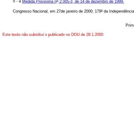
II - a
Medida Provisória n
2.005-3, de 14 de dezembro de 1999.
Congresso Nacional, em 27de janeiro de 2000; 179
º
da Independência
Prim
Este texto não substitui o publicado no DOU de 28.1.2000