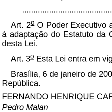
.......................................
o
Art. 2
O Poder Executivo a
à adaptação do Estatuto da 
desta Lei.
o
Art. 3
Esta Lei entra em vig
Brasília, 6 de janeiro de 20
República.
FERNANDO HENRIQUE CA
Pedro Malan