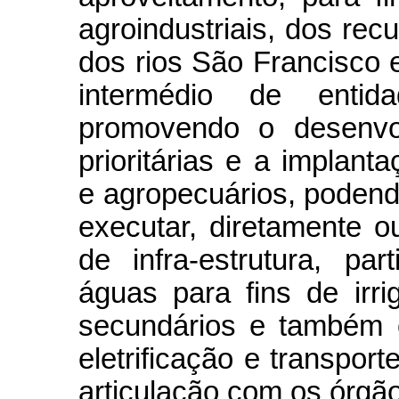
agroindustriais, dos rec
dos rios São Francisco 
intermédio de entid
promovendo o desenvol
prioritárias e a implanta
e agropecuários, podendo
executar, diretamente o
de infra-estrutura, pa
águas para fins de irr
secundários e também 
eletrificação e transpor
articulação com os órgã