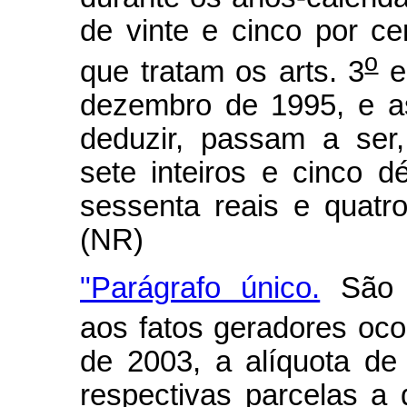
de vinte e cinco por ce
o
que tratam os arts. 3
e
dezembro de 1995, e a
deduzir, passam a ser,
sete inteiros e cinco d
sessenta reais e quatro 
(NR)
"Parágrafo único.
São r
aos fatos geradores ocor
de 2003, a alíquota de
respectivas parcelas a 