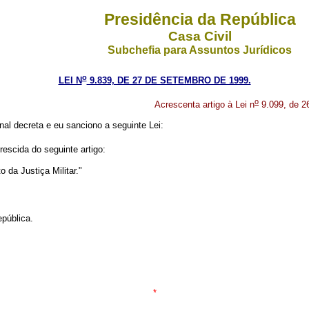
Presidência da República
Casa Civil
Subchefia para Assuntos Jurídicos
o
LEI N
9.839, DE 27 DE SETEMBRO DE 1999.
o
Acrescenta artigo à Lei n
9.099, de 2
al decreta e eu sanciono a seguinte Lei:
rescida do seguinte artigo:
 da Justiça Militar."
pública.
*