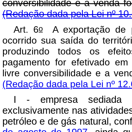
conversibilidade e a
(Redação dada pela Lei nº 10
o
Art. 6
A exportação de p
ocorrido sua saída do territór
produzindo todos os efeit
pagamento for efetivado em
livre conversibilidade 
(Redação dada pela Lei nº 12.
I - empresa sediada no
exclusivamente nas atividades
petróleo e de gás natural, co