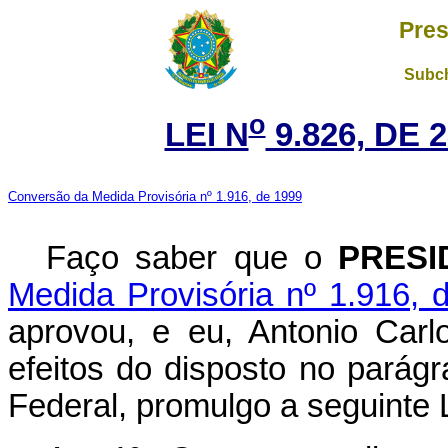
Pres
Subch
o
LEI N
9.826, DE 
Conversão da Medida Provisória nº 1.916, de 1999
Faço saber que o
PRESI
Medida Provisória nº 1.916, 
aprovou, e eu, Antonio Carl
efeitos do disposto no parágr
Federal, promulgo a seguinte L