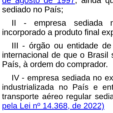
de agosto de 1997
, ainda qu
sediado no País;
II - empresa sediada no
incorporado a produto final ex
III - órgão ou entidade d
internacional de que o Brasil
País, à ordem do comprador.
IV - empresa sediada no ex
industrializada no País e e
transporte aéreo regular sedi
pela Lei nº 14.368, de 2022)