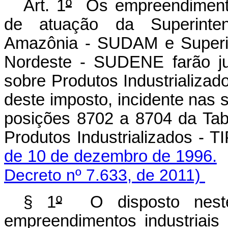
Art. 1
º
Os empreendimentos
de atuação da Superinte
Amazônia - SUDAM e Superin
Nordeste - SUDENE farão ju
sobre Produtos Industrializad
deste imposto, incidente nas 
posições 8702 a 8704 da Tab
Produtos Industrializados - T
de 10 de dezembro de 1996.
Decreto nº 7.633, de 2011)
§ 1
º
O disposto neste 
empreendimentos industriais 