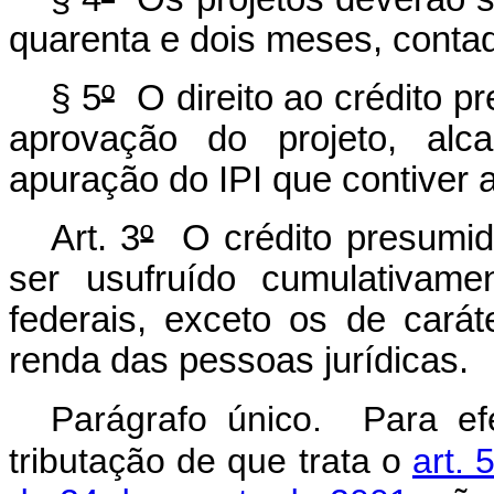
quarenta e dois meses, conta
§ 5
º
O direito ao crédito pr
aprovação do projeto, alca
apuração do IPI que contiver 
Art. 3
º
O crédito presumido
ser usufruído cumulativame
federais, exceto os de carát
renda das pessoas jurídicas.
Parágrafo único. Para efe
tributação de que trata o
art. 