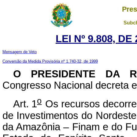
Pres
Subch
LEI Nº 9.808, D
Mensagem de Veto
Conversão da Medida Provisória nº 1.740-32, de 1999
O PRESIDENTE DA 
Congresso Nacional decreta e 
o
Art. 1
Os recursos decorr
de Investimentos do Nordeste
da Amazônia – Finam e do F