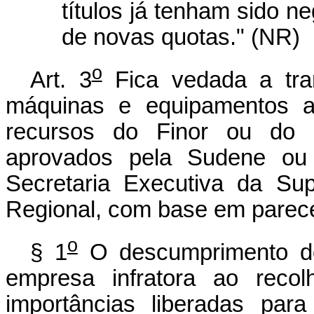
títulos já tenham sido 
de novas quotas." (NR)
o
Art. 3
Fica vedada a tran
máquinas e equipamentos ad
recursos do Finor ou do F
aprovados pela Sudene ou
Secretaria Executiva da Su
Regional, com base em parecer
o
§ 1
O descumprimento do 
empresa infratora ao reco
importâncias liberadas para