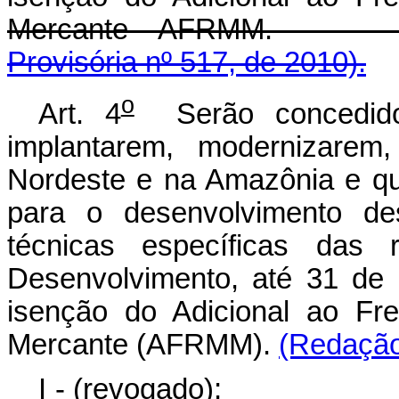
Mercante - AF
Provisória nº 517, de 2010).
o
Art. 4
Serão concedido
implantarem, modernizarem,
Nordeste e na Amazônia e qu
para o desenvolvimento des
técnicas específicas das r
Desenvolvimento, até 31 de
isenção do Adicional ao Fr
Mercante (AFRMM).
(Redação 
I - (revogado)