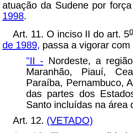
atuação da Sudene por forç
1998
.
Art. 11. O inciso II do art. 5
de 1989,
passa a vigorar com 
"II -
Nordeste, a região
Maranhão, Piauí, Ce
Paraíba, Pernambuco, A
das partes dos Estado
Santo incluídas na área
Art. 12.
(VETADO)