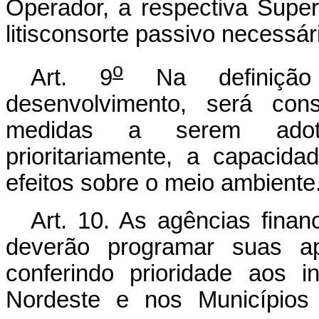
Operador, a respectiva Super
litisconsorte passivo necessár
o
Art. 9
Na definição 
desenvolvimento, será con
medidas a serem adot
prioritariamente, a capaci
efeitos sobre o meio ambiente
Art. 10. As agências financ
deverão programar suas apl
conferindo prioridade aos 
Nordeste e nos Municípios