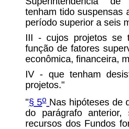
Superintendência de 
tenham tido suspensas a
período superior a seis
III - cujos projetos se
função de fatores super
econômica, financeira, m
IV - que tenham desis
projetos."
o
"
§ 5
Nas hipóteses de qu
do parágrafo anterior,
recursos dos Fundos fo