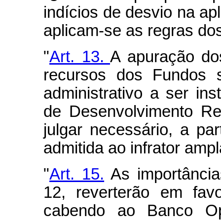
indícios de desvio na ap
aplicam-se as regras dos 
"
Art. 13.
A apuração do
recursos dos Fundos s
administrativo a ser in
de Desenvolvimento Reg
julgar necessário, a pa
admitida ao infrator amp
"
Art. 15.
As importância
12, reverterão em fav
cabendo ao Banco Ope