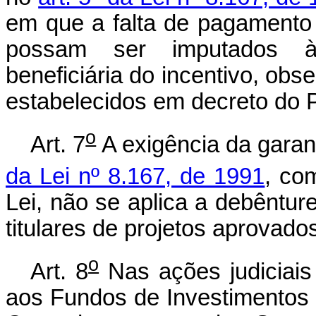
em que a falta de pagamento 
possam ser imputados à
beneficiária do incentivo, obse
estabelecidos em decreto do 
o
Art. 7
A exigência da garant
da Lei nº 8.167, de 1991
, co
Lei, não se aplica a debêntu
titulares de projetos aprovad
o
Art. 8
Nas ações judiciais
aos Fundos de Investimentos