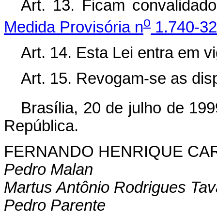
Art. 13. Ficam convalidad
o
Medida Provisória n
1.740-32,
Art. 14. Esta Lei entra em v
Art. 15. Revogam-se as dis
Brasília, 20 de julho de 19
República.
FERNANDO HENRIQUE CA
Pedro Malan
Martus Antônio Rodrigues Tav
Pedro Parente