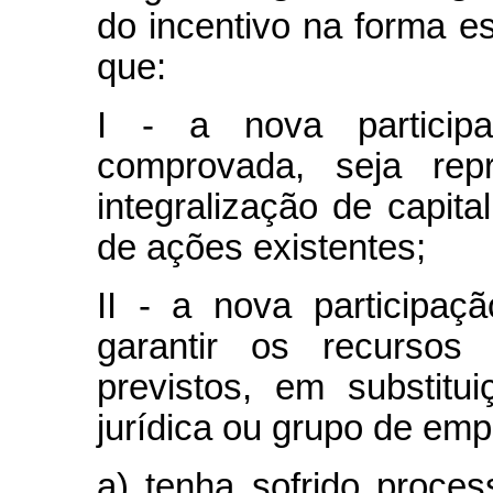
do incentivo na forma es
que:
I - a nova participa
comprovada, seja rep
integralização de capita
de ações existentes;
II - a nova participaçã
garantir os recursos 
previstos, em substit
jurídica ou grupo de emp
a) tenha sofrido proces