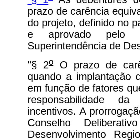
prazo de carência equiv
do projeto, definido no 
e aprovado pelo C
Superintendência de Des
o
"§ 2
O prazo de carên
quando a implantação d
em função de fatores q
responsabilidade da
incentivos. A prorroga
Conselho Deliberati
Desenvolvimento Regi