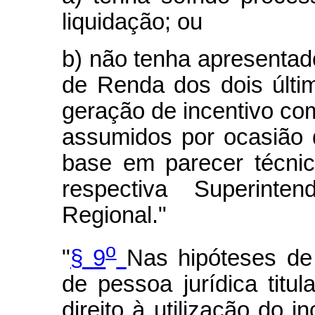
liquidação; ou
b) não tenha apresentad
de Renda dos dois últi
geração de incentivo c
assumidos por ocasião 
base em parecer técnic
respectiva Superinte
Regional."
o
"
§ 9
Nas hipóteses de
de pessoa jurídica titul
direito à utilização do i