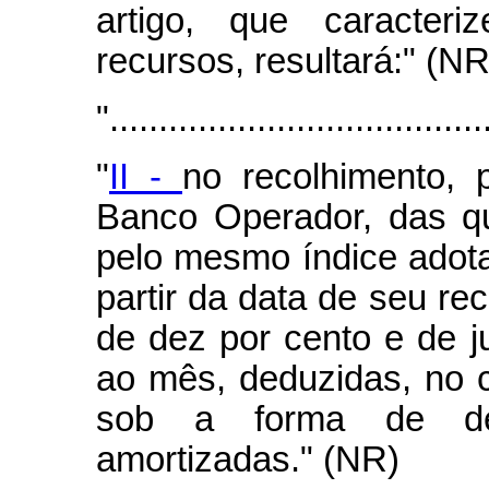
artigo, que caracter
recursos, resultará:" (NR
"......................................
"
II -
no recolhimento, 
Banco Operador, das qu
pelo mesmo índice adotad
partir da data de seu re
de dez por cento e de 
ao mês, deduzidas, no 
sob a forma de deb
amortizadas." (NR)