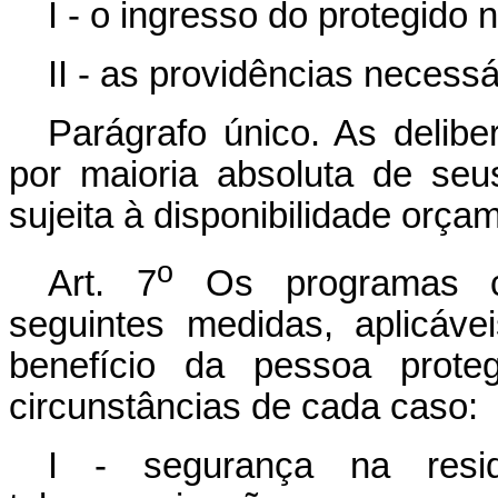
I - o ingresso do protegido
II - as providências neces
Parágrafo único. As delib
por maioria absoluta de se
sujeita à disponibilidade orçam
o
Art. 7
Os programas co
seguintes medidas, aplicáv
benefício da pessoa prote
circunstâncias de cada caso:
I - segurança na resid