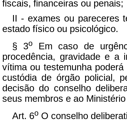
fiscais, financeiras ou penais;
II - exames ou pareceres t
estado físico ou psicológico.
o
§ 3
Em caso de urgênci
procedência, gravidade e a
vítima ou testemunha poderá 
custódia de órgão policial, 
decisão do conselho deliber
seus membros e ao Ministério 
o
Art. 6
O conselho deliberati