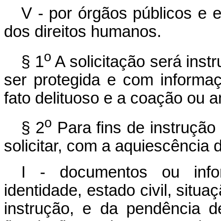
V - por órgãos públicos e 
dos direitos humanos.
o
§ 1
A solicitação será inst
ser protegida e com informa
fato delituoso e a coação ou 
o
§ 2
Para fins de instrução
solicitar, com a aquiescência 
I - documentos ou info
identidade, estado civil, situa
instrução, e da pendência de