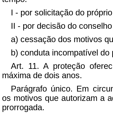
I - por solicitação do própri
II - por decisão do conselh
a) cessação dos motivos qu
b) conduta incompatível do 
Art. 11. A proteção ofere
máxima de dois anos.
Parágrafo único. Em circu
os motivos que autorizam a 
prorrogada.