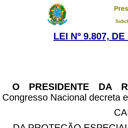
Pres
Subch
LEI Nº 9.807, D
O PRESIDENTE DA 
Congresso Nacional decreta e 
CA
DA PROTEÇÃO ESPECIAL