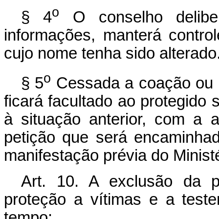
o
§ 4
O conselho deliber
informações, manterá control
cujo nome tenha sido alterado
o
§ 5
Cessada a coação ou 
ficará facultado ao protegido s
à situação anterior, com a 
petição que será encaminhada
manifestação prévia do Ministé
Art. 10. A exclusão da 
proteção a vítimas e a test
tempo: