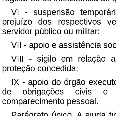
VI - suspensão temporári
prejuízo dos respectivos v
servidor público ou militar;
VII - apoio e assistência so
VIII - sigilo em relação 
proteção concedida;
IX - apoio do órgão execu
de obrigações civis e 
comparecimento pessoal.
Parágrafo único. A ajuda fi