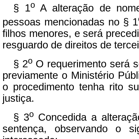
o
§ 1
A alteração de nome
pessoas mencionadas no § 1
filhos menores, e será preced
resguardo de direitos de tercei
o
§ 2
O requerimento será s
previamente o Ministério Púb
o procedimento tenha rito 
justiça.
o
§ 3
Concedida a alteração
sentença, observando o sig