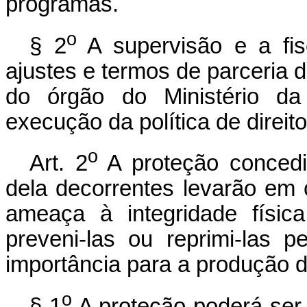
programas.
o
§ 2
A supervisão e a fis
ajustes e termos de parceria d
do órgão do Ministério da
execução da política de direi
o
Art. 2
A proteção concedi
dela decorrentes levarão em
ameaça à integridade física
preveni-las ou reprimi-las 
importância para a produção d
o
§ 1
A proteção poderá ser 