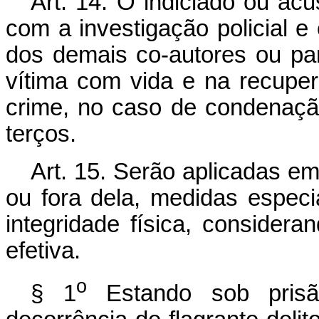
Art. 14. O indiciado ou ac
com a investigação policial e 
dos demais co-autores ou par
vítima com vida e na recuper
crime, no caso de condenaçã
terços.
Art. 15. Serão aplicadas em
ou fora dela, medidas espec
integridade física, conside
efetiva.
o
§ 1
Estando sob prisão