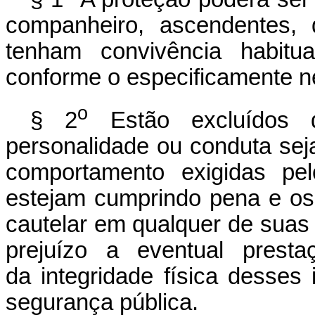
companheiro, ascendentes,
tenham convivência habitu
conforme o especificamente n
o
§ 2
Estão excluídos d
personalidade ou conduta sej
comportamento exigidas pe
estejam cumprindo pena e os
cautelar em qualquer de suas 
prejuízo a eventual prest
da integridade física desses
segurança pública.