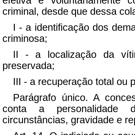
efetiva e voluntariamente 
criminal, desde que dessa col
I - a identificação dos dem
criminosa;
II - a localização da ví
preservada;
III - a recuperação total ou 
Parágrafo único. A conce
conta a personalidade 
circunstâncias, gravidade e re