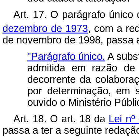
Art. 17. O parágrafo único 
dezembro de 1973
, com a re
de novembro de 1998, passa a
"Parágrafo único.
A subst
admitida em razão de
decorrente da colabora
por determinação, em s
ouvido o Ministério Públi
Art. 18. O art. 18 da
Lei nº
passa a ter a seguinte redaçã