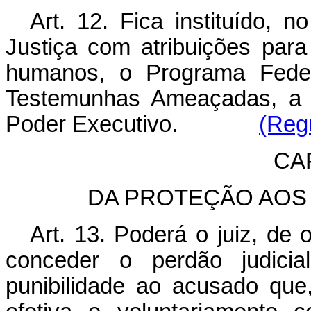
Art. 12. Fica instituído, 
Justiça com atribuições para
humanos, o Programa Feder
Testemunhas Ameaçadas, a s
Poder Executivo.
(Reg
CAP
DA PROTEÇÃO AOS
Art. 13. Poderá o juiz, de 
conceder o perdão judici
punibilidade ao acusado que