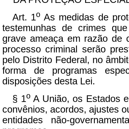
o
Art. 1
As medidas de prote
testemunhas de crimes que
grave ameaça em razão de c
processo criminal serão pre
pelo Distrito Federal, no âmb
forma de programas espec
disposições desta Lei.
o
§ 1
A União, os Estados e 
convênios, acordos, ajustes o
entidades não-governamenta