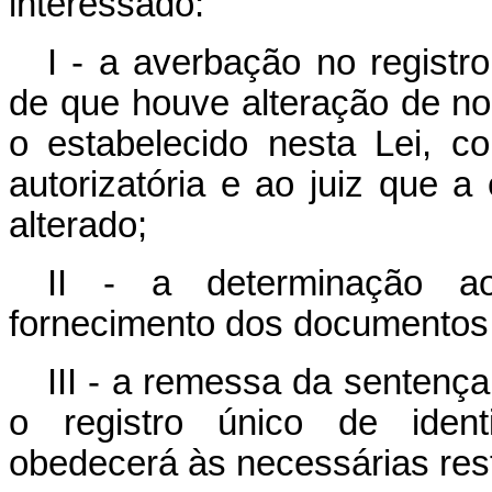
interessado:
I - a averbação no registr
de que houve alteração de 
o estabelecido nesta Lei, c
autorizatória e ao juiz que
alterado;
II - a determinação a
fornecimento dos documentos 
III - a remessa da sentenç
o registro único de identi
obedecerá às necessárias restr