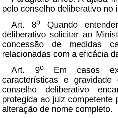
pelo conselho deliberativo no i
o
Art. 8
Quando entender 
deliberativo solicitar ao Mini
concessão de medidas caut
relacionadas com a eficácia d
o
Art. 9
Em casos exce
características e gravidad
conselho deliberativo enc
protegida ao juiz competente p
alteração de nome completo.