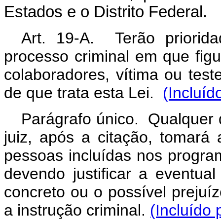
Estados e o Distrito Federal.
Art. 19-A. Terão priorid
processo criminal em que figu
colaboradores, vítima ou tes
de que trata esta Lei.
(Incluíd
Parágrafo único. Qualquer q
juiz, após a citação, tomar
pessoas incluídas nos program
devendo justificar a eventual
concreto ou o possível prejuíz
a instrução criminal.
(Incluído 