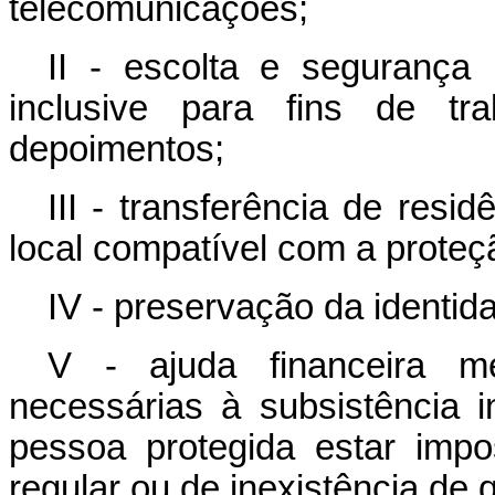
telecomunicações;
II - escolta e segurança
inclusive para fins de t
depoimentos;
III - transferência de res
local compatível com a proteç
IV - preservação da identi
V - ajuda financeira m
necessárias à subsistência i
pessoa protegida estar impos
regular ou de inexistência de 