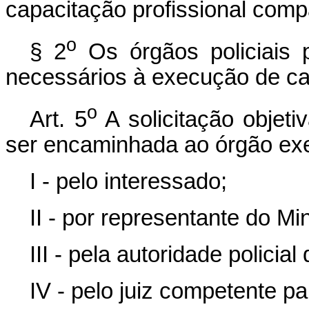
capacitação profissional comp
o
§ 2
Os órgãos policiais 
necessários à execução de c
o
Art. 5
A solicitação objet
ser encaminhada ao órgão exe
I - pelo interessado;
II - por representante do Min
III - pela autoridade policia
IV - pelo juiz competente pa