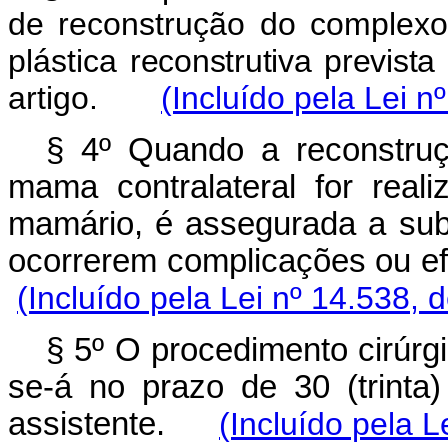
de reconstrução do complexo 
plástica
reconstrutiva prevista
artigo.
(Incluído pela Lei n
§ 4º Quando a reconstru
mama contralateral for real
mamário, é assegurada a subs
ocorrerem complicações ou ef
(Incluído pela Lei nº 14.538, 
§ 5º O procedimento cirúrgi
se-á no prazo de 30 (trinta
assistente.
(Incluído pela L