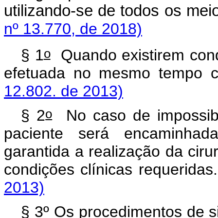
utilizando-se de todos os me
nº 13.770, de 2018)
o
§ 1
Quando existirem condi
efetuada no mesmo temp
12.802. de 2013)
o
§ 2
No caso de impossibil
paciente será encaminha
garantida a realização da cir
condições clínicas requeri
2013)
§ 3º Os procedimentos de s