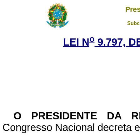
Pres
Subch
o
LEI N
9.797, D
O PRESIDENTE DA R
Congresso Nacional decreta e 