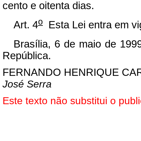
cento e oitenta dias.
o
Art. 4
Esta Lei entra em vi
Brasília, 6 de maio de 199
República.
FERNANDO HENRIQUE CA
José Serra
Este texto não substitui o pu