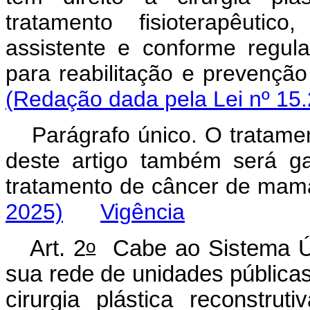
tratamento fisioterapêuti
assistente e conforme regul
para reabilitação e prevenç
(Redação dada pela Lei nº 15.
Parágrafo único. O tratamen
deste artigo também será g
tratamento de câncer de 
2025)
Vigência
o
Art. 2
Cabe ao Sistema Ún
sua rede de unidades públicas
cirurgia plástica reconstru