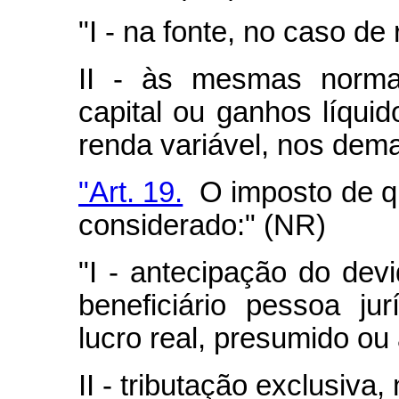
"I - na fonte, no caso de
II - às mesmas norma
capital ou ganhos líqui
renda variável, nos dema
"Art. 19.
O imposto de qu
considerado:" (NR)
"I - antecipação do dev
beneficiário pessoa ju
lucro real, presumido ou 
II - tributação exclusiva