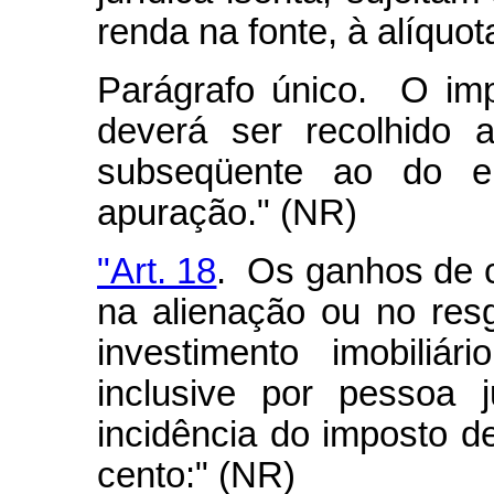
renda na fonte, à alíquot
Parágrafo único. O imp
deverá ser recolhido 
subseqüente ao do e
apuração." (NR)
"Art. 18
. Os ganhos de c
na alienação ou no res
investimento imobiliári
inclusive por pessoa j
incidência do imposto de
cento:" (NR)