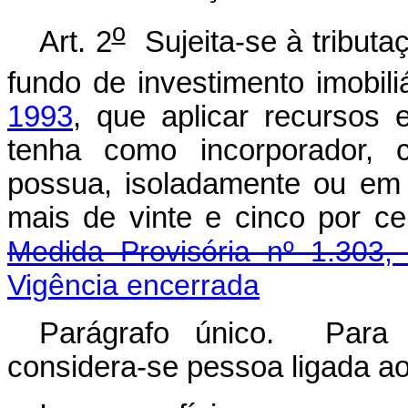
o
Art. 2
Sujeita-se à tributaç
fundo de investimento imobili
1993
, que aplicar recursos 
tenha como incorporador, c
possua, isoladamente ou em 
mais de vinte e cinco por
Medida Provisória nº 1.303,
Vigência encerrada
Parágrafo único. Para e
considera-se pessoa ligada ao