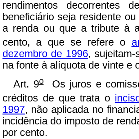
rendimentos decorrentes 
beneficiário seja residente ou
a renda ou que a tribute à a
cento, a que se refere o
a
dezembro de 1996
, sujeitam
na fonte à alíquota de vinte e 
o
Art. 9
Os juros e comissõ
créditos de que trata o
incis
1997
, não aplicada no financ
incidência do imposto de renda
por cento.