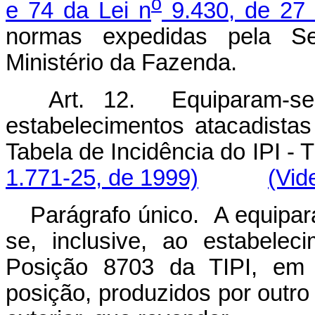
o
e 74 da Lei n
9.430, de 27
normas expedidas pela Se
Ministério da Fazenda.
Art. 12. Equiparam-se a
estabelecimentos atacadista
Tabela de Incidência do IP
1.771-25, de 1999)
(Vid
Parágrafo único. A equipara
se, inclusive, ao estabelec
Posição 8703 da TIPI, em
posição, produzidos por outro 