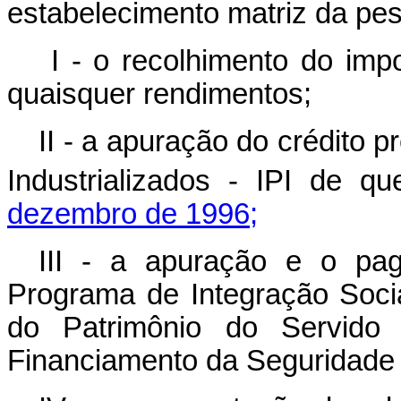
estabelecimento matriz da pes
I - o recolhimento do impo
quaisquer rendimentos;
II - a apuração do crédito 
Industrializados - IPI de q
dezembro de 1996;
III - a apuração e o pa
Programa de Integração Soc
do Patrimônio do Servido
Financiamento da Seguridade