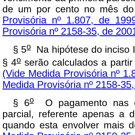
de um por cento no mês d
Provisória nº 1.807, de 199
Provisória nº 2158-35, de 200
o
§ 5
Na hipótese do inciso 
o
§ 4
serão calculados a par
(Vide Medida Provisória nº 1.
Medida Provisória nº 2158-35,
o
§ 6
O pagamento nas con
parcial, referente apenas a d
quando esta envolver m