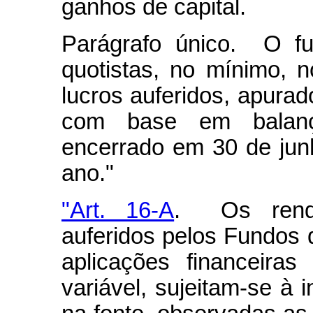
ganhos de capital.
Parágrafo único. O fu
quotistas, no mínimo, 
lucros auferidos, apura
com base em balanç
encerrado em 30 de ju
ano."
"Art. 16-A
. Os rendi
auferidos pelos Fundos d
aplicações financeira
variável, sujeitam-se à 