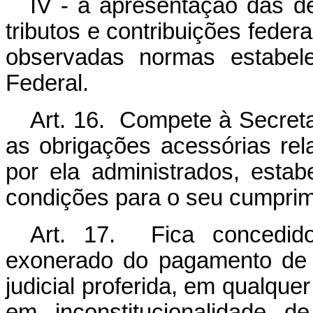
IV - a apresentação das de
tributos e contribuições feder
observadas normas estabele
Federal.
Art. 16. Compete à Secreta
as obrigações acessórias rel
por ela administrados, estab
condições para o seu cumprim
Art. 17. Fica concedido
exonerado do pagamento de t
judicial proferida, em qualque
em inconstitucionalidade d