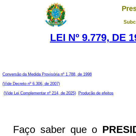
Pres
Subch
LEI Nº 9.779, DE
Conversão da Medida Provisória nº 1.788, de 1998
(Vide Decreto nº 6.306, de 2007)
(Vide Lei Complementar nº 214, de 2025)
Produção de efeitos
Faço saber que o
PRESI