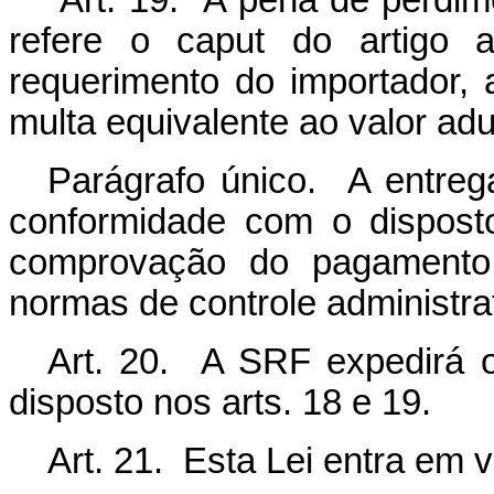
Art. 19. A pena de perdime
refere o caput do artigo a
requerimento do importador, 
multa equivalente ao valor ad
Parágrafo único. A entreg
conformidade com o disposto
comprovação do pagamento
normas de controle administrat
Art. 20. A SRF expedirá o
disposto nos arts. 18 e 19.
Art. 21. Esta Lei entra em 