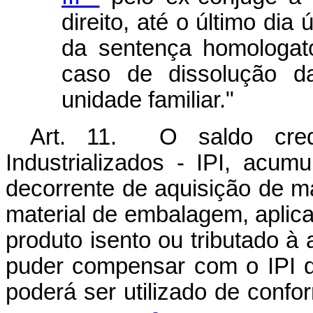
direito, até o último dia
da sentença homologató
caso de dissolução d
unidade familiar."
Art. 11. O saldo cred
Industrializados - IPI, acum
decorrente de aquisição de ma
material de embalagem, aplicad
produto isento ou tributado à 
puder compensar com o IPI d
poderá ser utilizado de conf