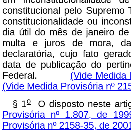
constitucional pelo Supremo 
constitucionalidade ou inconst
dia útil do mês de janeiro d
multa e juros de mora, da
declaratória, cujo fato gera
data de publicação do perti
Federal.
(Vide Medida 
(Vide Medida Provisória nº 21
o
§ 1
O disposto neste 
Provisória nº 1.807, de 199
Provisória nº 2158-35, de 200