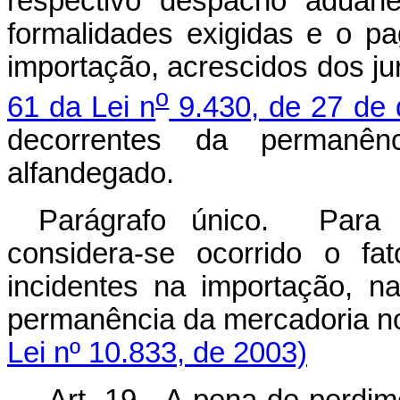
respectivo despacho aduane
formalidades exigidas e o pa
importação, acrescidos dos ju
o
61 da Lei n
9.430, de 27 de
decorrentes da permanên
alfandegado.
Parágrafo único. Para e
considera-se ocorrido o fa
incidentes na importação, 
permanência da mercadori
Lei nº 10.833, de 2003)