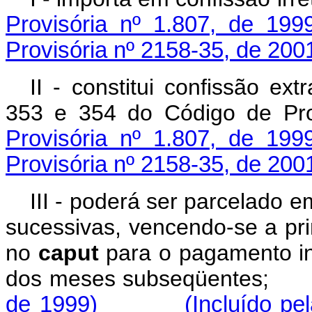
Provisória nº 1.807, de 199
Provisória nº 2158-35, de 200
II - constitui confissão ext
353 e 354 do Código de Pro
Provisória nº 1.807, de 199
Provisória nº 2158-35, de 200
III - poderá ser parcelado e
sucessivas, vencendo-se a pr
no
caput
para o pagamento int
dos meses subseqüente
de 1999)
(Incluído pe