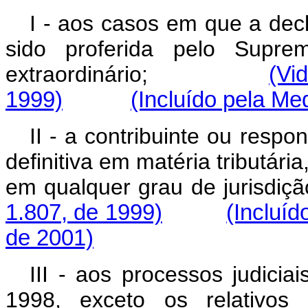
I - aos casos em que a decl
sido proferida pelo Supre
extraordinário;
(Vi
1999)
(Incluído pela Me
II - a contribuinte ou respo
definitiva em matéria tributári
em qualquer grau de jurisdiçã
1.807, de 1999)
(Incluíd
de 2001)
III - aos processos judici
1998, exceto os relativos