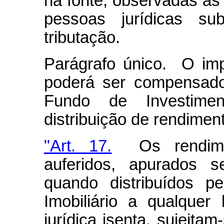
na fonte, observadas a
pessoas jurídicas s
tributação.
Parágrafo único. O imp
poderá ser compensado
Fundo de Investimen
distribuição de rendimen
"Art. 17.
Os rendimen
auferidos, apurados 
quando distribuídos p
Imobiliário a qualquer 
jurídica isenta, sujeita