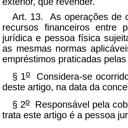
exterior, que revender.
Art. 13. As operações de 
recursos financeiros entre 
jurídica e pessoa física suje
as mesmas normas aplicávei
empréstimos praticadas pelas i
o
§ 1
Considera-se ocorrido 
deste artigo, na data da conce
o
§ 2
Responsável pela cobr
trata este artigo é a pessoa ju