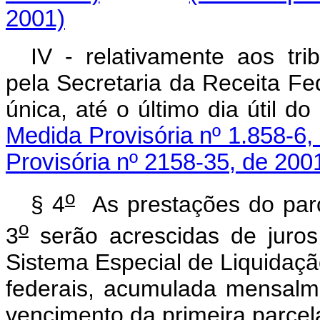
2001)
IV - relativamente aos tri
pela Secretaria da Receita Fe
única, até o último dia út
Medida Provisória nº 1.858-6,
Provisória nº 2158-35, de 200
o
§ 4
As prestações do parce
o
3
serão acrescidas de juros 
Sistema Especial de Liquidação
federais, acumulada mensalme
vencimento da primeira parcel