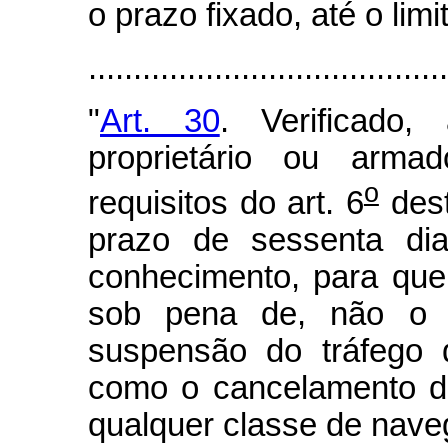
o prazo fixado, até o li
.......................................
"
Art. 30
. Verificado
proprietário ou arma
o
requisitos do art. 6
dest
prazo de sessenta di
conhecimento, para que
sob pena de, não o f
suspensão do tráfego
como o cancelamento d
qualquer classe de nave