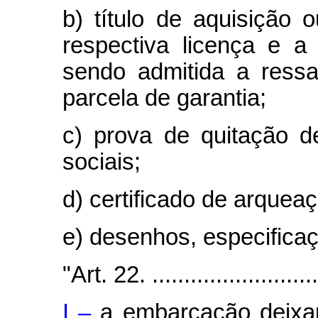
b) título de aquisição
respectiva licença e a
sendo admitida a ress
parcela de garantia;
c) prova de quitação d
sociais;
d) certificado de arqueaç
e) desenhos, especificaç
"Art. 22. ............................
I –
a embarcação deixar