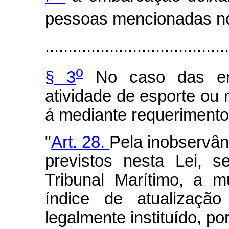
pessoas mencionadas no
........................................
o
§ 3
No caso das emb
atividade de esporte ou 
á mediante requerimento 
"
Art. 28.
Pela inobservân
previstos nesta Lei, se
Tribunal Marítimo, a 
índice de atualizaçã
legalmente instituído, p