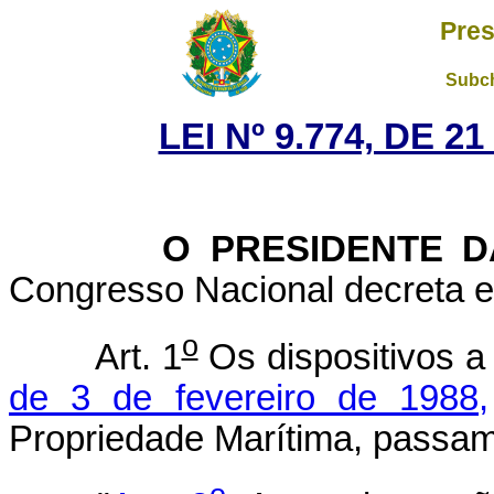
Pres
Subch
LEI Nº 9.774, DE 
O PRESIDENTE DA 
Congresso Nacional decreta e 
o
Art. 1
Os dispositivos 
de 3 de fevereiro de 1988,
Propriedade Marítima, passam