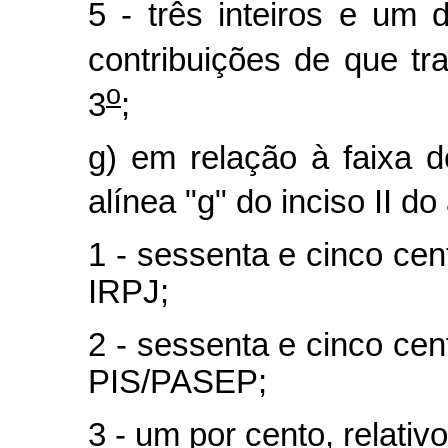
5 - três inteiros e um 
contribuições de que tra
o
3
;
g) em relação à faixa d
alínea "g" do inciso II do 
1 - sessenta e cinco cen
IRPJ;
2 - sessenta e cinco cen
PIS/PASEP;
3 - um por cento, relativ