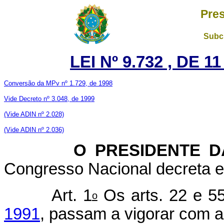
Pres
Subch
LEI Nº 9.732 , DE 
Conversão da MPv nº 1.729, de 1998
Vide Decreto nº 3.048, de 1999
(Vide ADIN nº 2.028)
(Vide ADIN nº 2.036)
O PRESIDENTE DA 
Congresso Nacional decreta e 
Art. 1
Os arts. 22 e 5
o
1991
, passam a vigorar com a