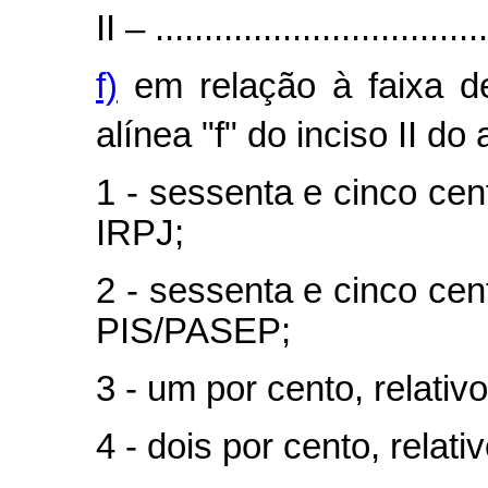
II – ..................................
f)
em relação à faixa de
alínea "f" do inciso II do a
1 - sessenta e cinco cen
IRPJ;
2 - sessenta e cinco cen
PIS/PASEP;
3 - um por cento, relativ
4 - dois por cento, rela