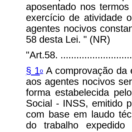
aposentado nos termos 
exercício de atividade 
agentes nocivos constant
58 desta Lei. " (NR)
"Art.58. .............................
§ 1
A comprovação da e
o
aos agentes nocivos será
forma estabelecida pelo
Social - INSS, emitido 
com base em laudo téc
do trabalho expedido