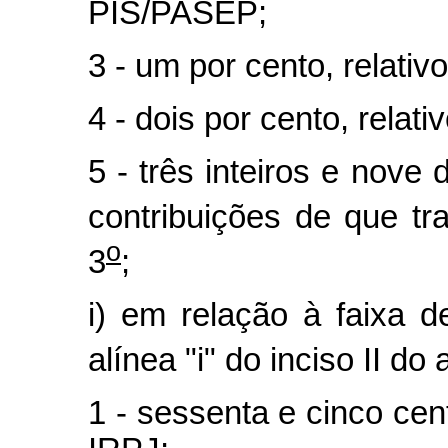
PIS/PASEP;
3 - um por cento, relativ
4 - dois por cento, rela
5 - três inteiros e nove 
contribuições de que tra
o
3
;
i) em relação à faixa d
alínea "i" do inciso II do a
1 - sessenta e cinco cen