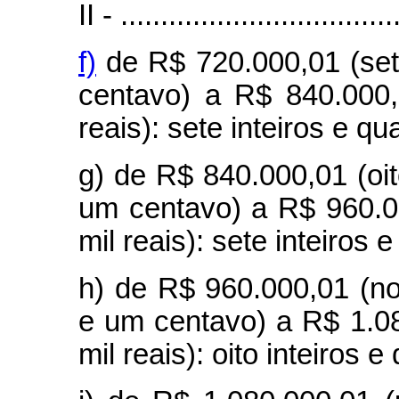
II - ..................................
f)
de R$ 720.000,01 (sete
centavo) a R$ 840.000,
reais): sete inteiros e q
g) de R$ 840.000,01 (oit
um centavo) a R$ 960.0
mil reais): sete inteiros 
h) de R$ 960.000,01 (no
e um centavo) a R$ 1.08
mil reais): oito inteiros 