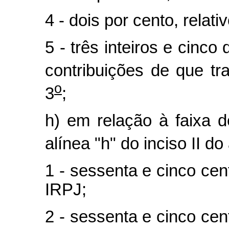
4 - dois por cento, rela
5 - três inteiros e cinco
contribuições de que tr
o
3
;
h) em relação à faixa d
alínea "h" do inciso II do 
1 - sessenta e cinco cen
IRPJ;
2 - sessenta e cinco cen