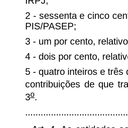
IRPJ;
2 - sessenta e cinco cen
PIS/PASEP;
3 - um por cento, relativ
4 - dois por cento, rela
5 - quatro inteiros e trê
contribuições de que tra
o
3
.
......................................