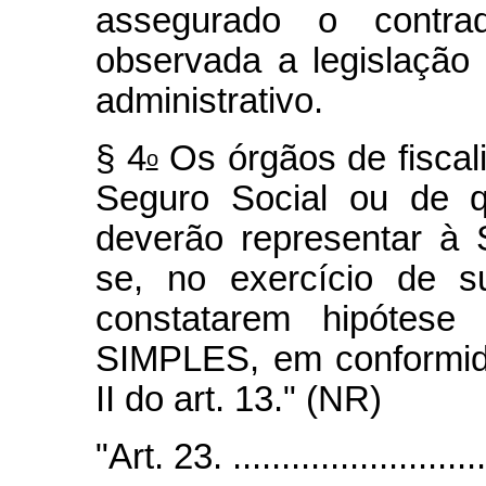
assegurado o contra
observada a legislação r
administrativo.
§ 4
Os órgãos de fiscali
o
Seguro Social ou de q
deverão representar à 
se, no exercício de su
constatarem hipótese 
SIMPLES, em conformid
II do art. 13." (NR)
"Art. 23. ............................