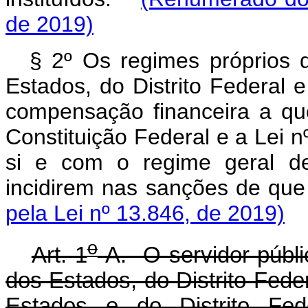
de 2019)
§ 2º Os regimes próprios d
Estados, do Distrito Federal 
compensação financeira a qu
Constituição Federal e a Lei n
si e com o regime geral de
incidirem nas sanções de que
pela Lei nº 13.846, de 2019)
o
Art. 1
-A. O servidor públic
dos Estados, do Distrito Feder
Estados e do Distrito Fede