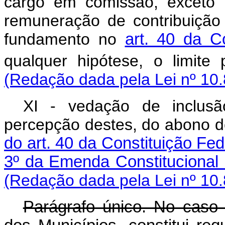
cargo em comissão, exceto 
remuneração de contribuição
fundamento no
art. 40 da C
qualquer hipótese, o limite
(Redação dada pela Lei nº 10.
XI - vedação de inclusã
percepção destes, do abono 
do art. 40 da Constituição Fed
3º da Emenda Constitucional
(Redação dada pela Lei nº 10.
Parágrafo único. No caso 