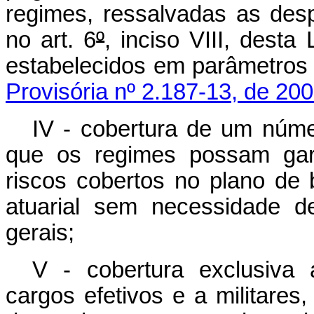
regimes, ressalvadas as desp
no art. 6
º
, inciso VIII, desta
estabelecidos em parâmetros
Provisória nº 2.187-13, de 200
IV - cobertura de um núm
que os regimes possam gara
riscos cobertos no plano de b
atuarial sem necessidade d
gerais;
V - cobertura exclusiva a
cargos efetivos e a militares