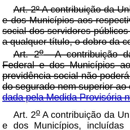
Art. 2º A contribuição da Un
e dos Municípios aos respecti
social dos servidores públicos
a qualquer título, o dobro da 
o
Art. 2
A contribuição da
Federal e dos Municípios ao
previdência social não poderá 
do segurado nem superior ao 
dada pela Medida Provisória n
o
Art. 2
A contribuição da Uni
e dos Municípios, incluídas