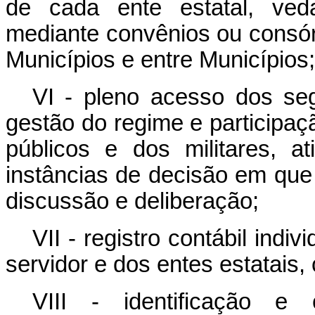
de cada ente estatal, ved
mediante convênios ou consór
Municípios e entre Municípios;
VI - pleno acesso dos seg
gestão do regime e participaç
públicos e dos militares, a
instâncias de decisão em que
discussão e deliberação;
VII - registro contábil indi
servidor e dos entes estatais, 
VIII - identificação e 