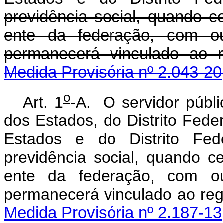
previdência social, quando c
ente da federação, com o
permanecerá vinculado ao
Medida Provisória nº 2.043-20
o
Art. 1
-A. O servidor públic
dos Estados, do Distrito Feder
Estados e do Distrito Fede
previdência social, quando c
ente da federação, com o
permanecerá vinculado ao re
Medida Provisória nº 2.187-13