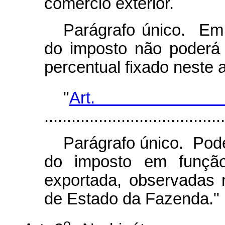
comércio exterior.
Parágrafo único. Em 
do imposto não poderá 
percentual fixado neste a
"
Art.
........................................
Parágrafo único. Pod
do imposto em função
exportada, observadas 
de Estado da Fazenda."
o