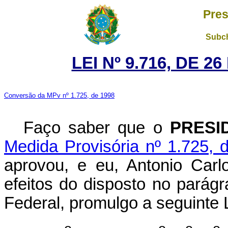
Pres
Subch
LEI Nº 9.716, DE 
Conversão da MPv nº 1.725, de 1998
Faço saber que o
PRESI
Medida Provisória nº 1.725, 
aprovou, e eu, Antonio Carl
efeitos do disposto no parágr
Federal, promulgo a seguinte L