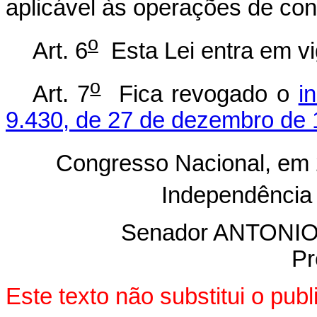
aplicável às operações de co
o
Art. 6
Esta Lei entra em vi
o
Art. 7
Fica revogado o
i
9.430, de 27 de dezembro de 
Congresso Nacional, em 
Independência
Senador ANTON
Pr
Este texto não substitui o pu