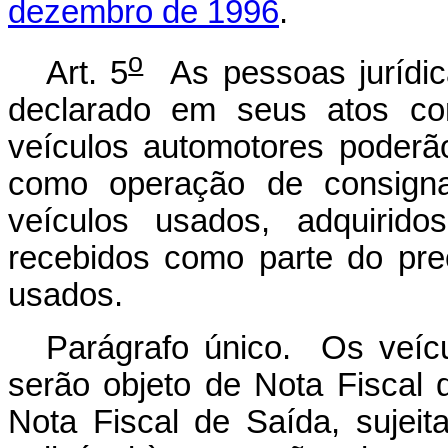
dezembro de 1996
.
o
Art. 5
As pessoas jurídic
declarado em seus atos con
veículos automotores poderão 
como operação de consign
veículos usados, adquirid
recebidos como parte do pr
usados.
Parágrafo único. Os veícul
serão objeto de Nota Fiscal
Nota Fiscal de Saída, sujeit