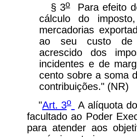
o
§ 3
Para efeito d
cálculo do impost
mercadorias exportad
ao seu custo de 
acrescido dos impo
incidentes e de mar
cento sobre a soma d
contribuições." (NR)
o
"
Art. 3
A alíquota do
facultado ao Poder Exec
para atender aos objet