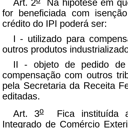
Art. 2
Na hipótese em que 
for beneficiada com isenção
crédito do IPI poderá ser:
I - utilizado para compen
outros produtos industrializa
II - objeto de pedido de
compensação com outros trib
pela Secretaria da Receita F
editadas.
o
Art. 3
Fica instituída 
Integrado de Comércio Exter