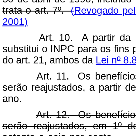
trata o art. 7º.
(
Revogado pela
2001)
Art. 10. A partir da
substitui o INPC para os fins 
do art. 21, ambos da
Lei n
º
8.8
Art. 11. Os benefício
serão reajustados, a partir d
ano.
Art. 12. Os benefício
serão reajustados, em 1º d