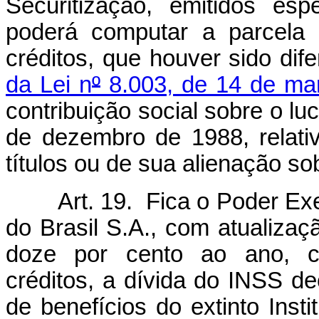
Securitização, emitidos esp
poderá computar a parcela 
créditos, que houver sido dif
da Lei n
º
8.003, de 14 de ma
contribuição social sobre o luc
de dezembro de 1988, relati
títulos ou de sua alienação so
Art. 19. Fica o Poder Ex
do Brasil S.A., com atualizaç
doze por cento ao ano, c
créditos, a dívida do INSS d
de benefícios do extinto Inst