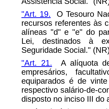
Assistência Social." (NR
"Art. 19.
O Tesouro Naci
recursos referentes às 
alíneas "d" e "e" do pa
Lei, destinados à 
Seguridade Social." (NR
"Art. 21.
A alíquota de
empresários, facultat
equiparados é de vinte
respectivo salário-de-co
disposto no inciso III do a