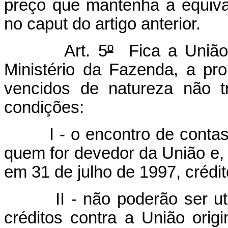
preço que mantenha a equival
no caput do artigo anterior.
Art. 5
º
Fica a União a
Ministério da Fazenda, a p
vencidos de natureza não tr
condições:
I - o encontro de contas s
quem for devedor da União e, 
em 31 de julho de 1997, crédito
II - não poderão ser util
créditos contra a União origi