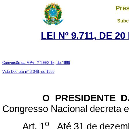
Pres
Subch
LEI Nº 9.711, DE 
Conversão da MPv nº 1.663-15, de 1998
Vide Decreto nº 3.048, de 1999
O PRESIDENTE DA 
Congresso Nacional decreta e 
o
Art. 1
Até 31 de dezembro