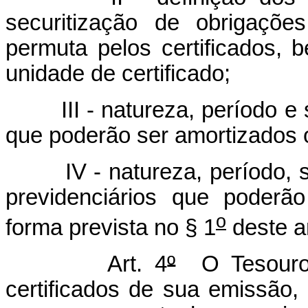
securitização de obrigaçõ
permuta pelos certificados,
unidade de certificado;
III - natureza, período e si
que poderão ser amortizados o
IV - natureza, período, si
previdenciários que poderã
o
forma prevista no § 1
deste ar
Art. 4
º
O Tesouro N
certificados de sua emissão,