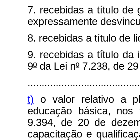
7. recebidas a título d
expressamente desvincul
8. recebidas a título de 
9. recebidas a título da 
9
º
da Lei n
º
7.238, de 29
........................................
t)
o valor relativo a p
educação básica, nos 
9.394, de 20 de dezem
capacitação e qualificaç