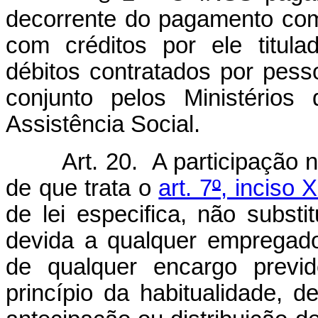
decorrente do pagamento com
com créditos por ele titula
débitos contratados por pess
conjunto pelos Ministério
Assistência Social.
Art. 20. A participação 
de que trata o
art. 7
º
, inciso 
de lei especifica, não subs
devida a qualquer empregado
de qualquer encargo previd
princípio da habitualidade,