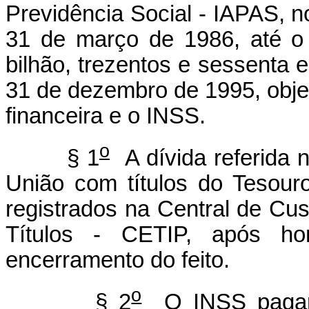
Previdência Social - IAPAS, n
31 de março de 1986, até o
bilhão, trezentos e sessenta e
31 de dezembro de 1995, objet
financeira e o INSS.
o
§ 1
A dívida referida n
União com títulos do Tesouro
registrados na Central de Cus
Títulos - CETIP, após ho
encerramento do feito.
o
§ 2
O INSS pagará