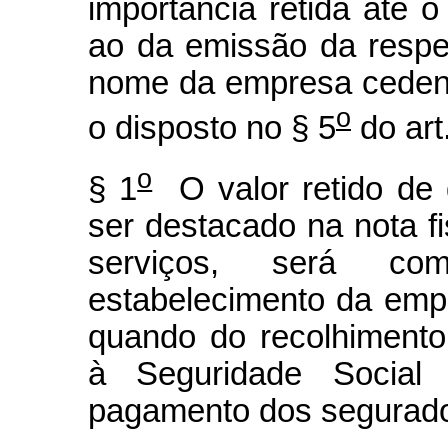
importância retida até 
ao da emissão da respec
nome da empresa ceden
o
o disposto no § 5
do art
o
§ 1
O valor retido de 
ser destacado na nota fi
serviços, será com
estabelecimento da emp
quando do recolhimento
à Seguridade Social
pagamento dos segurado