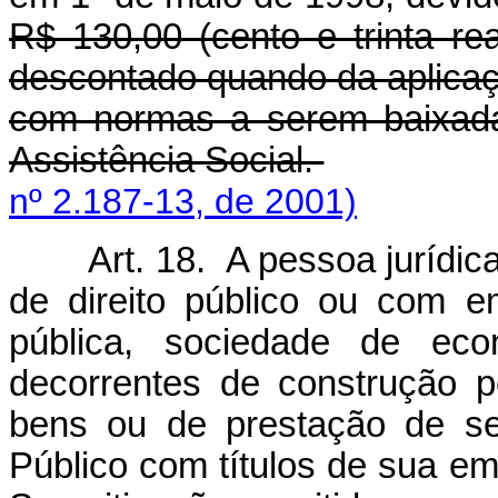
R$ 130,00 (cento e trinta re
descontado quando da aplicaçã
com normas a serem baixadas
Assistência Social.
nº 2.187-13, de 2001)
Art. 18. A pessoa jurídic
de direito público ou com 
pública, sociedade de eco
decorrentes de construção p
bens ou de prestação de se
Público com títulos de sua em