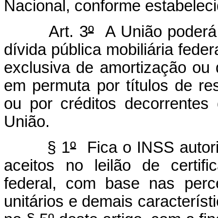
Nacional, conforme estabeleci
Art. 3
º
A União poderá p
dívida pública mobiliária fede
exclusiva de amortização ou q
em permuta por títulos de re
ou por créditos decorrentes
União.
§ 1
º
Fica o INSS autoriz
aceitos no leilão de certifi
federal, com base nas perc
unitários e demais característi