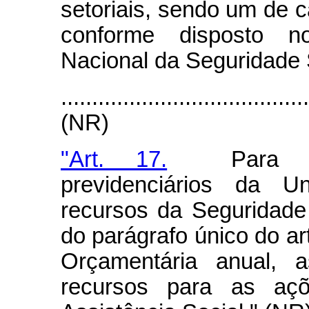
setoriais, sendo um de c
conforme disposto 
Nacional da Seguridade 
.......................................
(NR)
"Art. 17.
Para pag
previdenciários da Un
recursos da Seguridade 
do parágrafo único do art
Orçamentária anual, 
recursos para as aç