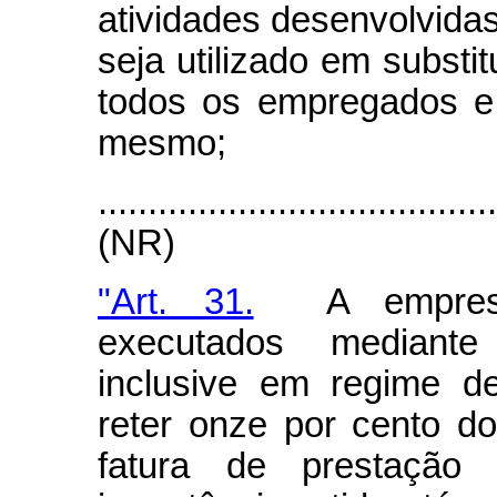
atividades desenvolvida
seja utilizado em substit
todos os empregados e
mesmo;
.......................................
(NR)
"Art. 31.
A empresa 
executados mediant
inclusive em regime de
reter onze por cento do
fatura de prestação