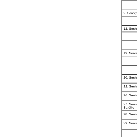
9. Servi
12. Servi
19. Servi
20. Servi
22. Servi
26. Servi
27. Servi
Satélite
28. Servi
29. Servi