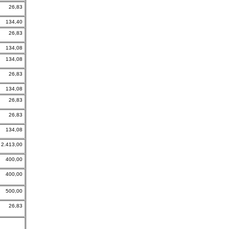
26,83
134,40
26,83
134,08
134,08
26,83
134,08
26,83
26,83
134,08
2.413,00
400,00
400,00
500,00
26,83