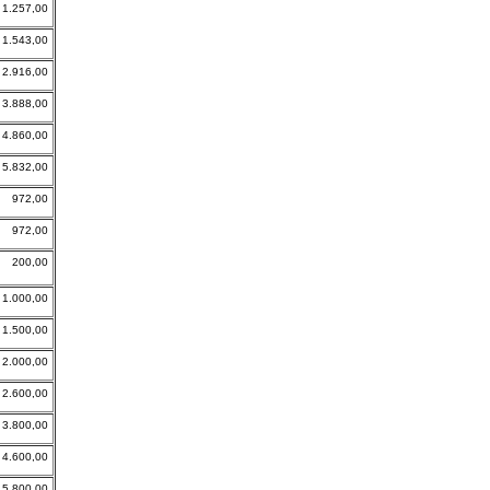
1.257,00
1.543,00
2.916,00
3.888,00
4.860,00
5.832,00
972,00
972,00
200,00
1.000,00
1.500,00
2.000,00
2.600,00
3.800,00
4.600,00
5.800,00