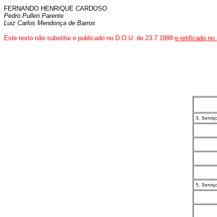
FERNANDO HENRIQUE CARDOSO
Pedro Pullen Parente
Luiz Carlos Mendonça de Barros
Este texto não substitui o publicado no D.O.U. de 23.7.1998
e retificado n
3. Serviç
5. Serviç