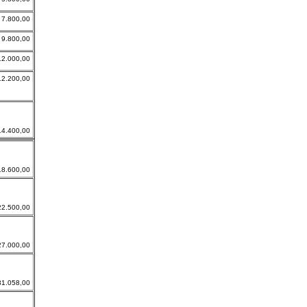
7.800,00
9.800,00
12.000,00
12.200,00
14.400,00
18.600,00
22.500,00
27.000,00
31.058,00