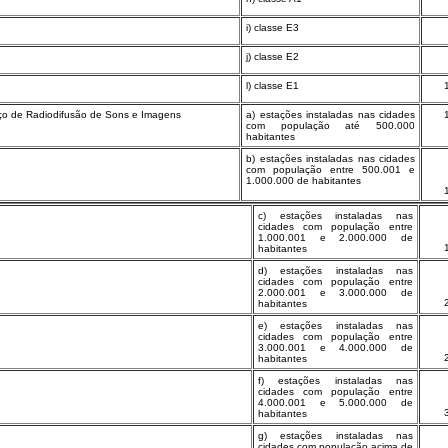
i) classe E3
j) classe E2
l) classe E1
iço de Radiodifusão de Sons e Imagens
a) estações instaladas nas cidades
com população até 500.000
habitantes
b) estações instaladas nas cidades
com população entre 500.001 e
1.000.000 de habitantes
c) estações instaladas nas
cidades com população entre
1.000.001 e 2.000.000 de
habitantes
d) estações instaladas nas
cidades com população entre
2.000.001 e 3.000.000 de
habitantes
e) estações instaladas nas
cidades com população entre
3.000.001 e 4.000.000 de
habitantes
f) estações instaladas nas
cidades com população entre
4.000.001 e 5.000.000 de
habitantes
g) estações instaladas nas
cidades com população acima de