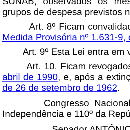
SUNAB, observados os mesm
grupos de despesa previstos n
Art. 8º Ficam convalid
Medida Provisória nº 1.631-9, 
Art. 9º Esta Lei entra em 
Art. 10. Ficam revogad
abril de 1990
, e, após a ext
de 26 de setembro de 1962
.
Congresso Nacional, em
Independência e 110º da Repú
Senador ANTÔN