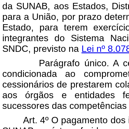
da SUNAB, aos Estados, Distr
para a União, por prazo determ
Estado, para terem exercíc
integrantes do Sistema Nac
SNDC, previsto na
Lei nº 8.07
Parágrafo único. A cessão
condicionada ao comprome
cessionários de prestarem co
aos órgãos e entidades f
sucessores das competências
Art. 4º O pagamento dos 