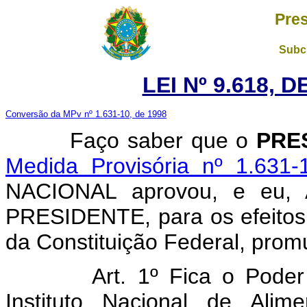
Pres
Subch
LEI Nº 9.618, 
Conversão da MPv nº 1.631-10, de 1998
Faço saber que o
PRE
Medida Provisória nº 1.631-
NACIONAL aprovou, e eu
PRESIDENTE, para os efeitos 
da Constituição Federal, promu
Art. 1º Fica o Poder
Instituto Nacional de Ali