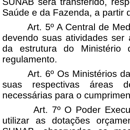
SUNAB será transferido, resp
Saúde e da Fazenda, a partir 
Art. 5º A Central de M
devendo suas atividades ser 
da estrutura do Ministério
regulamento.
Art. 6º Os Ministérios
suas respectivas áreas d
necessárias para o cumpriment
Art. 7º O Poder Execut
utilizar as dotações orça