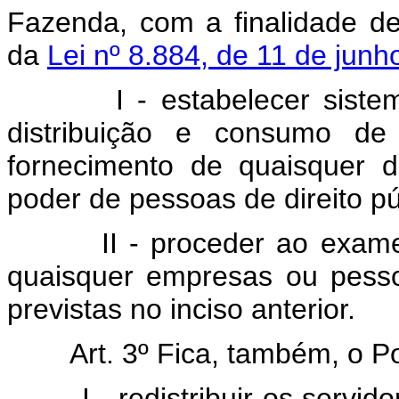
Fazenda, com a finalidade de
da
Lei nº 8.884, de 11 de jun
I - estabelecer sistema 
distribuição e consumo de 
fornecimento de quaisquer d
poder de pessoas de direito pú
II - proceder ao exame de
quaisquer empresas ou pess
previstas no inciso anterior.
Art. 3º Fica, também, o P
I - redistribuir os servidor