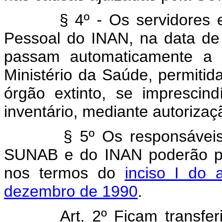
§ 4º - Os servidores efet
Pessoal do INAN, na data de 
passam automaticamente a 
Ministério da Saúde, permiti
órgão extinto, se imprescin
inventário, mediante autoriza
§ 5º Os responsáveis pel
SUNAB e do INAN poderão pro
nos termos do
inciso I do 
dezembro de 1990
.
Art. 2º Ficam transfe