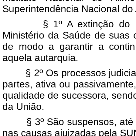
Superintendência Nacional do
§ 1º A extinção do INAN
Ministério da Saúde de suas c
de modo a garantir a contin
aquela autarquia.
§ 2º Os processos judiciai
partes, ativa ou passivamente,
qualidade de sucessora, send
da União.
§ 3º São suspensos, até 31
nas causas ajuizadas pela SU