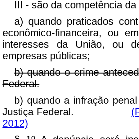
III - são da competência da
a) quando praticados cont
econômico-financeira, ou e
interesses da União, ou d
empresas públicas;
b) quando o crime anteced
Federal.
b) quando a infração penal
Justiça Federal.
(
2012)