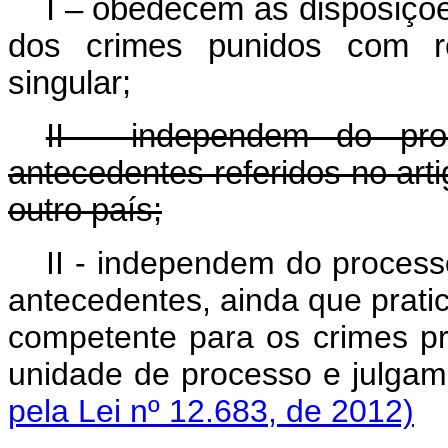
I – obedecem às disposiçõ
dos crimes punidos com re
singular;
II - independem do pro
antecedentes referidos no arti
outro país;
II - independem do process
antecedentes, ainda que prati
competente para os crimes pr
unidade de processo e julga
pela Lei nº 12.683, de 2012)