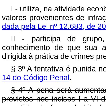
I - utiliza, na atividade eco
valores provenientes de infr
dada pela Lei nº 12.683, de 2
II - participa de grupo
conhecimento de que sua at
dirigida à prática de crimes pr
§ 3º A tentativa é punida 
14 do Código Penal
.
§ 4º A pena será aumenta
previstos nos incisos I a VI 