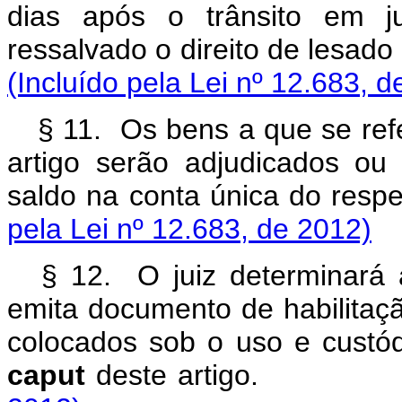
dias após o trânsito em ju
ressalvado o direito de 
(Incluído pela Lei nº 12.683, d
§ 11. Os bens a que se refe
artigo serão adjudicados ou 
saldo na conta única do respe
pela Lei nº 12.683, de 2012)
§ 12. O juiz determinará 
emita documento de habilitaçã
colocados sob o uso e custód
caput
deste artig