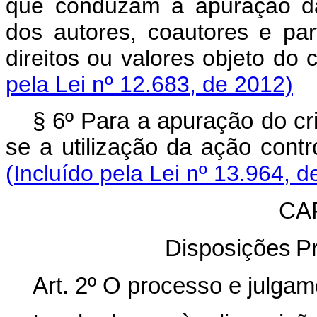
que conduzam à apuração das
dos autores, coautores e par
direitos ou valores o
pela Lei nº 12.683, de 2012)
§ 6º Para a apuração do cri
se a utilização da ação cont
(Incluído pela Lei nº 13.964, d
CAP
Disposições
P
Art. 2º O processo e julgam