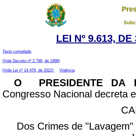
Pres
Subch
LEI Nº 9.613, D
Texto compilado
(V
ide Decreto nº 2.799, de 1998)
(Vide Lei nº 14.478, de 2022)
Vigência
O PRESIDENTE DA 
Congresso Nacional decreta e 
CA
Dos Crimes de "Lavagem" o