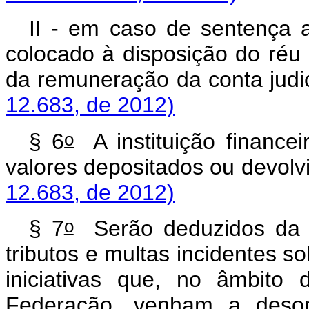
II - em caso de sentença ab
colocado à disposição do réu p
da remuneração da con
12.683, de 2012)
o
§ 6
A instituição financei
valores depositados ou
12.683, de 2012)
o
§ 7
Serão deduzidos da q
tributos e multas incidentes s
iniciativas que, no âmbito
Federação, venham a desone