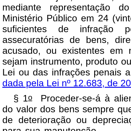
mediante representação do
Ministério Público em 24 (vin
suficientes de infração 
assecuratórias de bens, dir
acusado, ou existentes em 
sejam instrumento, produto ou
Lei ou das infrações 
dada pela Lei nº 12.683, de 2
o
§ 1
Proceder-se-á à alie
do valor dos bens sempre que
de deterioração ou deprecia
para sua manute