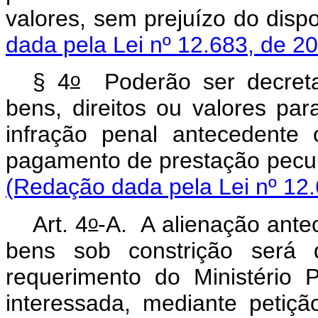
valores, sem prejuízo do disp
dada pela Lei nº 12.683, de 2
o
§ 4
Poderão ser decreta
bens, direitos ou valores pa
infração penal antecedente
pagamento de prestação
(Redação dada pela Lei nº 12.
o
Art. 4
-A. A alienação ante
bens sob constrição será d
requerimento do Ministério P
interessada, mediante peti