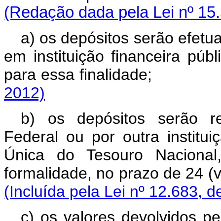
(Redação dada pela Lei nº 15
a) os depósitos serão efet
em instituição financeira pú
para essa finalida
2012)
b) os depósitos serão r
Federal ou por outra institui
Única do Tesouro Nacional
formalidade, no prazo de
(Incluída pela Lei nº 12.683, d
c) os valores devolvidos p