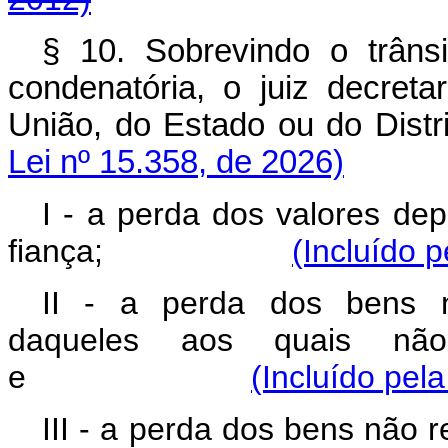
§ 10. Sobrevindo o trâns
condenatória, o juiz decret
União, do Estado ou do Dis
Lei nº 15.358, de 2026)
I - a perda dos valores de
fiança;
(Incluído 
II - a perda dos bens n
daqueles aos quais não
e
(Incluído pel
III - a perda dos bens não 