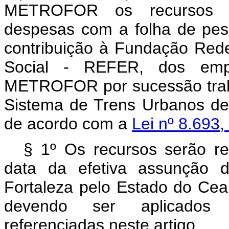
METROFOR os recursos n
despesas com a folha de pess
contribuição à Fundação Rede
Social - REFER, dos empr
METROFOR por sucessão trabal
Sistema de Trens Urbanos de
de acordo com a
Lei nº 8.693,
§ 1º Os recursos serão r
data da efetiva assunção 
Fortaleza pelo Estado do Cea
devendo ser aplicados 
referenciadas neste artigo.