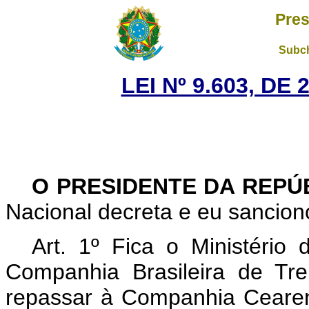
Pres
Subch
LEI Nº 9.603, DE
O PRESIDENTE DA REPÚ
Nacional decreta e eu sanciono
Art. 1º Fica o Ministério 
Companhia Brasileira de Tr
repassar à Companhia Cearen