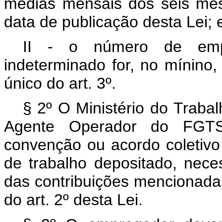
médias mensais dos seis mes
data de publicação desta Lei; 
II - o número de empr
indeterminado for, no mínino,
único do art. 3º.
§ 2º O Ministério do Traba
Agente Operador do FGTS
convenção ou acordo coletivo 
de trabalho depositado, nece
das contribuições mencionadas,
do art. 2º desta Lei.