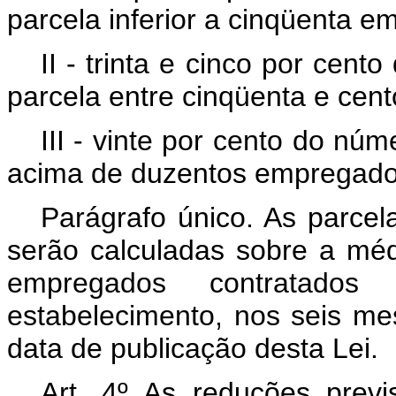
parcela inferior a cinqüenta 
II - trinta e cinco por cen
parcela entre cinqüenta e cen
III - vinte por cento do nú
acima de duzentos empregado
Parágrafo único. As parcela
serão calculadas sobre a mé
empregados contratados
estabelecimento, nos seis me
data de publicação desta Lei.
Art. 4º As reduções previ