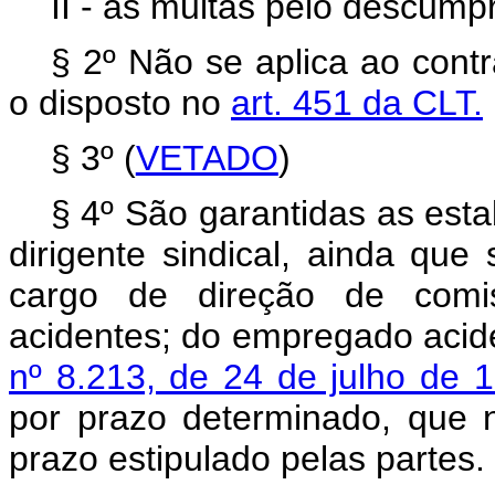
II - as multas pelo descump
§ 2º Não se aplica ao contr
o disposto no
art. 451 da CLT.
§ 3º (
VETADO
)
§ 4º São garantidas as esta
dirigente sindical, ainda que
cargo de direção de comi
acidentes; do empregado acid
nº 8.213, de 24 de julho de 
por prazo determinado, que 
prazo estipulado pelas partes.