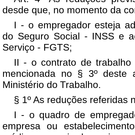
desde que, no momento da con
I - o empregador esteja ad
do Seguro Social - INSS e 
Serviço - FGTS;
II - o contrato de trabalh
mencionada no § 3º deste a
Ministério do Trabalho.
§ 1º As reduções referidas n
I - o quadro de empregados
empresa ou estabelecimento