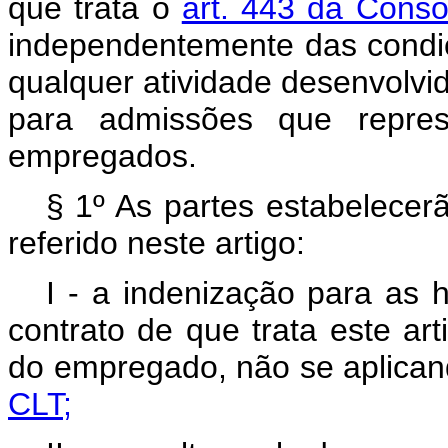
que trata o
art. 443 da Conso
independentemente das condi
qualquer atividade desenvolvi
para admissões que repre
empregados.
§ 1º As partes estabelecer
referido neste artigo:
I - a indenização para as 
contrato de que trata este art
do empregado, não se aplican
CLT;