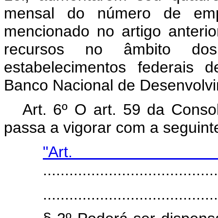
mensal do número de empr
mencionado no artigo anterio
recursos no âmbito dos
estabelecimentos federais d
Banco Nacional de Desenvolv
Art. 6º O art. 59 da Conso
passa a vigorar com a seguint
"Art
........................................
........................................