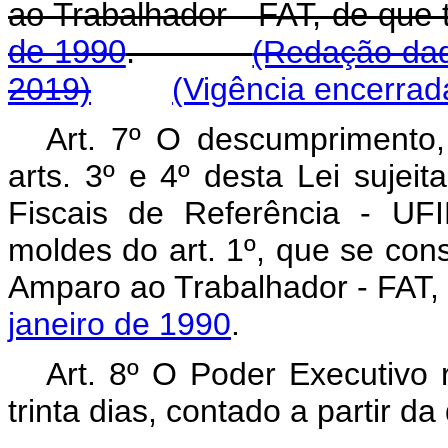
ao Trabalhador - FAT, de que 
de 1990
.
(Redação dad
2019)
(Vigência encerrad
Art. 7º O descumprimento,
arts. 3º e 4º desta Lei sujei
Fiscais de Referência - UFI
moldes do art. 1º, que se cons
Amparo ao Trabalhador - FAT, 
janeiro de 1990
.
Art. 8º O Poder Executivo 
trinta dias, contado a partir d