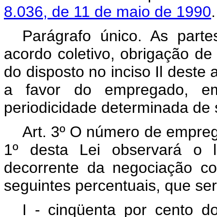
8.036, de 11 de maio de 1990
.
Parágrafo único. As part
acordo coletivo, obrigação de
do disposto no inciso Il deste 
a favor do empregado, em
periodicidade determinada de
Art. 3º O número de empreg
1º desta Lei observará o l
decorrente da negociação co
seguintes percentuais, que se
I - cinqüenta por cento d