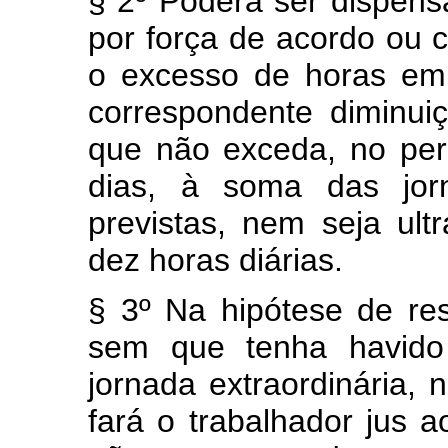
§ 2º Poderá ser dispens
por força de acordo ou c
o excesso de horas em
correspondente diminui
que não exceda, no per
dias, à soma das jor
previstas, nem seja ul
dez horas diárias.
§ 3º Na hipótese de res
sem que tenha havido
jornada extraordinária, 
fará o trabalhador jus 