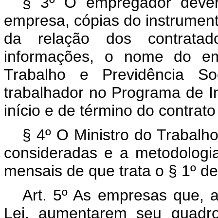
§ 3º O empregador dever
empresa, cópias do instrument
da relação dos contratad
informações, o nome do em
Trabalho e Previdência So
trabalhador no Programa de In
início e de término do contrat
§ 4º O Ministro do Trabalh
consideradas e a metodologia
mensais de que trata o § 1º de
Art. 5º As empresas que, a
Lei, aumentarem seu quadr