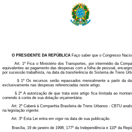
O PRESIDENTE DA REPÚBLICA
Faço saber que o Congresso Naciona
Art. 1º Fica o Ministério dos Transportes, por intermédio da C
equivalentes ao pagamento das despesas com a folha de pessoal, encargo
por sucessão trabalhista, na data da transferência do Sistema de Trens 
§ 1º Os recursos serão repassados mensalmente a partir da da
exclusivamente nas despesas referenciadas neste artigo.
§ 2º A autorização de que trata este artigo fica limitada ao montante 
correndo à conta de sua dotação orçamentária.
Art. 2º Caberá à Companhia Brasileira de Trens Urbanos - CBTU analis
na legislação vigente.
Art. 3º Esta Lei entra em vigor na data de sua publicação.
Brasília, 19 de janeiro de 1998; 177º da Independência e 110º da Repúb