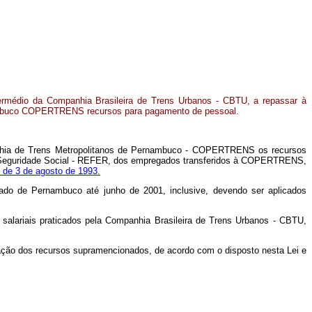
ntermédio da Companhia Brasileira de Trens Urbanos - CBTU, a repassar à
ambuco COPERTRENS recursos para pagamento de pessoal.
mpanhia de Trens Metropolitanos de Pernambuco - COPERTRENS os recursos
de Seguridade Social - REFER, dos empregados transferidos à COPERTRENS,
, de 3 de agosto de 1993.
ado de Pernambuco até junho de 2001, inclusive, devendo ser aplicados
salariais praticados pela Companhia Brasileira de Trens Urbanos - CBTU,
ização dos recursos supramencionados, de acordo com o disposto nesta Lei e