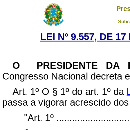
Pres
Subch
LEI Nº 9.557, DE 
O PRESIDENTE DA 
Congresso Nacional decreta e 
Art. 1º O § 1º do art. 1º da
passa a vigorar acrescido dos 
"Art. 1º .............................