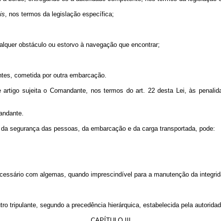
is
, nos termos da legislação específica;
ualquer obstáculo ou estorvo à navegação que encontrar;
ntes, cometida por outra embarcação.
artigo sujeita o Comandante, nos termos do art. 22 desta Lei, às penalid
andante.
a da segurança das pessoas, da embarcação e da carga transportada, pode:
cessário com algemas, quando imprescindível para a manutenção da integrida
tro tripulante, segundo a precedência hierárquica, estabelecida pela autori
CAPÍTULO III