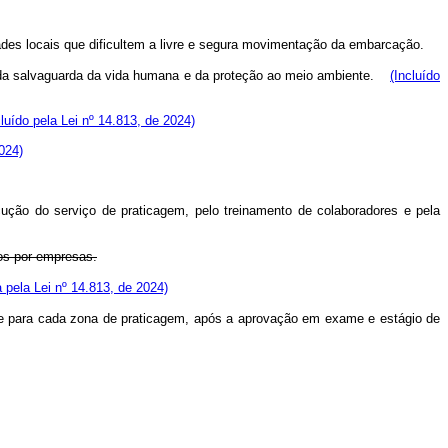
dades locais que dificultem a livre e segura movimentação da embarcação.
ão, da salvaguarda da vida humana e da proteção ao meio ambiente.
(Incluído
cluído pela Lei nº 14.813, de 2024)
2024)
ução do serviço de praticagem, pelo treinamento de colaboradores e pela
dos por empresas.
pela Lei nº 14.813, de 2024)
nte para cada zona de praticagem, após a aprovação em exame e estágio de