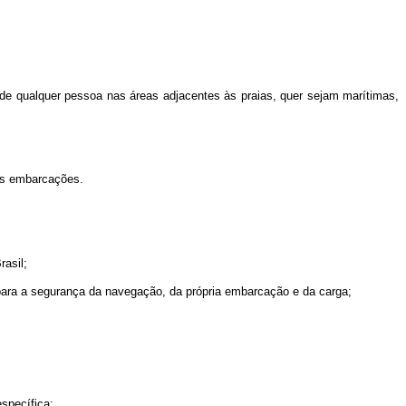
 de qualquer pessoa nas áreas adjacentes às praias, quer sejam marítimas,
das embarcações.
rasil;
 para a segurança da navegação, da própria embarcação e da carga;
specífica;