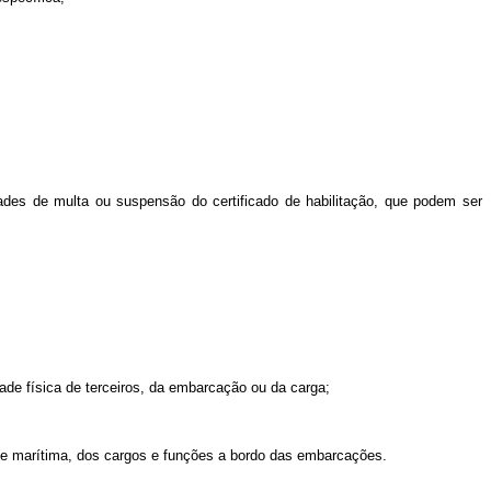
ades de multa ou suspensão do certificado de habilitação, que podem ser
de física de terceiros, da embarcação ou da carga;
dade marítima, dos cargos e funções a bordo das embarcações.