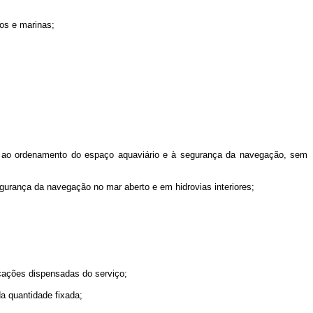
os e marinas;
ne ao ordenamento do espaço aquaviário e à segurança da navegação, sem
gurança da navegação no mar aberto e em hidrovias interiores;
rcações dispensadas do serviço;
da quantidade fixada;