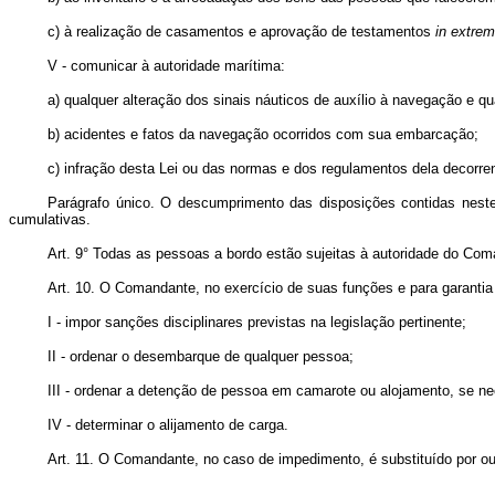
c) à realização de casamentos e aprovação de testamentos
in extrem
V - comunicar à autoridade marítima:
a) qualquer alteração dos sinais náuticos de auxílio à navegação e q
b) acidentes e fatos da navegação ocorridos com sua embarcação;
c) infração desta Lei ou das normas e dos regulamentos dela decorre
Parágrafo único. O descumprimento das disposições contidas neste 
cumulativas.
Art. 9° Todas as pessoas a bordo estão sujeitas à autoridade do Com
Art. 10. O Comandante, no exercício de suas funções e para garanti
I - impor sanções disciplinares previstas na legislação pertinente;
II - ordenar o desembarque de qualquer pessoa;
III - ordenar a detenção de pessoa em camarote ou alojamento, se ne
IV - determinar o alijamento de carga.
Art. 11. O Comandante, no caso de impedimento, é substituído por ou