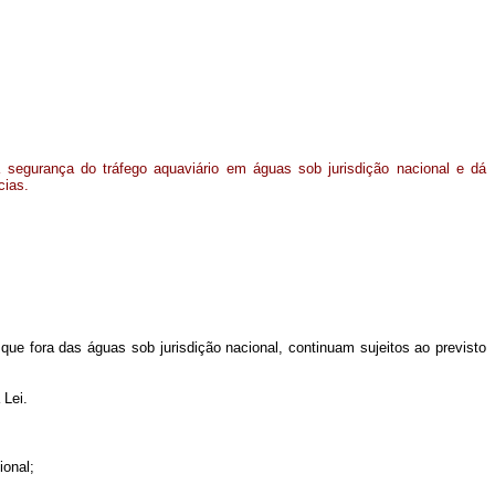
 segurança do tráfego aquaviário em águas sob jurisdição nacional e dá
cias.
 que fora das águas sob jurisdição nacional, continuam sujeitos ao previsto
 Lei.
ional;