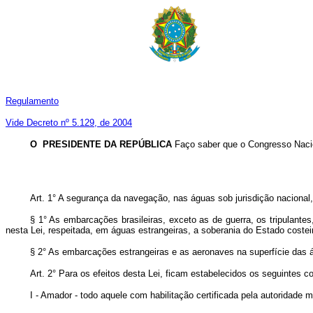
Regulamento
Vide Decreto nº 5.129, de 2004
O PRESIDENTE DA REPÚBLICA
Faço saber que o Congresso Nacio
Art. 1° A segurança da navegação, nas águas sob jurisdição nacional, 
§ 1° As embarcações brasileiras, exceto as de guerra, os tripulantes
nesta Lei, respeitada, em águas estrangeiras, a soberania do Estado costei
§ 2° As embarcações estrangeiras e as aeronaves na superfície das ág
Art. 2° Para os efeitos desta Lei, ficam estabelecidos os seguintes co
I - Amador - todo aquele com habilitação certificada pela autoridade 