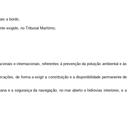
ais a bordo;
te exigido, no Tribunal Marítimo;
;
acionais e internacionais, referentes à prevenção da poluição ambiental e às
cações, de forma a exigir a constituição e a disponibilidade permanente de
na e a segurança da navegação, no mar aberto e hidrovias interiores, e a