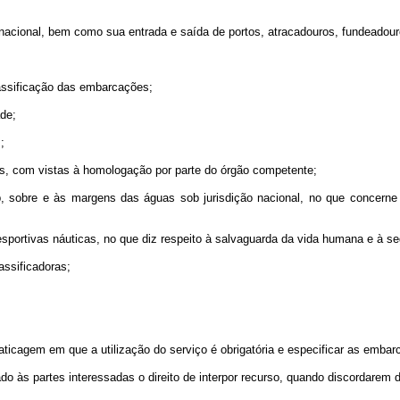
nacional, bem como sua entrada e saída de portos, atracadouros, fundeadour
classificação das embarcações;
ade;
;
mas, com vistas à homologação por parte do órgão competente;
ob, sobre e às margens das águas sob jurisdição nacional, no que concer
sportivas náuticas, no que diz respeito à salvaguarda da vida humana e à se
assificadoras;
raticagem em que a utilização do serviço é obrigatória e especificar as emba
do às partes interessadas o direito de interpor recurso, quando discordarem 