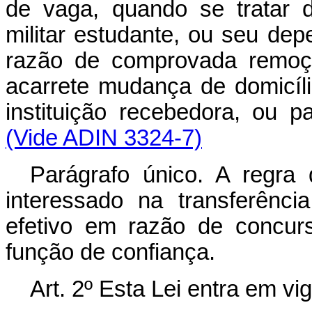
de vaga, quando se tratar de
militar estudante, ou seu de
razão de comprovada remoçã
acarrete mudança de domicíli
instituição recebedora, ou p
(Vide ADIN 3324-7)
Parágrafo único. A regra
interessado na transferênc
efetivo em razão de concur
função de confiança.
Art. 2º Esta Lei entra em vi