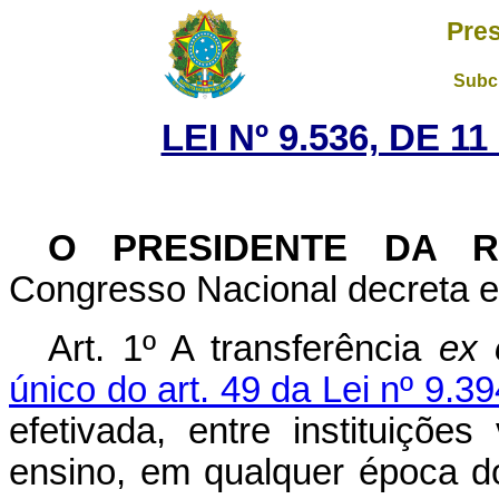
Pres
Subch
LEI Nº 9.536, DE 
O PRESIDENTE DA 
Congresso Nacional decreta e 
Art. 1º A transferência
ex o
único do art. 49 da Lei nº 9.
efetivada, entre instituiçõe
ensino, em qualquer época d