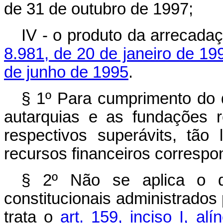
de 31 de outubro de 1997;
IV - o produto da arrecada
8.981, de 20 de janeiro de 19
de junho de 1995
.
§ 1º Para cumprimento do d
autarquias e as fundações 
respectivos superávits, tão
recursos financeiros correspo
§ 2º Não se aplica o di
constitucionais administrados 
trata o
art. 159, inciso I, al