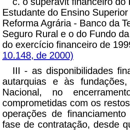
c.
o superávit financeiro d
Estudante do Ensino Superior 
Reforma Agrária - Banco da Te
Seguro Rural e o do Fundo da
do exercício financeiro de 19
10.148, de 2000)
III - as disponibilidades f
autarquias e às fundações,
Nacional, no encerramen
comprometidas com os resto
operações de financiamento
fase de contratação, desde qu