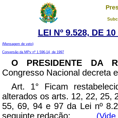
Pres
Subch
LEI Nº 9.528, DE 
(Mensagem de veto)
Conversão da MPv nº 1.596-14, de 1997
O PRESIDENTE DA 
Congresso Nacional decreta e 
Art. 1° Ficam restabelec
alterados os arts. 12, 22, 25, 
55, 69, 94 e 97 da Lei nº 8.
seguinte redação:
(Vide