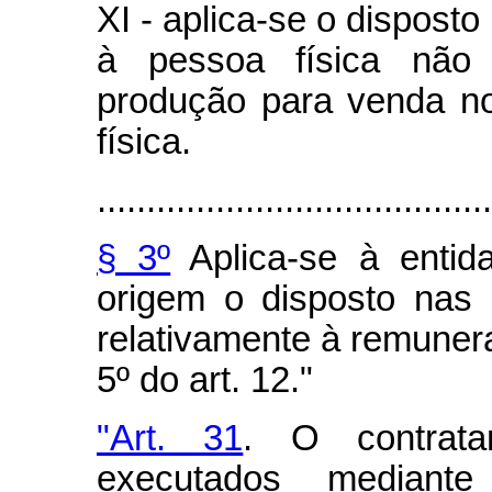
XI - aplica-se o disposto 
à pessoa física não 
produção para venda n
física.
........................................
§ 3º
Aplica-se à entid
origem o disposto nas a
relativamente à remuner
5º do art. 12."
"Art. 31
. O contrata
executados mediant