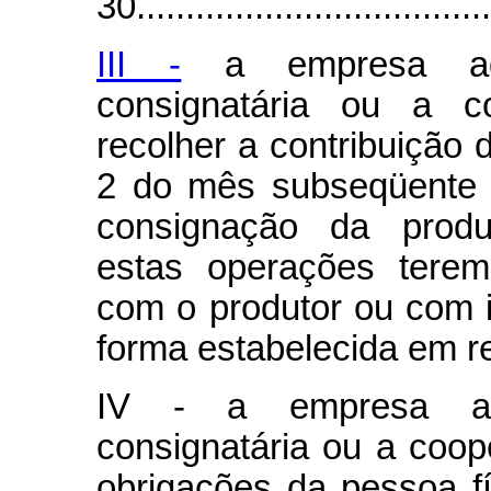
30.....................................
III -
a empresa adqu
consignatária ou a c
recolher a contribuição d
2 do mês subseqüente 
consignação da produ
estas operações terem
com o produtor ou com i
forma estabelecida em r
IV - a empresa adq
consignatária ou a coop
obrigações da pessoa fí