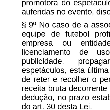
promotora do espetáculo
auferidas no evento, di
§ 9º No caso de a asso
equipe de futebol prof
empresa ou entidade
licenciamento de u
publicidade, prop
espetáculos, esta última
de reter e recolher o pe
receita bruta decorrente
dedução, no prazo estabe
do art. 30 desta Lei.