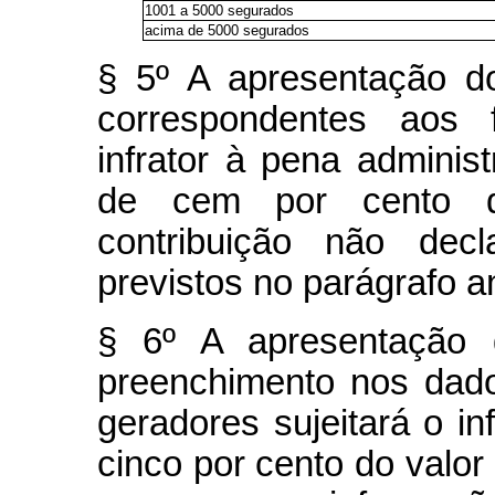
1001 a 5000 segurados
acima de 5000 segurados
§ 5º A apresentação 
correspondentes aos f
infrator à pena adminis
de cem por cento do
contribuição não decl
previstos no parágrafo an
§ 6º A apresentação
preenchimento nos dado
geradores sujeitará o in
cinco por cento do valor 