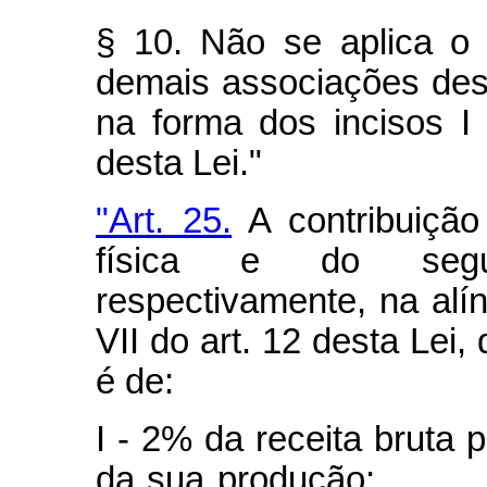
§ 10. Não se aplica o
demais associações desp
na forma dos incisos I 
desta Lei."
"Art. 25.
A contribuição
física e do segur
respectivamente, na alín
VII do art. 12 desta Lei,
é de:
I - 2% da receita bruta 
da sua produç