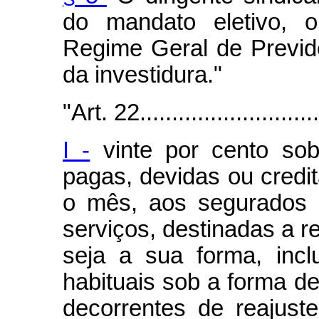
do mandato eletivo,
Regime Geral de Previd
da investidura."
"Art. 22..............................
I -
vinte por cento sob
pagas, devidas ou credit
o mês, aos segurados 
serviços, destinadas a re
seja a sua forma, incl
habituais sob a forma de
decorrentes de reajuste