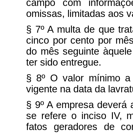
campo com informaçõe
omissas, limitadas aos va
§ 7º A multa de que tra
cinco por cento por mês 
do mês seguinte àquel
ter sido entregue.
§ 8º O valor mínimo a
vigente na data da lavrat
§ 9º A empresa deverá 
se refere o inciso IV
fatos geradores de con