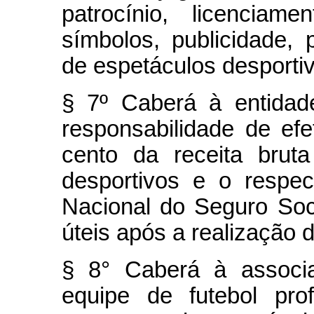
patrocínio, licenci
símbolos, publicidade,
de espetáculos desporti
§ 7º Caberá à entidad
responsabilidade de ef
cento da receita brut
desportivos e o respect
Nacional do Seguro Soci
úteis após a realização 
§ 8° Caberá à associ
equipe de futebol prof