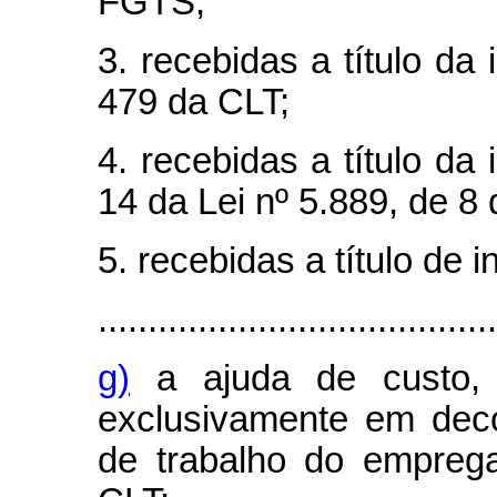
FGTS;
3. recebidas a título da 
479 da CLT;
4. recebidas a título da 
14 da Lei nº 5.889, de 8
5. recebidas a título de 
........................................
g)
a ajuda de custo, 
exclusivamente em dec
de trabalho do empreg