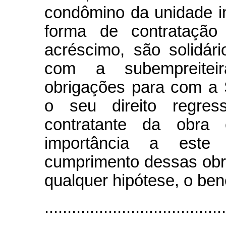
condômino da unidade im
forma de contratação
acréscimo, são solidár
com a subempreitei
obrigações para com a 
o seu direito regres
contratante da obra
importância a este
cumprimento dessas obr
qualquer hipótese, o ben
........................................