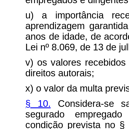
empregados e dirigente
u) a importância rec
aprendizagem garantida
anos de idade, de acord
Lei nº 8.069, de 13 de ju
v) os valores recebido
direitos autorais;
x) o valor da multa previ
§ 10.
Considera-se sal
segurado empregado 
condição prevista no §