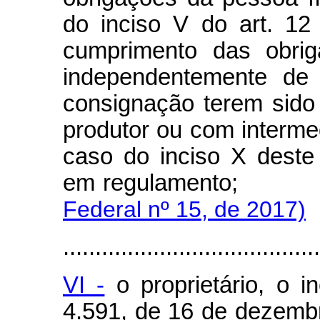
do inciso V do art. 12
cumprimento das obrig
independentemente de
consignação terem sido
produtor ou com intermed
caso do inciso X deste 
em regulament
Federal nº 15, de 2017)
........................................
VI -
o proprietário, o i
4.591, de 16 de dezemb