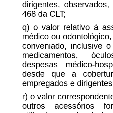
dirigentes, observados,
468 da CLT;
q) o valor relativo à as
médico ou odontológico,
conveniado, inclusive
medicamentos, óculo
despesas médico-hospi
desde que a cobertur
empregados e dirigente
r) o valor correspondent
outros acessórios f