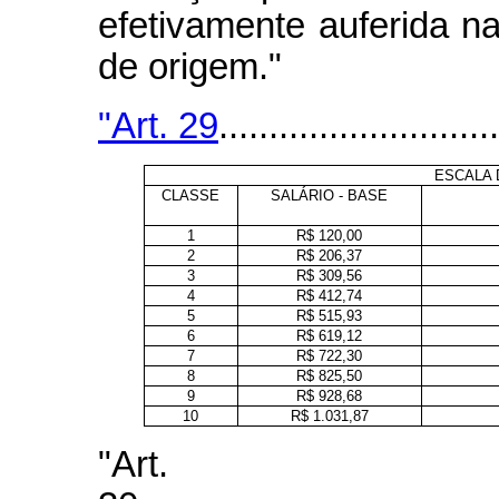
efetivamente auferida n
de origem."
"Art. 29
............................
ESCALA 
CLASSE
SALÁRIO - BASE
1
R$ 120,00
2
R$ 206,37
3
R$ 309,56
4
R$ 412,74
5
R$ 515,93
6
R$ 619,12
7
R$ 722,30
8
R$ 825,50
9
R$ 928,68
10
R$ 1.031,87
"Art.