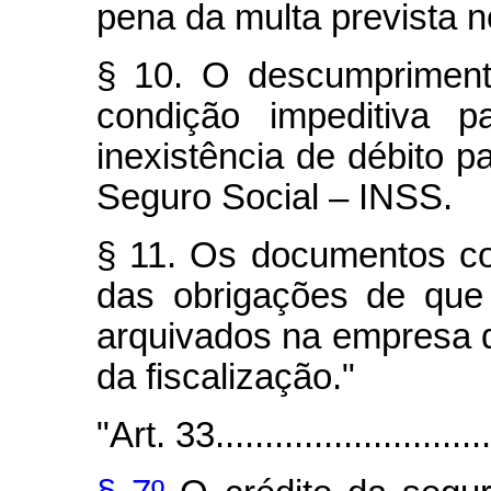
pena da multa prevista n
§ 10. O descumpriment
condição impeditiva 
inexistência de débito p
Seguro Social – INSS.
§ 11. Os documentos c
das obrigações de que 
arquivados na empresa d
da fiscalização."
"Art. 33..............................