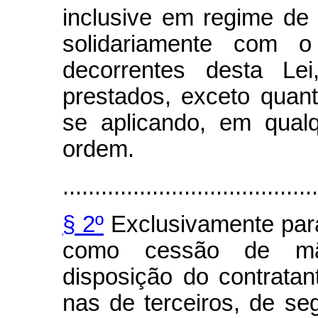
inclusive em regime de 
solidariamente com o
decorrentes desta Le
prestados, exceto quant
se aplicando, em qualq
ordem.
........................................
§ 2º
Exclusivamente para
como cessão de mã
disposição do contrata
nas de terceiros, de se