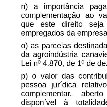
n) a importância pag
complementação ao val
que este direito seja
empregados da empresa
o) as parcelas destinada
da agroindústria canavie
Lei nº 4.870, de 1º de d
p) o valor das contrib
pessoa jurídica relati
complementar, aber
disponível à totali