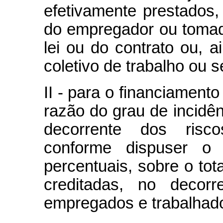
efetivamente prestados,
do empregador ou tomad
lei ou do contrato ou, 
coletivo de trabalho ou 
II - para o financiament
razão do grau de incidên
decorrente dos risco
conforme dispuser o 
percentuais, sobre o to
creditadas, no decor
empregados e trabalhado