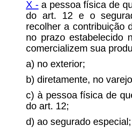
X -
a pessoa física de que
do art. 12 e o segura
recolher a contribuição d
no prazo estabelecido no
comercializem sua prod
a) no exterior;
b) diretamente, no varej
c) à pessoa física de que
do art. 12;
d) ao segurado especial;