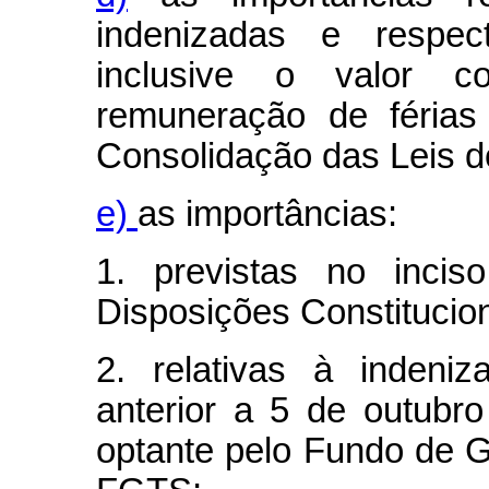
indenizadas e respecti
inclusive o valor c
remuneração de férias
Consolidação das Leis d
e)
as importâncias:
1. previstas no inci
Disposições Constitucion
2. relativas à indeni
anterior a 5 de outub
optante pelo Fundo de G