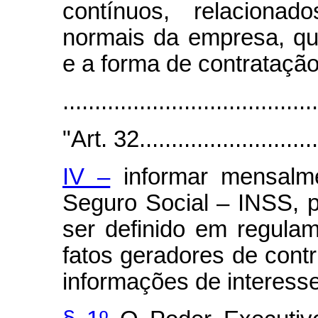
contínuos, relaciona
normais da empresa, qu
e a forma de contratação
.......................................
"Art. 32..............................
IV –
informar mensalme
Seguro Social – INSS, 
ser definido em regula
fatos geradores de contr
informações de interess