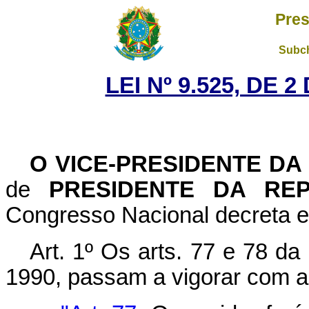
Pres
Subch
LEI Nº 9.525, DE 
O
VICE-PRESIDENTE DA
de
PRESIDENTE DA RE
Congresso Nacional decreta e
Art. 1º Os arts. 77 e 78 da
1990, passam a vigorar com a