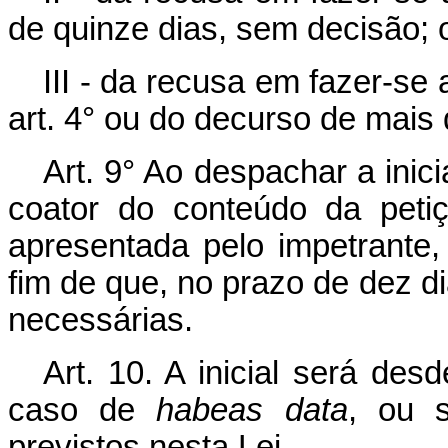
de quinze dias, sem decisão; 
III - da recusa em fazer-se
art. 4° ou do decurso de mais
Art. 9° Ao despachar a inici
coator do conteúdo da peti
apresentada pelo impetrante
fim de que, no prazo de dez di
necessárias.
Art. 10. A inicial será des
caso de
habeas data
, ou s
previstos nesta Lei.