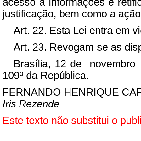
acesso a informações e retif
justificação, bem como a açã
Art. 22. Esta Lei entra em v
Art. 23. Revogam-se as dis
Brasília, 12 de novembro
109º da República.
FERNANDO HENRIQUE CA
Iris Rezende
Este texto não substitui o pu