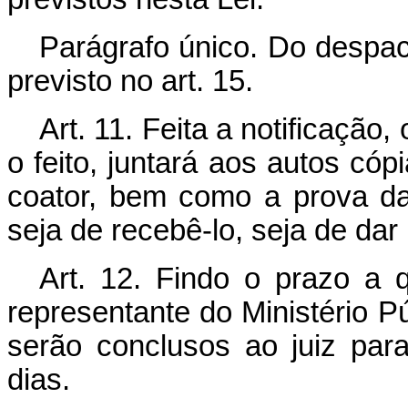
Parágrafo único. Do despac
previsto no art. 15.
Art. 11. Feita a notificação,
o feito, juntará aos autos cóp
coator, bem como a prova da
seja de recebê-lo, seja de dar 
Art. 12. Findo o prazo a q
representante do Ministério Pú
serão conclusos ao juiz par
dias.