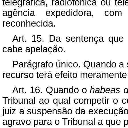
telegráfica, radiofônica ou t
agência expedidora, com
reconhecida.
Art. 15. Da sentença qu
cabe apelação.
Parágrafo único. Quando a
recurso terá efeito meramente 
Art. 16. Quando o
habeas d
Tribunal ao qual competir o 
juiz a suspensão da execução
agravo para o Tribunal a que p