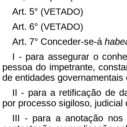
Art. 5°
(VETADO)
Art. 6°
(VETADO)
Art. 7° Conceder-se-á
habe
I - para assegurar o conhe
pessoa do impetrante, consta
de entidades governamentais o
II - para a retificação de 
por processo sigiloso, judicial
III - para a anotação nos