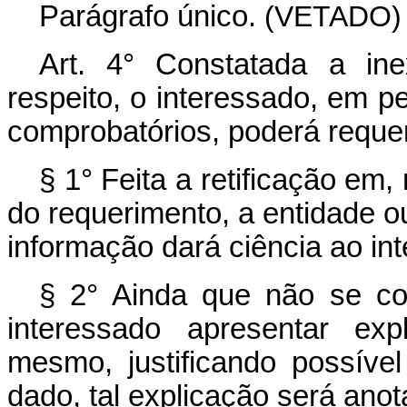
Parágrafo único.
(VETADO)
Art. 4° Constatada a in
respeito, o interessado, em
comprobatórios, poderá requer
§ 1° Feita a retificação em
do requerimento, a entidade ou
informação dará ciência ao in
§ 2° Ainda que não se co
interessado apresentar ex
mesmo, justificando possíve
dado, tal explicação será ano