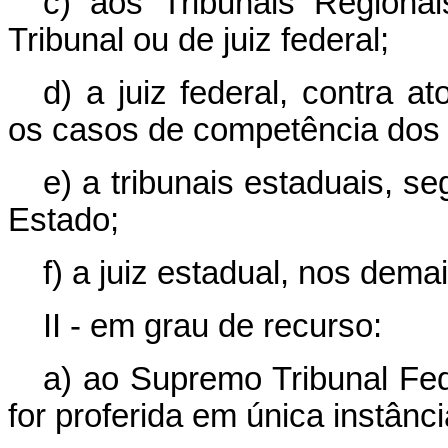
c) aos Tribunais Regionai
Tribunal ou de juiz federal;
d) a juiz federal, contra a
os casos de competência dos t
e) a tribunais estaduais, s
Estado;
f) a juiz estadual, nos dema
II - em grau de recurso:
a) ao Supremo Tribunal Fed
for proferida em única instânc