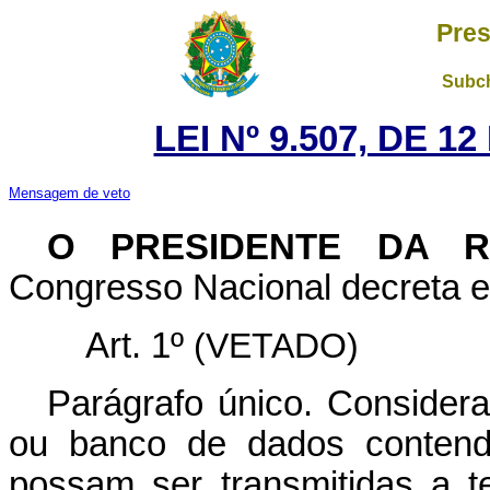
Pres
Subch
LEI Nº 9.507, DE 
Mensagem de veto
O PRESIDENTE DA 
Congresso Nacional decreta e 
Art. 1º
(VETADO)
Parágrafo único. Considera-
ou banco de dados contend
possam ser transmitidas a 