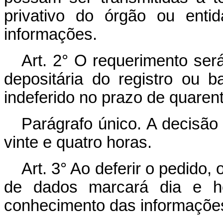
privativo do órgão ou enti
informações.
Art. 2° O requerimento ser
depositária do registro ou 
indeferido no prazo de quarent
Parágrafo único. A decisã
vinte e quatro horas.
Art. 3° Ao deferir o pedido,
de dados marcará dia e h
conhecimento das informaçõe