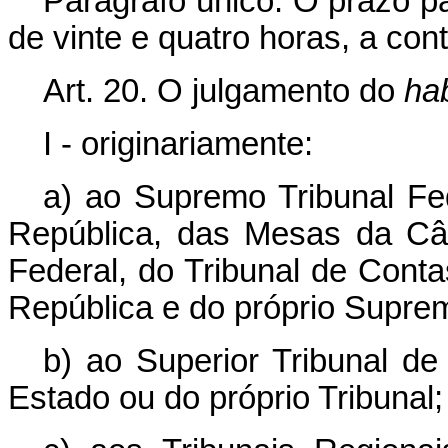
Parágrafo único. O prazo p
de vinte e quatro horas, a cont
Art. 20. O julgamento do
ha
I - originariamente:
a) ao Supremo Tribunal Fed
República, das Mesas da C
Federal, do Tribunal de Cont
República e do próprio Suprem
b) ao Superior Tribunal de 
Estado ou do próprio Tribunal;