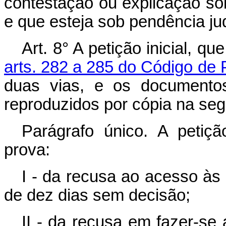
contestação ou explicação sob
e que esteja sob pendência jud
Art. 8° A petição inicial, q
arts. 282 a 285 do Código de 
duas vias, e os documentos
reproduzidos por cópia na se
Parágrafo único. A petiçã
prova:
I - da recusa ao acesso às
de dez dias sem decisão;
II - da recusa em fazer-se 