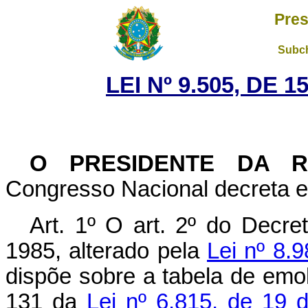
Pres
Subch
LEI Nº 9.505, DE 
O PRESIDENTE DA 
Congresso Nacional decreta e 
Art. 1º O art. 2º do Decret
1985, alterado pela
Lei nº 8.
dispõe sobre a tabela de emo
131 da
Lei nº 6.815, de 19 