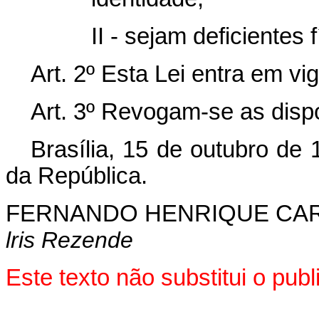
II - sejam deficientes f
Art. 2º Esta Lei entra em vi
Art. 3º Revogam-se as disp
Brasília, 15 de outubro de
da República.
FERNANDO HENRIQUE CA
lris Rezende
Este texto não substitui o pu