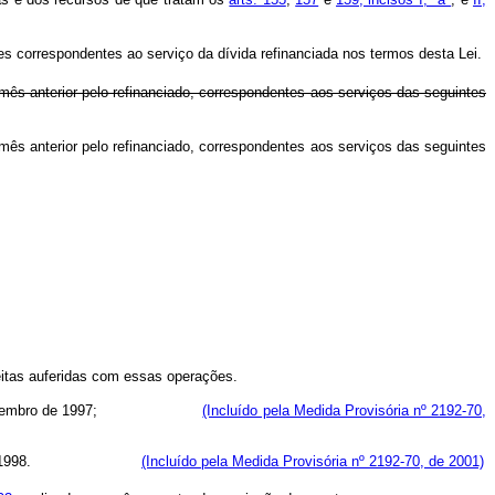
 correspondentes ao serviço da dívida refinanciada nos termos desta Lei.
mês anterior pelo refinanciado, correspondentes aos serviços das seguintes
mês anterior pelo refinanciado, correspondentes aos serviços das seguintes
eitas auferidas com essas operações.
 até 31 de dezembro de 1997;
(Incluído pela Medida Provisória nº 2192-70,
15 de julho de 1998.
(Incluído pela Medida Provisória nº 2192-70, de 2001)