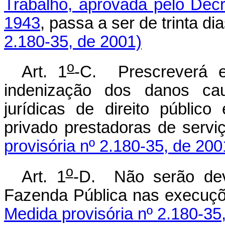
Trabalho, aprovada pelo Decr
1943
, passa a ser de trinta di
2.180-35, de 2001)
o
Art. 1
-C. Prescreverá e
indenização dos danos ca
jurídicas de direito público
privado prestadoras de serv
provisória nº 2.180-35, de 200
o
Art. 1
-D. Não serão devi
Fazenda Pública nas execu
Medida provisória nº 2.180-35