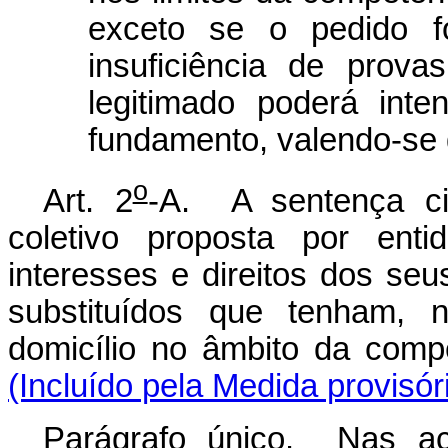
exceto se o pedido fo
insuficiência de prov
legitimado poderá inte
fundamento, valendo-se 
o
Art. 2
-A. A sentença ci
coletivo proposta por enti
interesses e direitos dos se
substituídos que tenham, 
domicílio no âmbito da compet
(Incluído pela Medida provisór
Parágrafo único. Nas aç