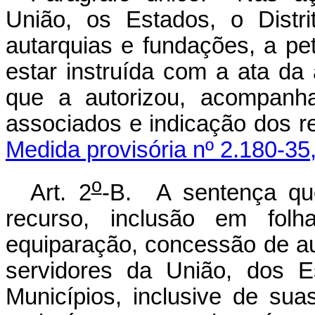
União, os Estados, o Distr
autarquias e fundações, a pet
estar instruída com a ata da
que a autorizou, acompanh
associados e indicação dos r
Medida provisória nº 2.180-35
o
Art. 2
-B. A sentença que
recurso, inclusão em folha
equiparação, concessão de a
servidores da União, dos E
Municípios, inclusive de su