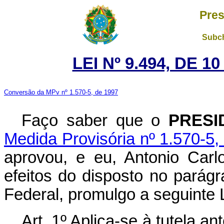
Pres
Subch
LEI Nº 9.494, DE 
Conversão da MPv nº 1.570-5, de 1997
Faço saber que o
PRESI
Medida Provisória nº 1.570-5,
aprovou, e eu, Antonio Carl
efeitos do disposto no parágr
Federal, promulgo a seguinte L
Art. 1º Aplica-se à tutela a