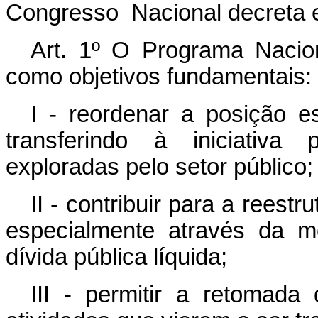
Congresso Nacional decreta e
Art. 1º O Programa Naci
como objetivos fundamentais:
I - reordenar a posição e
transferindo à iniciativa 
exploradas pelo setor público;
II - contribuir para a reest
especialmente através da m
dívida pública líquida;
III - permitir a retomad