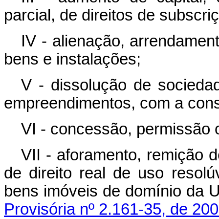
parcial, de direitos de subscri
IV - alienação, arrendamen
bens e instalações;
V - dissolução de socieda
empreendimentos, com a conse
VI - concessão, permissão o
VII -
aforamento, remição d
de direito real de uso resol
bens imóveis de domínio da U
Provisória nº 2.161-35, de 200