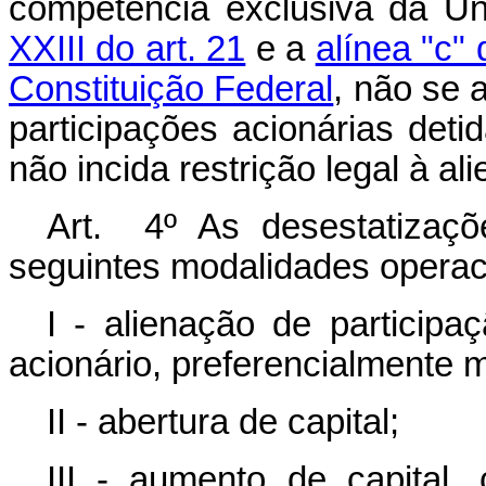
competência exclusiva da U
XXIII do art. 21
e a
alínea "c" 
Constituição Federal
, não se 
participações acionárias det
não incida restrição legal à al
Art. 4º As desestatizaç
seguintes modalidades operac
I - alienação de participaç
acionário, preferencialmente 
II - abertura de capital;
III - aumento de capital,