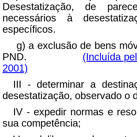
Desestatização, de parec
necessários à desestati
específicos.
g)
a exclusão de bens móve
PND.
(Incluída pe
2001)
III - determinar a destin
desestatização, observado o di
IV - expedir normas e reso
sua competência;