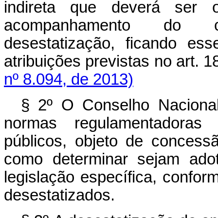
indireta que deverá ser 
acompanhamento do co
desestatização, ficando es
atribuições previstas no
nº 8.094, de 2013)
§ 2º O Conselho Nacional
normas regulamentadoras 
públicos, objeto de concess
como determinar sejam adot
legislação específica, confo
desestatizados.