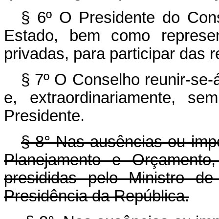
§ 6º O Presidente do Cons
Estado, bem como represen
privadas, para participar das r
§ 7º O Conselho reunir-se-
e, extraordinariamente, s
Presidente.
§ 8° Nas ausências ou imp
Planejamento e Orçamento,
presididas pelo Ministro d
Presidência da República.