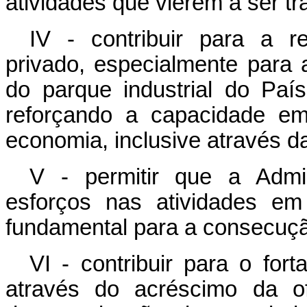
atividades que vierem a ser tra
IV - contribuir para a r
privado, especialmente para 
do parque industrial do Paí
reforçando a capacidade em
economia, inclusive através d
V - permitir que a Admi
esforços nas atividades e
fundamental para a consecuçã
VI - contribuir para o for
através do acréscimo da of