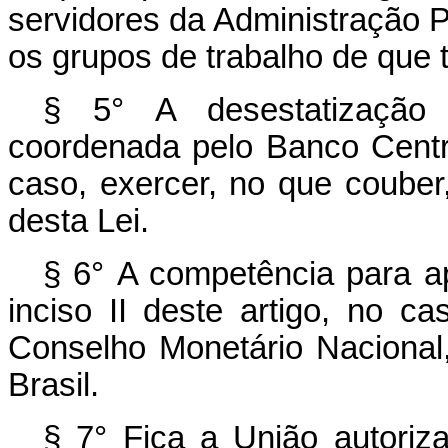
servidores da Administração Púb
os grupos de trabalho de que tr
§ 5° A desestatização d
coordenada pelo Banco Centra
caso, exercer, no que couber,
desta Lei.
§ 6° A competência para 
inciso II deste artigo, no ca
Conselho Monetário Nacional
Brasil.
§ 7° Fica a União autorizad