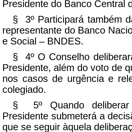
Presidente do Banco Central d
§ 3º Participará também da
representante do Banco Naci
e Social – BNDES.
§ 4º O Conselho deliberar
Presidente, além do voto de qu
nos casos de urgência e rel
colegiado.
§ 5º Quando delibera
Presidente submeterá a decisã
que se seguir àquela delibera