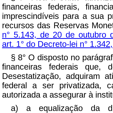
financeiras federais, financ
imprescindíveis para a sua pr
recursos das Reservas Monet
n° 5.143, de 20 de outubro 
art. 1° do Decreto-lei n° 1.34
§ 8° O disposto no parágraf
financeiras federais que,
Desestatização, adquiram ati
federal a ser privatizada,
autorizada a assegurar à instit
a) a equalização da di