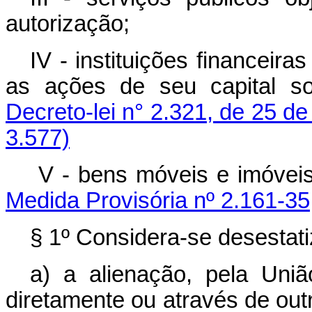
autorização;
IV - instituições financeir
as ações de seu capital so
Decreto-lei n° 2.321, de 25 de
3.577)
V -
bens móveis e imóveis
Medida Provisória nº 2.161-35
§ 1º Considera-se desestat
a) a alienação, pela Uniã
diretamente ou através de out