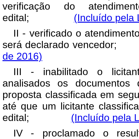
verificação do atendime
edital;
(Incluído pela
II - verificado o atendimento
será declarado ven
de 2016)
III - inabilitado o licit
analisados os documentos d
proposta classificada em seg
até que um licitante classifi
edital;
(Incluído pela 
IV - proclamado o resul