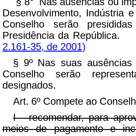
§ 8°
Nas ausências ou imp
Desenvolvimento, Indústria e
Conselho serão presidida
Presidência da República.
2.161-35, de 2001)
§ 9º Nas suas ausências
Conselho serão represent
designados.
Art. 6º Compete ao Conselh
I - recomendar, para apro
meios de pagamento e inc