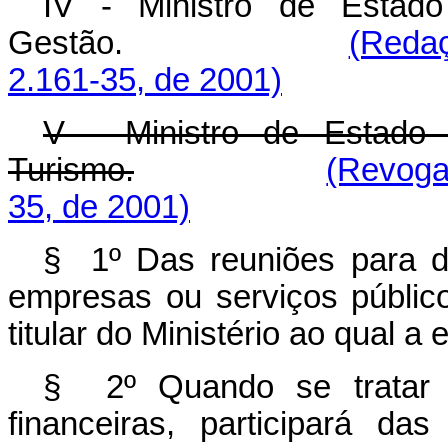
IV -
Ministro de Estad
Gestão.
(Redaç
2.161-35, de 2001)
V - Ministro de Estado 
Turismo.
(Revoga
35, de 2001)
§ 1º Das reuniões para de
empresas ou serviços públicos
titular do Ministério ao qual a
§ 2º Quando se tratar d
financeiras, participará da