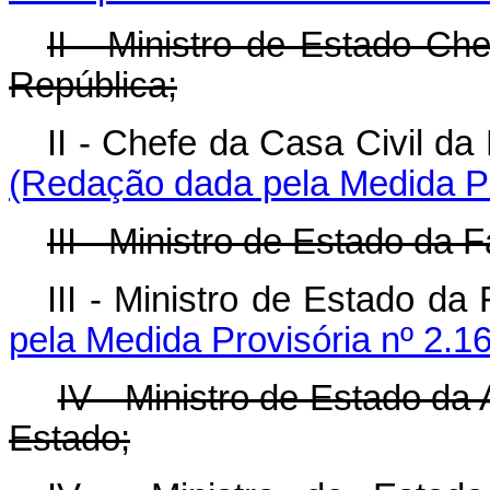
II - Ministro de Estado Ch
República;
II -
Chefe da Casa Civil
(Redação dada pela Medida Pr
III - Ministro de Estado da 
III -
Ministro de Esta
pela Medida Provisória nº 2.1
IV - Ministro de Estado da
Estado;