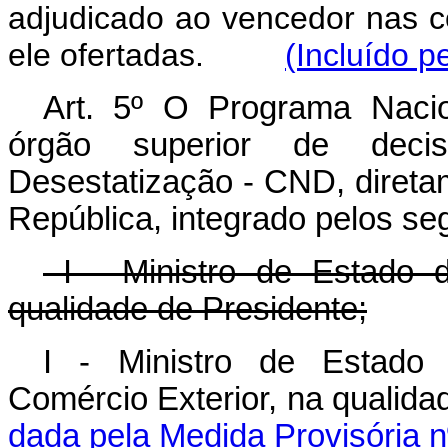
adjudicado ao vencedor nas c
ele ofertadas.
(Incluído p
Art. 5º O Programa Naci
órgão superior de dec
Desestatização - CND, direta
República, integrado pelos s
I - Ministro de Estado 
qualidade de Presidente;
I - Ministro de Estado 
Comércio Exterior, na qu
dada pela Medida Provisória n