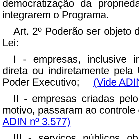
democratização da propried
integrarem o Programa.
Art. 2º Poderão ser objeto 
Lei:
I - empresas, inclusive in
direta ou indiretamente pela 
Poder Executivo;
(Vide ADI
II - empresas criadas pelo
motivo, passaram ao controle
ADIN nº 3.577)
III - serviços públicos 