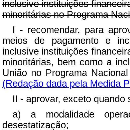
inclusive instituições financei
minoritárias no Programa Nac
I -
recomendar, para apro
meios de pagamento e inc
inclusive instituições financei
minoritárias, bem como a in
União no Programa Na
(Redação dada pela Medida Pr
II - aprovar, exceto quando s
a) a modalidade opera
desestatização;