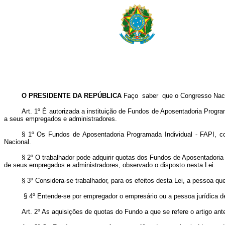
O PRESIDENTE DA REPÚBLICA
Faço saber que o Congresso Nacio
Art. 1º É autorizada a instituição de Fundos de Aposentadoria Progr
a seus empregados e administradores.
§ 1º Os Fundos de Aposentadoria Programada Individual - FAPI, co
Nacional.
§ 2º O trabalhador pode adquirir quotas dos Fundos de Aposentadoria
de seus empregados e administradores, observado o disposto nesta Lei.
§ 3º Considera-se trabalhador, para os efeitos desta Lei, a pessoa qu
§ 4º Entende-se por empregador o empresário ou a pessoa jurídica de
Art. 2º As aquisições de quotas do Fundo a que se refere o artigo ant