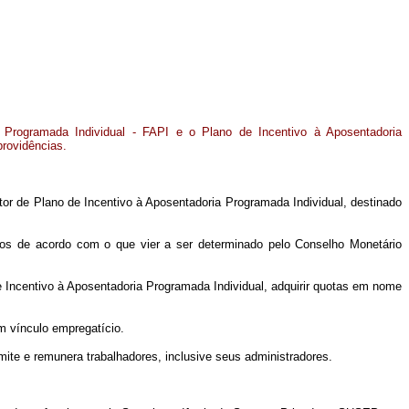
a Programada Individual - FAPI e o Plano de Incentivo à Aposentadoria
providências.
tor de Plano de Incentivo à Aposentadoria Programada Individual, destinado
dos de acordo com o que vier a ser determinado pelo Conselho Monetário
e Incentivo à Aposentadoria Programada Individual, adquirir quotas em nome
em vínculo empregatício.
ite e remunera trabalhadores, inclusive seus administradores.