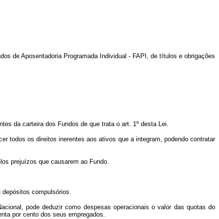
undos de Aposentadoria Programada Individual - FAPI, de títulos e obrigações
tes da carteira dos Fundos de que trata o art. 1º desta Lei.
er todos os direitos inerentes aos ativos que a integram, podendo contratar
pelos prejuízos que causarem ao Fundo.
u depósitos compulsórios.
 Nacional, pode deduzir como despesas operacionais o valor das quotas do
üenta por cento dos seus empregados.