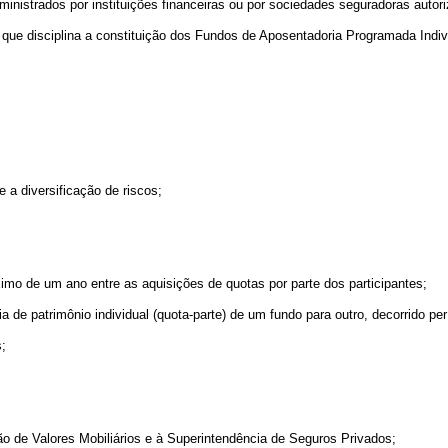
administrados por instituições financeiras ou por sociedades seguradoras aut
que disciplina a constituição dos Fundos de Aposentadoria Programada Indivi
e a diversificação de riscos;
ximo de um ano entre as aquisições de quotas por parte dos participantes;
ência de patrimônio individual (quota-parte) de um fundo para outro, decorrido 
s;
ão de Valores Mobiliários e à Superintendência de Seguros Privados;