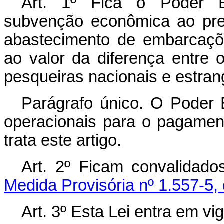
Art. 1º Fica o Poder E
subvenção econômica ao preç
abastecimento de embarcaçõe
ao valor da diferença entre
pesqueiras nacionais e estran
Parágrafo único. O Poder E
operacionais para o pagamen
trata este artigo.
Art. 2º Ficam convalidad
Medida Provisória nº 1.557-5,
Art. 3º Esta Lei entra em vi