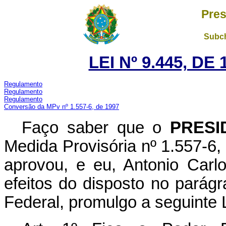
Pres
Subch
LEI Nº 9.445, DE
Regulamento
Regulamento
Regulamento
Conversão da MPv nº 1.557-6, de 1997
Faço saber que o
PRESI
Medida Provisória nº 1.557-6
aprovou, e eu, Antonio Carl
efeitos do disposto no parágr
Federal, promulgo a seguinte L