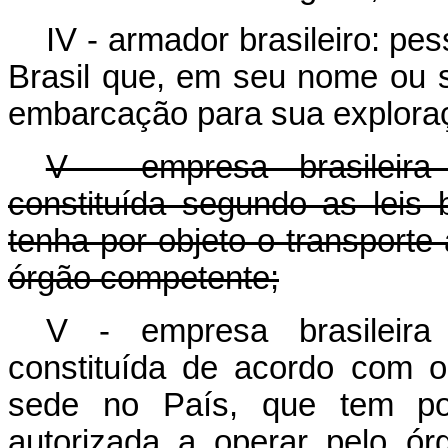
IV - armador brasileiro: pes
Brasil que, em seu nome ou s
embarcação para sua exploraç
V - empresa brasileira
constituída segundo as leis 
tenha por objeto o transporte 
órgão competente;
V - empresa brasileira
constituída de acordo com o 
sede no País, que tem por 
autorizada a operar pelo ó