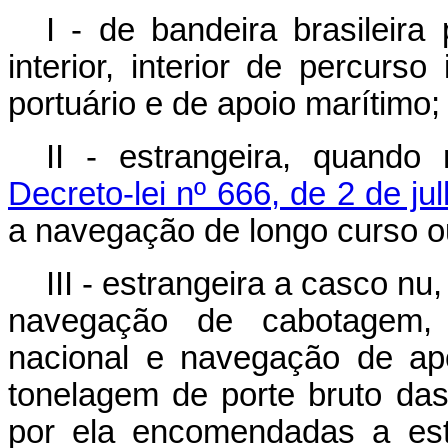
I - de bandeira brasileir
interior, interior de percurs
portuário e de apoio marítimo;
II - estrangeira, quando
Decreto-lei nº 666, de 2 de ju
a navegação de longo curso ou 
III - estrangeira a casco n
navegação de cabotagem, 
nacional e navegação de apo
tonelagem de porte bruto da
por ela encomendadas a estal