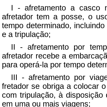
I - afretamento a casco 
afretador tem a posse, o us
tempo determinado, incluindo
e a tripulação;
II - afretamento por tem
afretador recebe a embarcação
para operá-la por tempo deter
III - afretamento por via
fretador se obriga a colocar
com tripulação, à disposição 
em uma ou mais viagens;