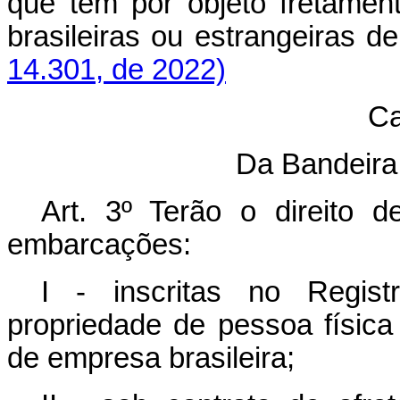
que tem por objeto fretame
brasileiras ou estrangeira
14.301, de 2022)
Ca
Da Bandeir
Art. 3º Terão o direito d
embarcações:
I - inscritas no Regist
propriedade de pessoa física
de empresa brasileira;