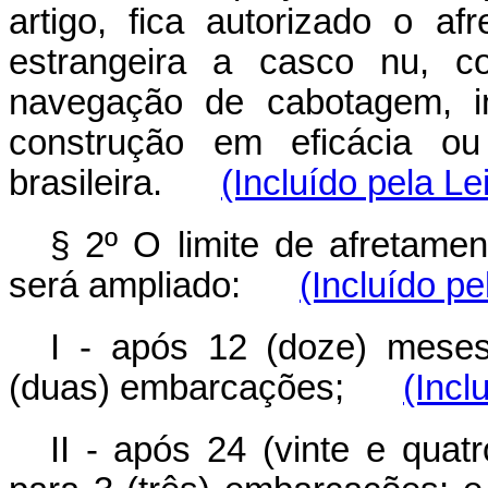
artigo, fica autorizado o 
estrangeira a casco nu, c
navegação de cabotagem, i
construção em eficácia o
brasileira.
(Incluído pela Le
§ 2º O limite de afretamen
será ampliado:
(Incluído pe
I - após 12 (doze) meses
(duas) embarcações;
(Incl
II - após 24 (vinte e quat