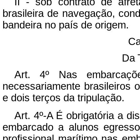
II - sob contrato de afr
brasileira de navegação, con
bandeira no país de origem.
Ca
Da 
Art. 4º Nas embarcaçõe
necessariamente brasileiros
e dois terços da tripulação.
Art. 4º-A É obrigatória a d
embarcado a alunos egresso
profissional marítimo nas emb