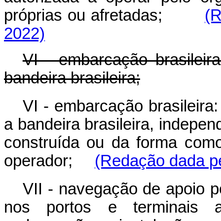
próprias ou afretadas;
(R
2022)
VI - embarcação brasileira
bandeira brasileira;
VI - embarcação brasileira:
a bandeira brasileira, indepe
construída ou da forma como
operador;
(Redação dada pe
V
II - navegação de apoio p
nos portos e terminais a