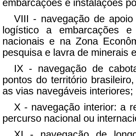
embarcações e instalações por
VIII - navegação de apoio 
logístico a embarcações e 
nacionais e na Zona Econôm
pesquisa e lavra de minerais 
IX - navegação de cabota
pontos do território brasileiro
as vias navegáveis interiores;
X - navegação interior: a r
percurso nacional ou internaci
XI - navegação de longo