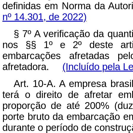
definidas em Norma da Auto
nº 14.301, de 2022)
§ 7º A verificação da quan
nos §§ 1º e 2º deste arti
embarcações afretadas pe
afretadora.
(Incluído pela L
Art. 10-A. A empresa brasi
terá o direito de afretar e
proporção de até 200% (duz
porte bruto da embarcação em 
durante o período de const