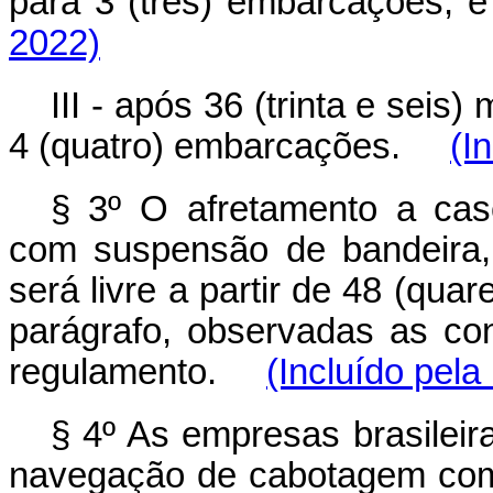
para 3 (três) embarcaçõe
2022)
III - após 36 (trinta e seis
4 (quatro) embarcações.
(I
§ 3º O afretamento a cas
com suspensão de bandeira,
será livre a partir de 48 (qua
parágrafo, observadas as co
regulamento.
(Incluído pela
§ 4º As empresas brasilei
navegação de cabotagem com