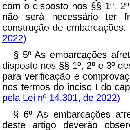
com o disposto nos §§ 1º, 2º
não será necessário ter fr
construção de embarcaç
2022)
§ 5º As embarcações afre
disposto nos §§ 1º, 2º e 3º de
para verificação e comprovaçã
nos termos do inciso I do
cap
pela Lei nº 14.301, de 2022)
§ 6º As embarcações afr
deste artigo deverão obse