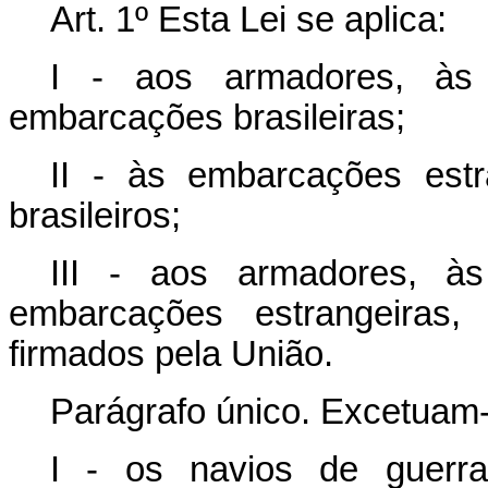
Art. 1º Esta Lei se aplica:
I - aos armadores, à
embarcações brasileiras;
II - às embarcações estr
brasileiros;
III - aos armadores, 
embarcações estrangeiras
firmados pela União.
Parágrafo único. Excetuam-s
I - os navios de guerr