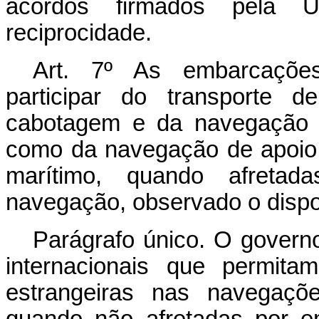
acordos firmados pela U
reciprocidade.
Art. 7º As embarcações
participar do transporte 
cabotagem e da navegação i
como da navegação de apoio 
marítimo, quando afretad
navegação, observado o dispos
Parágrafo único. O governo
internacionais que permita
estrangeiras nas navegaçõe