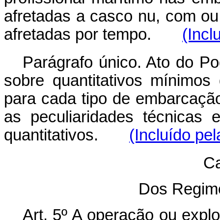
afretadas a casco nu, com o
afretadas por tempo.
(Incl
Parágrafo único. Ato do Po
sobre quantitativos mínimos
para cada tipo de embarcaçã
as peculiaridades técnicas
quantitativos.
(Incluído pel
Ca
Dos Regim
Art. 5º A operação ou expl