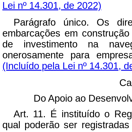
Lei nº 14.301, de 2022)
Parágrafo único. Os dir
embarcações em construção c
de investimento na naveg
onerosamente para empre
(Incluído pela Lei nº 14.301, 
Cap
Do Apoio ao Desenvol
Art. 11. É instituído o Re
qual poderão ser registradas