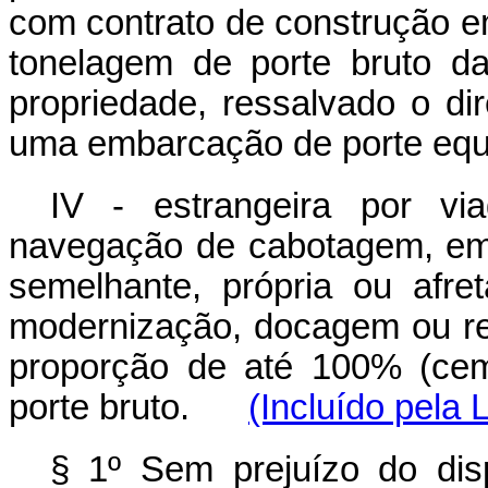
com contrato de construção e
tonelagem de porte bruto d
propriedade, ressalvado o di
uma embarcação de porte equi
IV - estrangeira por v
navegação de cabotagem, em 
semelhante, própria ou afre
modernização, docagem ou rep
proporção de até 100% (cem
porte bruto.
(Incluído pela 
§ 1º Sem prejuízo do dis