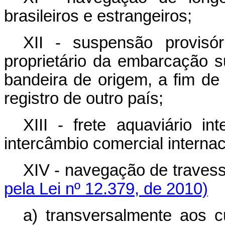
brasileiros e estrangeiros;
XII - suspensão provisó
proprietário da embarcação 
bandeira de origem, a fim de
registro de outro país;
XIII - frete aquaviário in
intercâmbio comercial interna
XIV - navegação de trav
pela Lei nº 12.379, de 2010)
a) transversalmente a