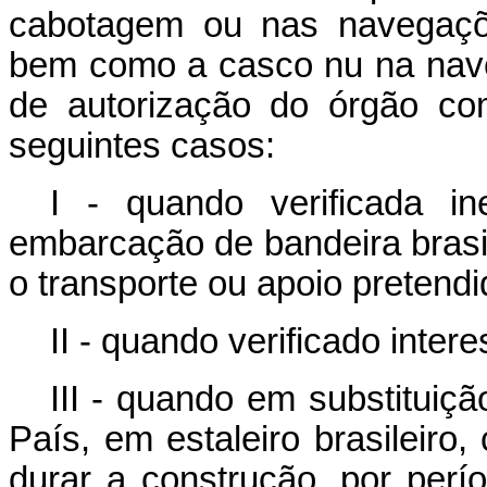
cabotagem ou nas navegaçõe
bem como a casco nu na nave
de autorização do órgão co
seguintes casos:
I - quando verificada ine
embarcação de bandeira brasil
o transporte ou apoio pretendi
II - quando verificado inter
III - quando em substitui
País, em estaleiro brasileiro
durar a construção, por perí