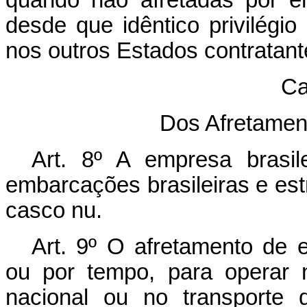
quando não afretadas por e
desde que idêntico privilégio 
nos outros Estados contratant
Ca
Dos Afretame
Art. 8º A empresa brasil
embarcações brasileiras e est
casco nu.
Art. 9º O afretamento de 
ou por tempo, para operar 
nacional ou no transporte