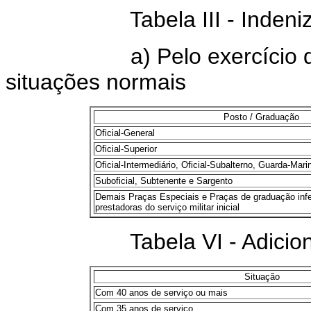
Tabela III - Indenizaç
a) Pelo exercício do P
situações normais
Posto / Graduação
Oficial-General
Oficial-Superior
Oficial-Intermediário, Oficial-Subalterno, Guarda-Mari
Suboficial, Subtenente e Sargento
Demais Praças Especiais e Praças de graduação infer
prestadoras do serviço militar inicial
Tabela VI - Adicional d
Situação
Com 40 anos de serviço ou mais
Com 35 anos de serviço