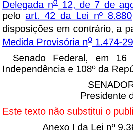
o
Delegada n
12, de 7 de ag
pelo
art. 42 da Lei nº 8.88
disposições em contrário, a pa
o
Medida Provisória n
1.474-29
Senado Federal, em 16
Independência e 108º da Repú
SENADOR
Presidente 
Este texto não substitui o pu
Anexo I da Lei nº 9.