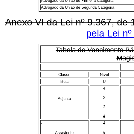
Advogado da União de Primeira Categoria
Advogado da União de Segunda Categoria
Anexo VI da Lei nº 9.367, d
pela Lei nº
Tabela de Vencimento Bás
Magis
Classe
Nível
Titular
U
4
3
Adjunto
2
1
4
3
Assistente