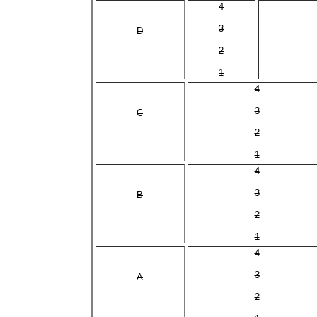
4
3
D
2
1
4
3
C
2
1
4
3
B
2
1
4
3
A
2