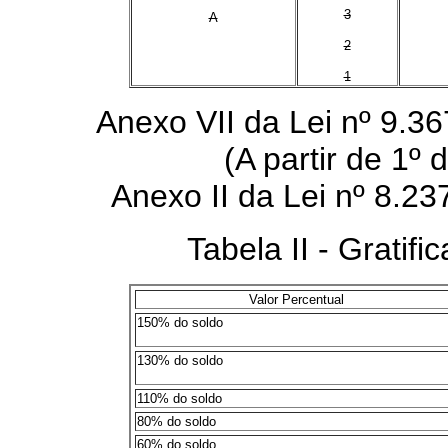
3
A
2
1
Anexo VII da Lei nº 9.3
(A partir de 1º
Anexo II da Lei nº 8.2
Tabela II - Gratificação 
Valor Percentual
150% do soldo
130% do soldo
110% do soldo
80% do soldo
60% do soldo