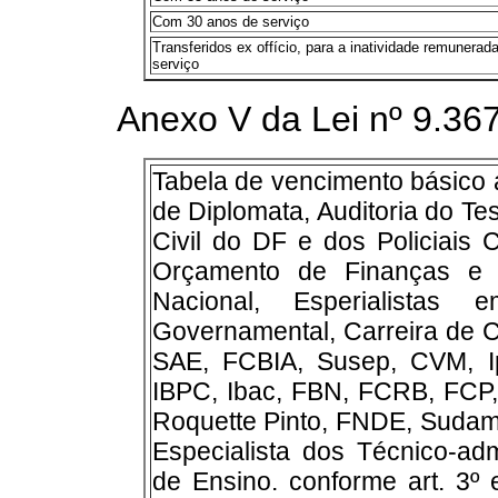
Com 30 anos de serviço
Transferidos ex offício, para a inatividade remuner
serviço
Anexo V da Lei nº 9.36
Tabela de vencimento básico a
de Diplomata, Auditoria do Tes
Civil do DF e dos Policiais C
Orçamento de Finanças e C
Nacional, Esperialistas
Governamental, Carreira de C
SAE, FCBIA, Susep, CVM, Ip
IBPC, Ibac, FBN, FCRB, FCP,
Roquette Pinto, FNDE, Sudam
Especialista dos Técnico-admi
de Ensino. conforme art. 3º 