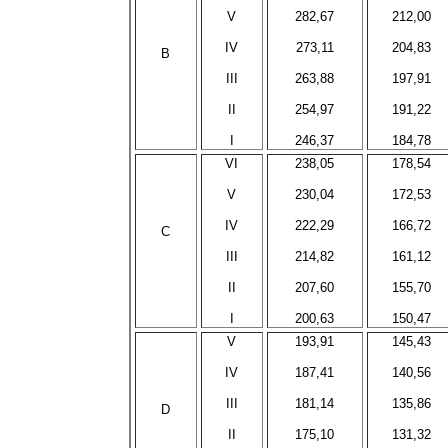
V
282,67
212,00
IV
273,11
204,83
B
III
263,88
197,91
II
254,97
191,22
I
246,37
184,78
VI
238,05
178,54
V
230,04
172,53
IV
222,29
166,72
C
III
214,82
161,12
II
207,60
155,70
I
200,63
150,47
V
193,91
145,43
IV
187,41
140,56
III
181,14
135,86
D
II
175,10
131,32