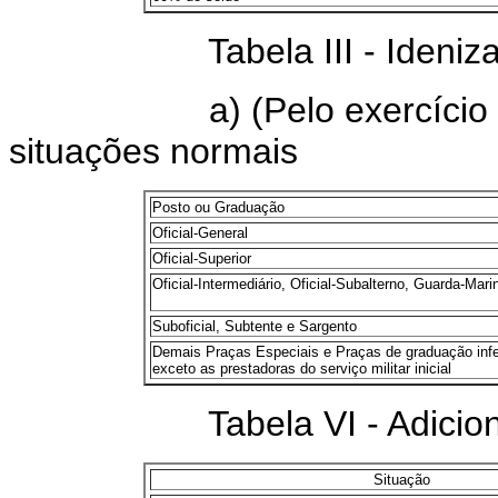
Tabela III - Idenizaçã
a) (Pelo exercício do 
situações normais
Posto ou Graduação
Oficial-General
Oficial-Superior
Oficial-Intermediário, Oficial-Subalterno, Guarda-Mari
Suboficial, Subtente e Sargento
Demais Praças Especiais e Praças de graduação infer
exceto as prestadoras do serviço militar inicial
Tabela VI - Adicional d
Situação