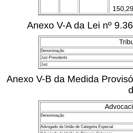
150,2
Anexo V-A da Lei nº 9.3
Trib
Denominação
Juiz-Presidents
Juiz
Anexo V-B da Medida Provisó
Advocaci
Denominação
Advogado da União de Categoria Especial