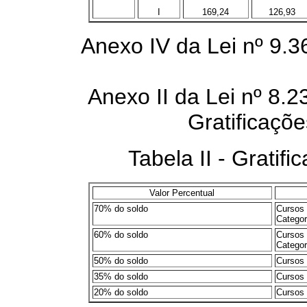
I
169,24
126,93
Anexo IV da Lei nº 9.
Anexo II da Lei nº 8.2
Gratificaçõ
Tabela II - Gratificação 
Valor Percentual
70% do soldo
Cursos 
Categor
60% do soldo
Cursos 
Categori
50% do soldo
Cursos 
35% do soldo
Cursos 
20% do soldo
Cursos