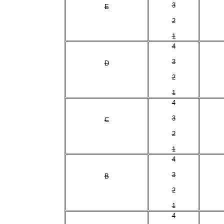
3
E
2
1
4
3
D
2
1
4
3
C
2
1
4
3
B
2
1
4