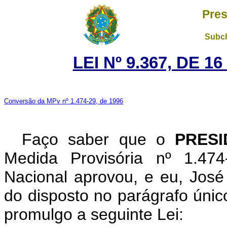
Pres
Subch
LEI Nº 9.367, DE 
Conversão da MPv nº 1.474-29, de 1996
Faço saber que o
PRESI
Medida Provisória nº 1.47
Nacional aprovou, e eu, José 
do disposto no parágrafo único
promulgo a seguinte Lei: