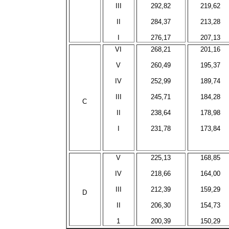
III
292,82
219,62
II
284,37
213,28
I
276,17
207,13
VI
268,21
201,16
V
260,49
195,37
IV
252,99
189,74
III
245,71
184,28
C
II
238,64
178,98
I
231,78
173,84
V
225,13
168,85
IV
218,66
164,00
III
212,39
159,29
D
II
206,30
154,73
1
200,39
150,29